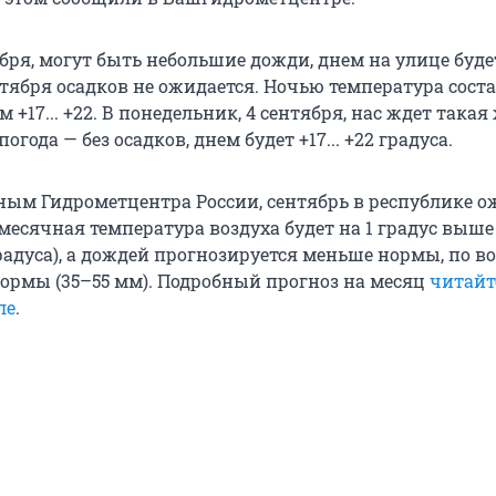
ября, могут быть небольшие дожди, днем на улице будет 
ентября осадков не ожидается. Ночью температура состав
м +17... +22. В понедельник, 4 сентября, нас ждет такая
года — без осадков, днем будет +17... +22 градуса.
нным Гидрометцентра России, сентябрь в республике о
месячная температура воздуха будет на 1 градус выш
градуса), а дождей прогнозируется меньше нормы, по в
нормы (35–55 мм). Подробный прогноз на месяц
читайт
ле
.