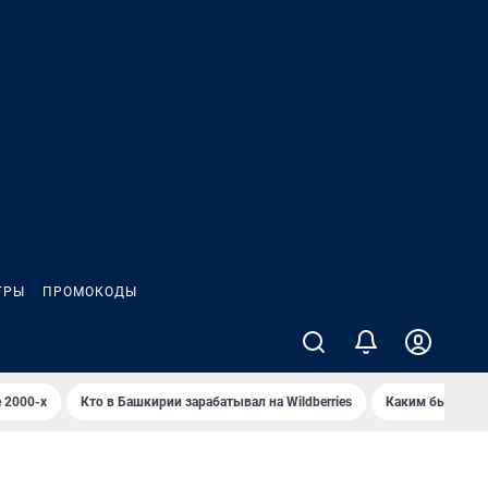
ГРЫ
ПРОМОКОДЫ
 2000-х
Кто в Башкирии зарабатывал на Wildberries
Каким было Сип