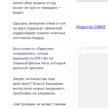
жених убил модель и год
возил ее труп в чемодане —
видео
Одышка, вечерние отеки и сон
Новости СМИ2
на двух подушках: уфимский
кардиохирург назвал опасные
состояния сердца
Хоть кому-то «Одиссея»
понравилась: отзыв
журналиста UFA1.RU на
главный фильм лета, который
разносят критики
Запрет на канистры еще
действует? Власти Башкирии
выпустили новые сведения о
проблемах на заправках
«Застройщик не может такими