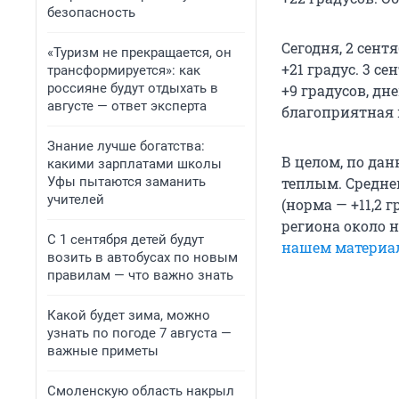
безопасность
Сегодня, 2 сент
«Туризм не прекращается, он
+21 градус. 3 с
трансформируется»: как
россияне будут отдыхать в
+9 градусов, дне
августе — ответ эксперта
благоприятная по
Знание лучше богатства:
В целом, по да
какими зарплатами школы
Уфы пытаются заманить
теплым. Средне
учителей
(норма — +11,2 
региона около 
С 1 сентября детей будут
нашем материа
возить в автобусах по новым
правилам — что важно знать
Какой будет зима, можно
узнать по погоде 7 августа —
важные приметы
Смоленскую область накрыл