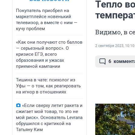
Тепло в
Покупатель приобрел на
темпера
маркетплейсе новенький
телевизор, а вместе с ним —
кучу проблем
Видимо, в с
«Как они получают сто баллов
2 сентября 2023, 10:10
— серьезный вопрос». О
кризисе ЕГЭ, всего
образования и ужасах
6
коммент
приемной кампании
Тишина в чате: психолог из
Уфы — о том, как реагировать
на игнор в отношениях
«Если сверху летит ракета и
сжигает мой товар, то это не
мой риск». Основатель Levrana
обрушился с критикой на
Татьяну Ким