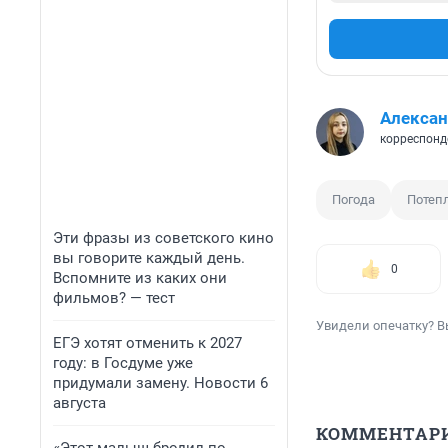
Алексан
корреспонд
Погода
Потеп
Эти фразы из советского кино
вы говорите каждый день.
0
Вспомните из каких они
фильмов? — тест
Увидели опечатку? В
ЕГЭ хотят отменить к 2027
году: в Госдуме уже
придумали замену. Новости 6
августа
КОММЕНТАР