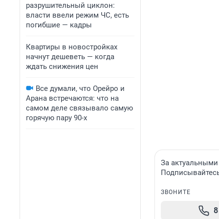
разрушительный циклон:
власти ввели режим ЧС, есть
погибшие — кадры
Квартиры в новостройках
начнут дешеветь — когда
ждать снижения цен
Все думали, что Орейро и
Арана встречаются: что на
самом деле связывало самую
горячую пару 90-х
За актуальными
Подписывайтесь 
ЗВОНИТЕ
8