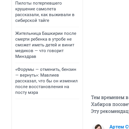
Пилоты потерпевшего
крушение самолета
рассказали, как выживали в
сибирской тайге
Жительница Башкирии после
смерти ребенка в утробе не
сможет иметь детей и винит
медиков — что говорит
Минздрав
«Форумы — отменить, бензин
— вернуть»: Мавлиев
рассказал, что бы он изменил
после восстановления на
посту мэра
Тем временем в 
Хабиров посов
Эту рекоменда
Артем С