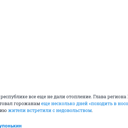
республике все еще не дали отопление. Глава региона
етовал горожанам
еще несколько дней «походить в нос
цию
жители встретили с недовольством
.
упонькин