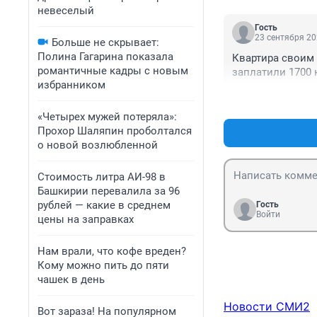
невеселый
Гость
23 сентября 20
Больше не скрывает:
Полина Гагарина показала
Квартира своим 
романтичные кадры с новым
заплатили 1700 
избранником
«Четырех мужей потеряла»:
Прохор Шаляпин проболтался
о новой возлюбленной
Стоимость литра АИ-98 в
Башкирии перевалила за 96
рублей — какие в среднем
Гость
Войти
цены на заправках
Нам врали, что кофе вреден?
Кому можно пить до пяти
чашек в день
Новости СМИ2
Вот зараза! На популярном