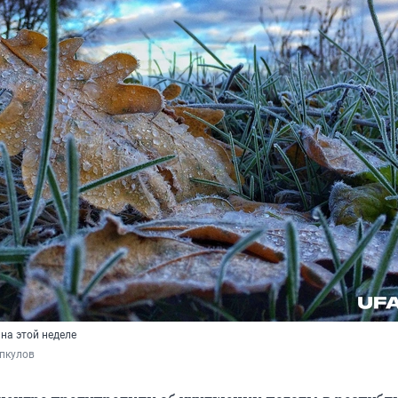
на этой неделе
пкулов