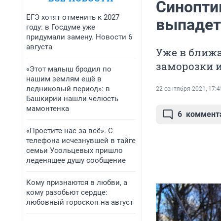
Синопти
ЕГЭ хотят отменить к 2027
выпадет
году: в Госдуме уже
придумали замену. Новости 6
августа
Уже в ближ
заморозки 
«Этот малыш бродил по
нашим землям ещё в
ледниковый период»: в
22 сентября 2021, 17:4
Башкирии нашли челюсть
мамонтенка
6
коммент
«Простите нас за всё». С
телефона исчезнувшей в тайге
семьи Усольцевых пришло
леденящее душу сообщение
Кому признаются в любви, а
кому разобьют сердце:
любовный гороскоп на август