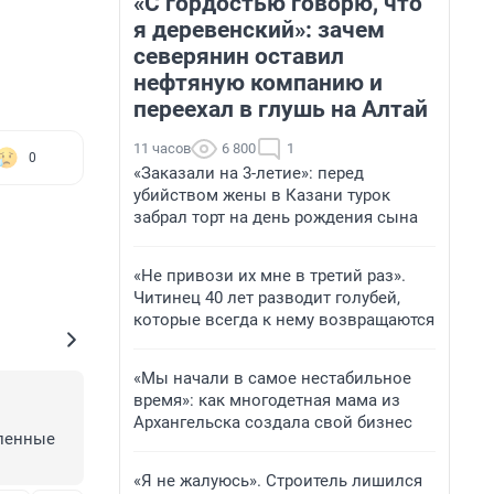
«С гордостью говорю, что
я деревенский»: зачем
северянин оставил
нефтяную компанию и
переехал в глушь на Алтай
11 часов
6 800
1
0
«Заказали на 3-летие»: перед
убийством жены в Казани турок
забрал торт на день рождения сына
«Не привози их мне в третий раз».
Читинец 40 лет разводит голубей,
которые всегда к нему возвращаются
«Мы начали в самое нестабильное
время»: как многодетная мама из
Архангельска создала свой бизнес
ленные 
«Я не жалуюсь». Строитель лишился