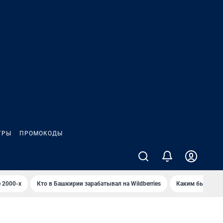
ГРЫ
ПРОМОКОДЫ
 2000-х
Кто в Башкирии зарабатывал на Wildberries
Каким было Сип