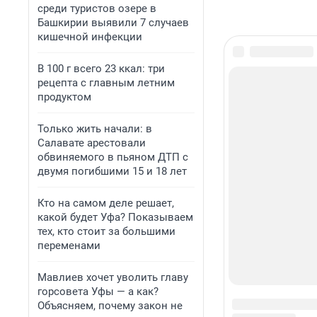
среди туристов озере в
Башкирии выявили 7 случаев
кишечной инфекции
В 100 г всего 23 ккал: три
рецепта с главным летним
продуктом
Только жить начали: в
Салавате арестовали
обвиняемого в пьяном ДТП с
двумя погибшими 15 и 18 лет
Кто на самом деле решает,
какой будет Уфа? Показываем
тех, кто стоит за большими
переменами
Мавлиев хочет уволить главу
горсовета Уфы — а как?
Объясняем, почему закон не