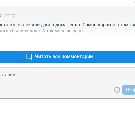
21, 09:07
котлом, включили давно дома тепло. Самое дорогое в том год
когда были холода. А так меньше разы
Читать все комментарии
Отп