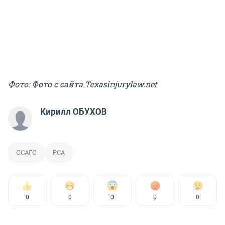
Фото: Фото с сайта Texasinjurylaw.net
Кирилл ОБУХОВ
ОСАГО
РСА
0
0
0
0
0