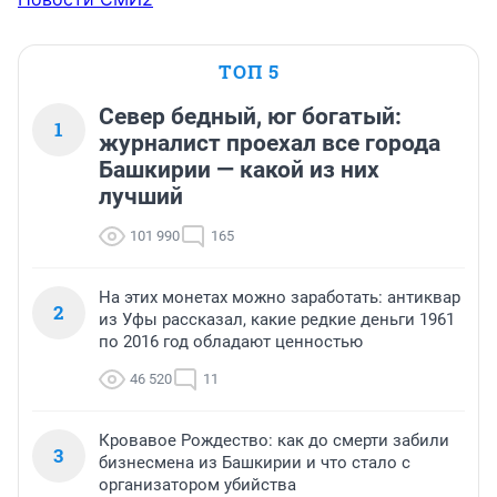
ТОП 5
Север бедный, юг богатый:
1
журналист проехал все города
Башкирии — какой из них
лучший
101 990
165
На этих монетах можно заработать: антиквар
2
из Уфы рассказал, какие редкие деньги 1961
по 2016 год обладают ценностью
46 520
11
Кровавое Рождество: как до смерти забили
3
бизнесмена из Башкирии и что стало с
организатором убийства