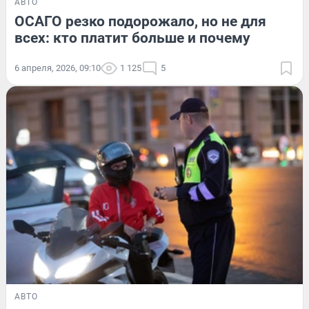
АВТО
ОСАГО резко подорожало, но не для
всех: кто платит больше и почему
6 апреля, 2026, 09:10
1 125
5
АВТО