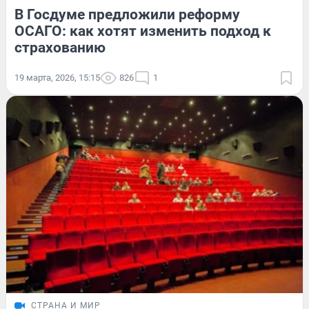
В Госдуме предложили реформу
ОСАГО: как хотят изменить подход к
страхованию
19 марта, 2026, 15:15
826
1
СТРАНА И МИР