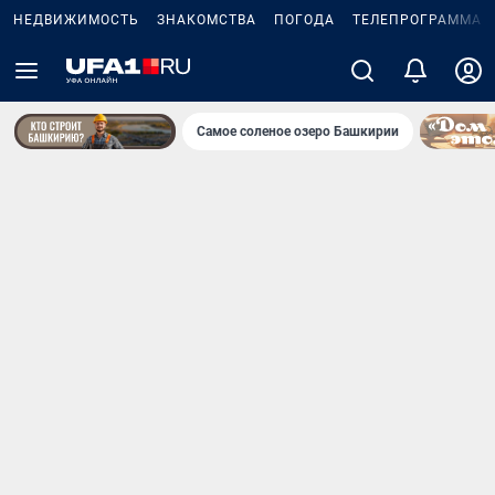
НЕДВИЖИМОСТЬ
ЗНАКОМСТВА
ПОГОДА
ТЕЛЕПРОГРАММА
Самое соленое озеро Башкирии