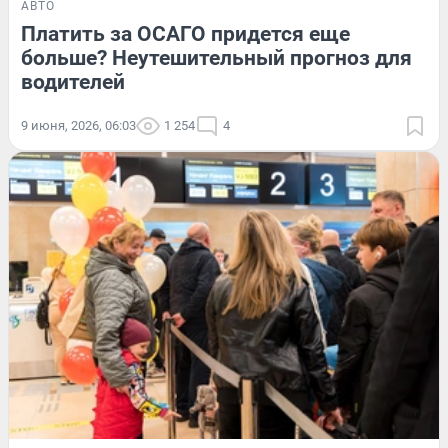
АВТО
Платить за ОСАГО придется еще
больше? Неутешительный прогноз для
водителей
9 июня, 2026, 06:03
1 254
4