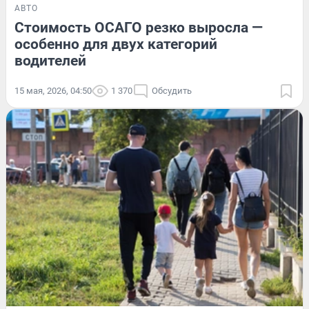
АВТО
Стоимость ОСАГО резко выросла —
особенно для двух категорий
водителей
15 мая, 2026, 04:50
1 370
Обсудить