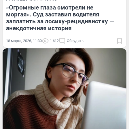
«Огромные глаза смотрели не
моргая». Суд заставил водителя
заплатить за лосиху-рецидивистку —
анекдотичная история
18 марта, 2026, 11:30
1 612
Обсудить