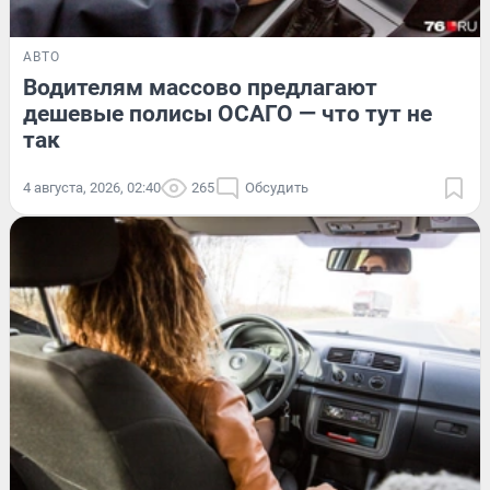
АВТО
Водителям массово предлагают
дешевые полисы ОСАГО — что тут не
так
4 августа, 2026, 02:40
265
Обсудить