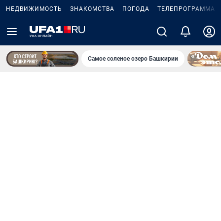
НЕДВИЖИМОСТЬ
ЗНАКОМСТВА
ПОГОДА
ТЕЛЕПРОГРАММА
Самое соленое озеро Башкирии