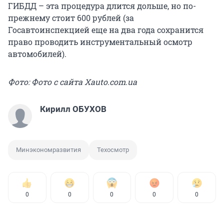
ГИБДД – эта процедура длится дольше, но по-
прежнему стоит 600 рублей (за
Госавтоинспекцией еще на два года сохранится
право проводить инструментальный осмотр
автомобилей).
Фото: Фото с сайта Xauto.com.ua
Кирилл ОБУХОВ
Минэкономразвития
Техосмотр
0
0
0
0
0