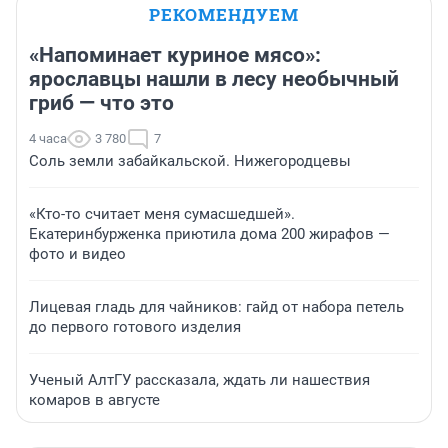
РЕКОМЕНДУЕМ
«Напоминает куриное мясо»:
ярославцы нашли в лесу необычный
гриб — что это
4 часа
3 780
7
Соль земли забайкальской. Нижегородцевы
«Кто-то считает меня сумасшедшей».
Екатеринбурженка приютила дома 200 жирафов —
фото и видео
Лицевая гладь для чайников: гайд от набора петель
до первого готового изделия
Ученый АлтГУ рассказала, ждать ли нашествия
комаров в августе