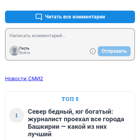
+0
–0
Читать все комментарии
Гость
Отправить
Войти
Новости СМИ2
ТОП 5
Север бедный, юг богатый:
1
журналист проехал все города
Башкирии — какой из них
лучший