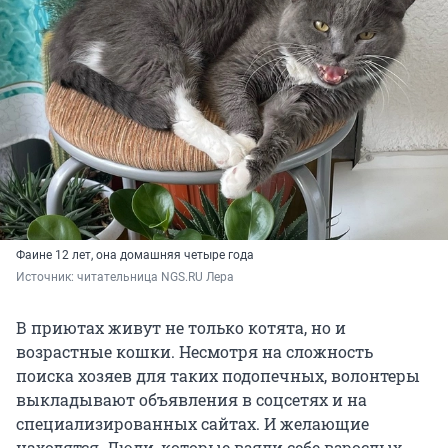
Фаине 12 лет, она домашняя четыре года
Источник: 
читательница NGS.RU Лера
В приютах живут не только котята, но и
возрастные кошки. Несмотря на сложность
поиска хозяев для таких подопечных, волонтеры
выкладывают объявления в соцсетях и на
специализированных сайтах. И желающие
находятся. Люди, которые взяли себе взрослых