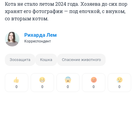
Кота не стало летом 2024 года. Хозяева до сих пор
хранят его фотографии — под елочкой, с внуком,
со вторым котом.
Рихарда Лем
Корреспондент
Зоозащита
Кошка
Спасение животного
0
0
0
0
0