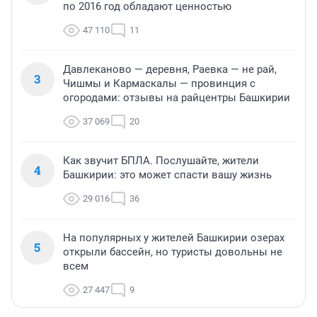
по 2016 год обладают ценностью
47 110
11
Давлеканово — деревня, Раевка — не рай,
3
Чишмы и Кармаскалы — провинция с
огородами: отзывы на райцентры Башкирии
37 069
20
Как звучит БПЛА. Послушайте, жители
4
Башкирии: это может спасти вашу жизнь
29 016
36
На популярных у жителей Башкирии озерах
5
открыли бассейн, но туристы довольны не
всем
27 447
9