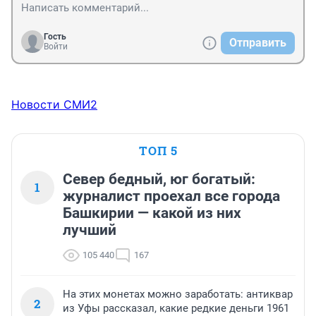
Гость
Отправить
Войти
Новости СМИ2
ТОП 5
Север бедный, юг богатый:
1
журналист проехал все города
Башкирии — какой из них
лучший
105 440
167
На этих монетах можно заработать: антиквар
2
из Уфы рассказал, какие редкие деньги 1961