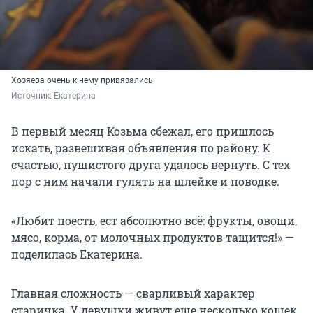
Хозяева очень к нему привязались
Источник: 
Екатерина
В первый месяц Козьма сбежал, его пришлось
искать, развешивая объявления по району. К
счастью, пушистого друга удалось вернуть. С тех
пор с ним начали гулять на шлейке и поводке.
«Любит поесть, ест абсолютно всё: фрукты, овощи,
мясо, корма, от молочных продуктов тащится!» —
поделилась Екатерина.
Главная сложность — сварливый характер
старичка. У девушки живут еще несколько кошек,