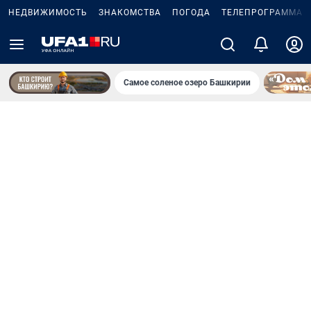
НЕДВИЖИМОСТЬ
ЗНАКОМСТВА
ПОГОДА
ТЕЛЕПРОГРАММА
Самое соленое озеро Башкирии