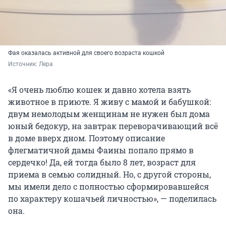
Фая оказалась активной для своего возраста кошкой
Источник: 
Лера
«Я очень люблю кошек и давно хотела взять
животное в приюте. Я живу с мамой и бабушкой:
двум немолодым женщинам не нужен был дома
юный бедокур, на завтрак переворачивающий всё
в доме вверх дном. Поэтому описание
флегматичной дамы Фаины попало прямо в
сердечко! Да, ей тогда было 8 лет, возраст для
приема в семью солидный. Но, с другой стороны,
мы имели дело с полностью сформировавшейся
по характеру кошачьей личностью», — поделилась
она.