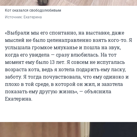
Кот оказался свободолюбивым
Источник: 
Екатерина
«Выбрали мы его спонтанно, на выставке, даже
мыслей не было целенаправленно взять кого-то. Я
услышала громкое мяуканье и пошла на звук,
когда его увидела — сразу влюбилась. На тот
момент ему было 13 лет. Я совсем не испугалась
возраста кота, ведь я хотела подарить ему ласку,
заботу. Я тогда почувствовала, что ему одиноко и
плохо в той среде, в которой он жил, и захотела
показать ему другую жизнь», — объяснила
Екатерина.