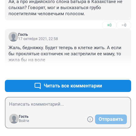
Ай, а про индийского слона Батыра в Казахстане не 
слыхал? Говорят, мог и высказаться грубо 
посетителям человечьим голосом.
+0
–0
Гость
17 октября 2021, 22:58
Жаль, бедняжку. Будет теперь в клетке жить. А если 
бы проклятые охотничек не застрелили ее маму, то 
жила бы на воле
+0
–0
Читать все комментарии
Гость
Отправить
Войти