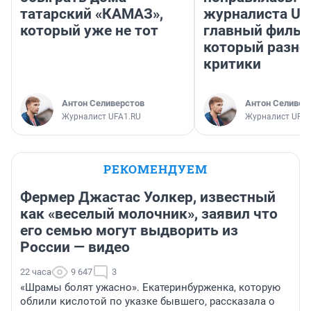
татарский «КАМАЗ»,
журналиста UF
который уже не тот
главный фильм
который разно
критики
Антон Селиверстов
Антон Селивер
Журналист UFA1.RU
Журналист UFA1
РЕКОМЕНДУЕМ
Фермер Джастас Уолкер, известный
как «веселый молочник», заявил что
его семью могут выдворить из
России — видео
22 часа
9 647
3
«Шрамы болят ужасно». Екатеринбурженка, которую
облили кислотой по указке бывшего, рассказала о