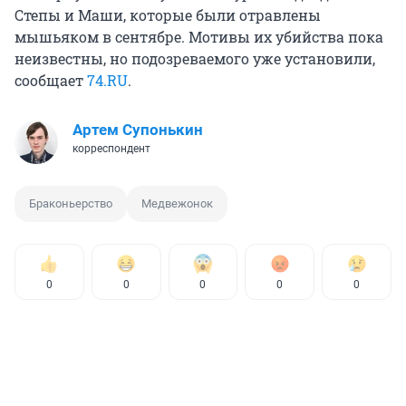
Степы и Маши, которые были отравлены
мышьяком в сентябре. Мотивы их убийства пока
неизвестны, но подозреваемого уже установили,
сообщает
74.RU
.
Артем Супонькин
корреспондент
Браконьерство
Медвежонок
0
0
0
0
0