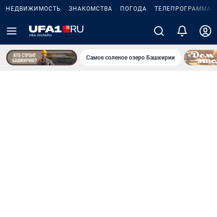
НЕДВИЖИМОСТЬ
ЗНАКОМСТВА
ПОГОДА
ТЕЛЕПРОГРАММА
Самое соленое озеро Башкирии