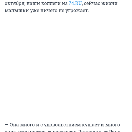
октября, наши коллеги из
74.RU
, сейчас жизни
малышки уже ничего не угрожает.
— Она много и с удовольствием кушает и много
спит, отсыпается, — рассказал Даллакян. — Рана