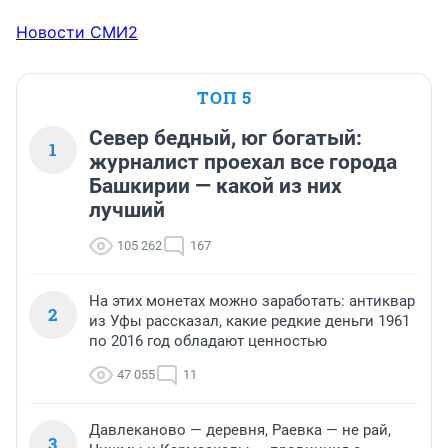
Новости СМИ2
ТОП 5
Север бедный, юг богатый:
1
журналист проехал все города
Башкирии — какой из них
лучший
105 262
167
На этих монетах можно заработать: антиквар
2
из Уфы рассказал, какие редкие деньги 1961
по 2016 год обладают ценностью
47 055
11
Давлеканово — деревня, Раевка — не рай,
3