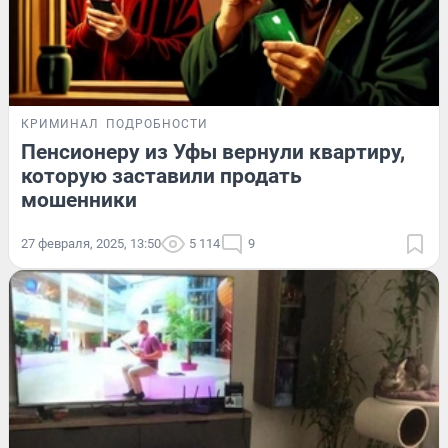
КРИМИНАЛ
ПОДРОБНОСТИ
Пенсионеру из Уфы вернули квартиру,
которую заставили продать
мошенники
27 февраля, 2025, 13:50
5 114
9