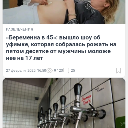
РАЗВЛЕЧЕНИЯ
«Беременна в 45»: вышло шоу об
уфимке, которая собралась рожать на
пятом десятке от мужчины моложе
нее на 17 лет
27 февраля, 2025, 16:50
9 120
25