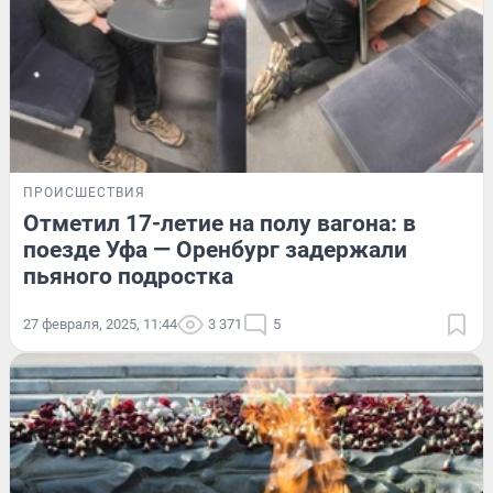
ПРОИСШЕСТВИЯ
Отметил 17-летие на полу вагона: в
поезде Уфа — Оренбург задержали
пьяного подростка
27 февраля, 2025, 11:44
3 371
5