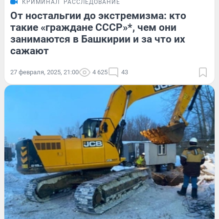
КРИМИНАЛ
РАССЛЕДОВАНИЕ
От ностальгии до экстремизма: кто
такие «граждане СССР»*, чем они
занимаются в Башкирии и за что их
сажают
27 февраля, 2025, 21:00
4 625
43