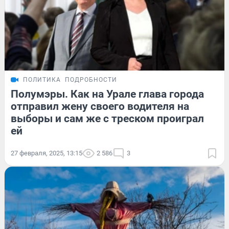
ПОЛИТИКА
ПОДРОБНОСТИ
Полумэры. Как на Урале глава города
отправил жену своего водителя на
выборы и сам же с треском проиграл
ей
27 февраля, 2025, 13:15
2 586
3