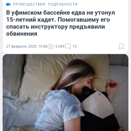
ПРОИСШЕСТВИЯ
ПОДРОБНОСТИ
В уфимском бассейне едва не утонул
15-летний кадет. Помогавшему его
спасать инструктору предъявили
обвинения
27 февраля, 2025, 19:40
5 049
15