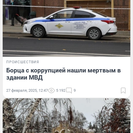
ПРОИСШЕСТВИЯ
Борца с коррупцией нашли мертвым в
здании МВД
27 февраля, 2025, 12:47
5 192
9