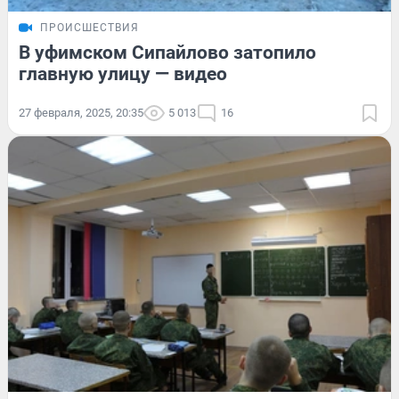
ПРОИСШЕСТВИЯ
В уфимском Сипайлово затопило
главную улицу — видео
27 февраля, 2025, 20:35
5 013
16