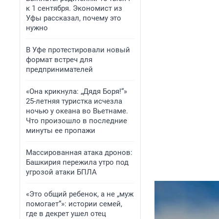
к 1 сентября. Экономист из
Уфы рассказал, почему это
нужно
В Уфе протестировали новый
формат встреч для
предпринимателей
«Она крикнула: „Дядя Боря!“»
25-летняя туристка исчезла
ночью у океана во Вьетнаме.
Что произошло в последние
минуты ее пропажи
Массированная атака дронов:
Башкирия пережила утро под
угрозой атаки БПЛА
«Это общий ребенок, а не „муж
помогает“»: истории семей,
где в декрет ушел отец