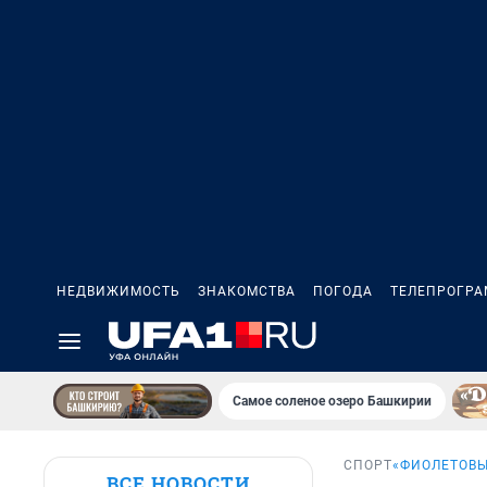
НЕДВИЖИМОСТЬ
ЗНАКОМСТВА
ПОГОДА
ТЕЛЕПРОГР
Самое соленое озеро Башкирии
СПОРТ
«ФИОЛЕТОВЫ
ВСЕ НОВОСТИ