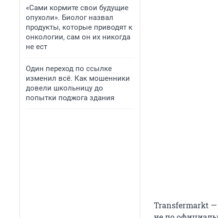
«Сами кормите свои будущие
опухоли». Биолог назвал
продукты, которые приводят к
онкологии, сам он их никогда
не ест
Один переход по ссылке
изменил всё. Как мошенники
довели школьницу до
попытки поджога здания
Transfermarkt —
не по официаль