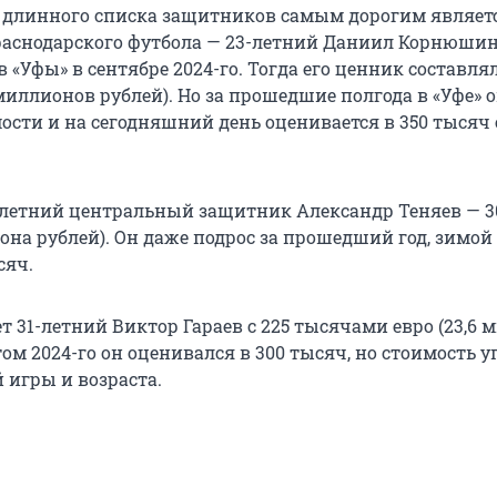
 длинного списка защитников самым дорогим являет
аснодарского футбола — 23-летний Даниил Корнюшин
 «Уфы» в сентябре 2024-го. Тогда его ценник составлял
миллионов рублей). Но за прошедшие полгода в «Уфе» 
ости и на сегодняшний день оценивается в 350 тысяч е
-летний центральный защитник Александр Теняев — 3
иона рублей). Он даже подрос за прошедший год, зимой 
сяч.
 31-летний Виктор Гараев с 225 тысячами евро (23,6 
том 2024-го он оценивался в 300 тысяч, но стоимость у
 игры и возраста.