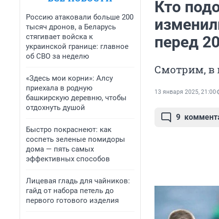
Кто под
Россию атаковали больше 200
изменил
тысяч дронов, а Беларусь
стягивает войска к
перед 2
украинской границе: главное
об СВО за неделю
Смотрим, в
«Здесь мои корни»: Алсу
приехала в родную
13 января 2025, 21:00
башкирскую деревню, чтобы
отдохнуть душой
9
коммент
Быстро покраснеют: как
соспеть зеленые помидоры
дома — пять самых
эффективных способов
Лицевая гладь для чайников:
гайд от набора петель до
первого готового изделия