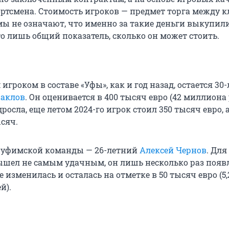
ортсмена. Стоимость игроков — предмет торга между к
ы не означают, что именно за такие деньги выкупил
о лишь общий показатель, сколько он может стоить.
гроком в составе «Уфы», как и год назад, остается 30
Баклов
. Он оценивается в 400 тысяч евро (42 миллиона 
дросла, еще летом 2024-го игрок стоил 350 тысяч евро, 
ысяч.
 уфимской команды — 26-летний
Алексей Чернов
. Для
шел не самым удачным, он лишь несколько раз появ
не изменилась и осталась на отметке в 50 тысяч евро (5,
й).