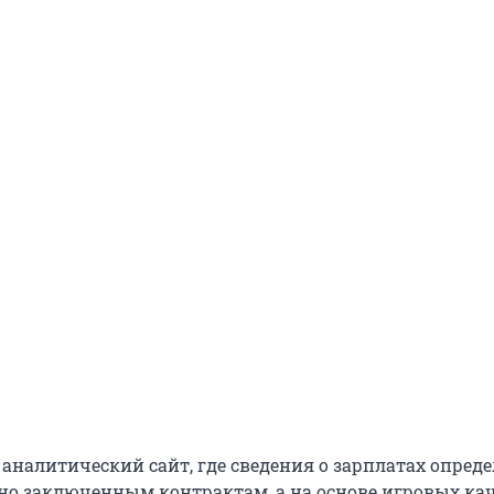
 аналитический сайт, где сведения о зарплатах опред
но заключенным контрактам, а на основе игровых кач