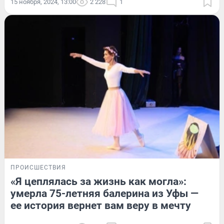
15 ноября, 2024, 13:00
2 228
1
ПРОИСШЕСТВИЯ
«Я цеплялась за жизнь как могла»:
умерла 75-летняя балерина из Уфы —
ее история вернет вам веру в мечту