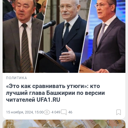
ПОЛИТИКА
«Это как сравнивать утюги»: кто
лучший глава Башкирии по версии
читателей UFA1.RU
15 ноября, 2024, 15:00
4 049
46