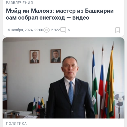
РАЗВЛЕЧЕНИЯ
Мэйд ин Малояз: мастер из Башкирии
сам собрал снегоход — видео
15 ноября, 2024, 22:00
2 922
6
ПОЛИТИКА