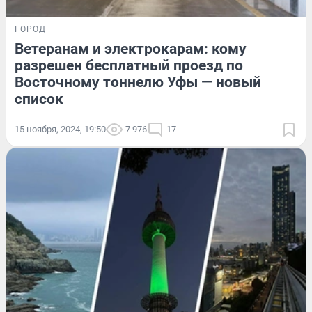
ГОРОД
Ветеранам и электрокарам: кому
разрешен бесплатный проезд по
Восточному тоннелю Уфы — новый
список
15 ноября, 2024, 19:50
7 976
17