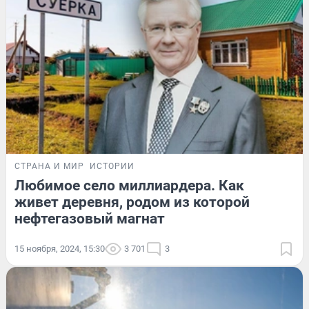
СТРАНА И МИР
ИСТОРИИ
Любимое село миллиардера. Как
живет деревня, родом из которой
нефтегазовый магнат
15 ноября, 2024, 15:30
3 701
3