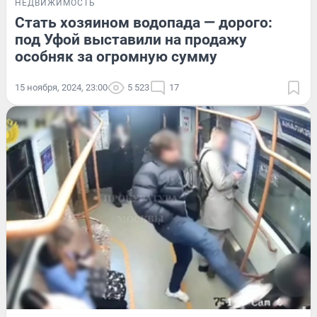
НЕДВИЖИМОСТЬ
Стать хозяином водопада — дорого:
под Уфой выставили на продажу
особняк за огромную сумму
15 ноября, 2024, 23:00
5 523
17