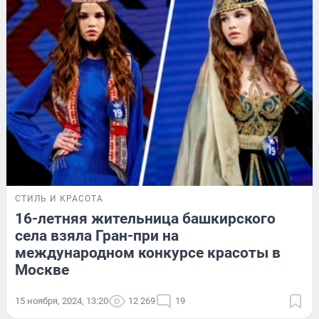
СТИЛЬ И КРАСОТА
16-летняя жительница башкирского
села взяла Гран-при на
международном конкурсе красоты в
Москве
15 ноября, 2024, 13:20
12 269
19