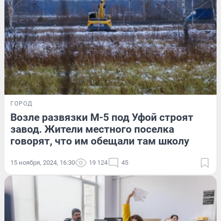
ГОРОД
Возле развязки М-5 под Уфой строят
завод. Жители местного поселка
говорят, что им обещали там школу
15 ноября, 2024, 16:30
19 124
45