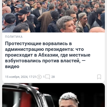
ПОЛИТИКА
Протестующие ворвались в
администрацию президента: что
происходит в Абхазии, где местные
взбунтовались против властей, —
видео
15 ноября, 2024, 17:21
1
28