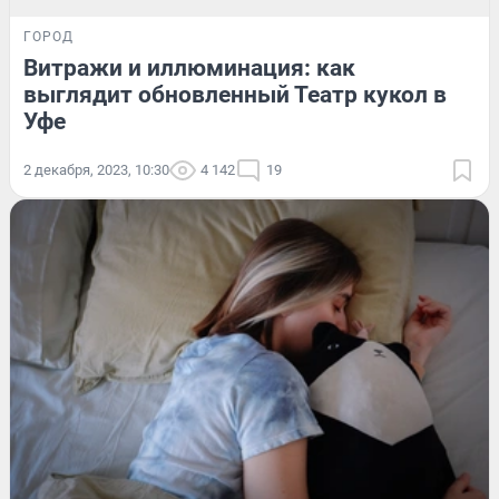
ГОРОД
Витражи и иллюминация: как
выглядит обновленный Театр кукол в
Уфе
2 декабря, 2023, 10:30
4 142
19