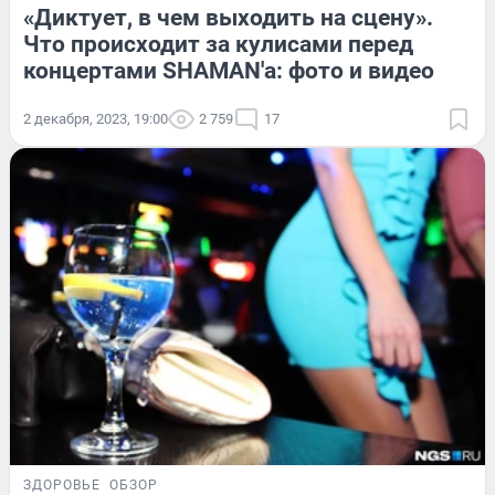
«Диктует, в чем выходить на сцену».
Что происходит за кулисами перед
концертами SHAMAN'а: фото и видео
2 декабря, 2023, 19:00
2 759
17
ЗДОРОВЬЕ
ОБЗОР