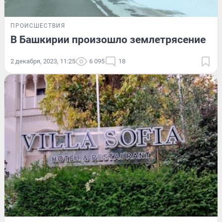
ПРОИСШЕСТВИЯ
В Башкирии произошло землетрясение
2 декабря, 2023, 11:25
6 095
18