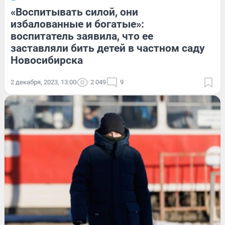
«Воспитывать силой, они
избалованные и богатые»:
воспитатель заявила, что ее
заставляли бить детей в частном саду
Новосибирска
2 декабря, 2023, 13:00
2 049
9