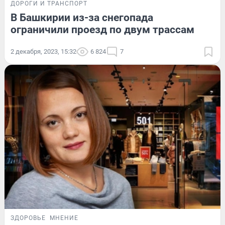
ДОРОГИ И ТРАНСПОРТ
В Башкирии из-за снегопада
ограничили проезд по двум трассам
2 декабря, 2023, 15:32
6 824
7
ЗДОРОВЬЕ
МНЕНИЕ