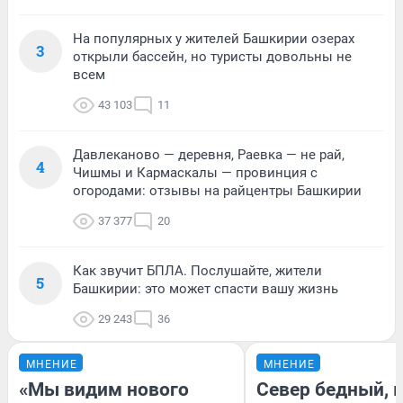
На популярных у жителей Башкирии озерах
3
открыли бассейн, но туристы довольны не
всем
43 103
11
Давлеканово — деревня, Раевка — не рай,
4
Чишмы и Кармаскалы — провинция с
огородами: отзывы на райцентры Башкирии
37 377
20
Как звучит БПЛА. Послушайте, жители
5
Башкирии: это может спасти вашу жизнь
29 243
36
МНЕНИЕ
МНЕНИЕ
«Мы видим нового
Север бедный, 