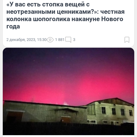
«У вас есть стопка вещей с
неотрезанными ценниками?»: честная
колонка шопоголика накануне Нового
года
2 декабря, 2023, 15:30
1 881
3