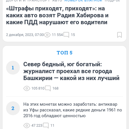
ДОРОГИ И ТРАНСПОРТ
АВТО
НОМЕРОК БЛАТНОЙ
ПОДРОБНОС
«Штрафы приходят, приходят»: на
каких авто возят Радия Хабирова и
какие ПДД нарушают его водители
2 декабря, 2023, 07:00
11 554
15
ТОП 5
Север бедный, юг богатый:
1
журналист проехал все города
Башкирии — какой из них лучший
105 810
168
На этих монетах можно заработать: антиквар
2
из Уфы рассказал, какие редкие деньги 1961 по
2016 год обладают ценностью
47 223
11