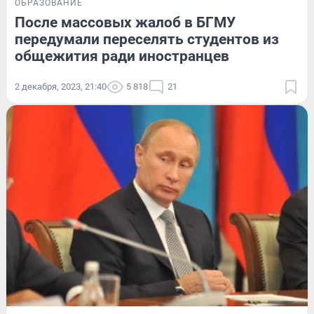
ОБРАЗОВАНИЕ
После массовых жалоб в БГМУ
передумали переселять студентов из
общежития ради иностранцев
2 декабря, 2023, 21:40
5 818
21