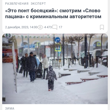
РАЗВЛЕЧЕНИЯ
ЭКСПЕРТ
«Это понт босяцкий»: смотрим «Слово
пацана» с криминальным авторитетом
2 декабря, 2023, 14:00
4 473
17
ЗИМА