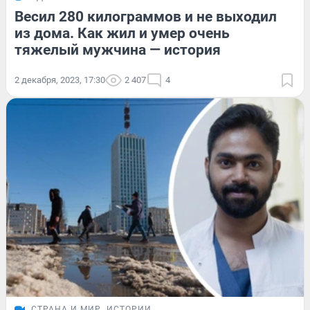
Весил 280 килограммов и не выходил
из дома. Как жил и умер очень
тяжелый мужчина — история
2 декабря, 2023, 17:30
2 407
4
СТРАНА И МИР
ИСТОРИИ