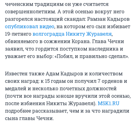
чеченским традициям он уже считается
совершеннолетним. А этой осенью вокруг него
разгорелся настоящий скандал: Рамзан Кадыров
опубликовал видео
, на котором его сын избивает
19-летнего
волгоградца Никиту Журавеля
,
обвиняемого в сожжении Корана. Глава Чечни
заявил, что гордится поступком наследника и
уважает его выбор: «Побил, и правильно сделал».
Известен также Адам Кадыров и количеством
своих наград: к 15 годам он получил 7 орденов и
медалей и несколько почетных должностей
(почти все награды юноше вручили этой осенью,
после избиения Никиты Журавеля).
MSK1.RU
подробнее рассказывает, чем и за что наградили
сына главы Чечни.