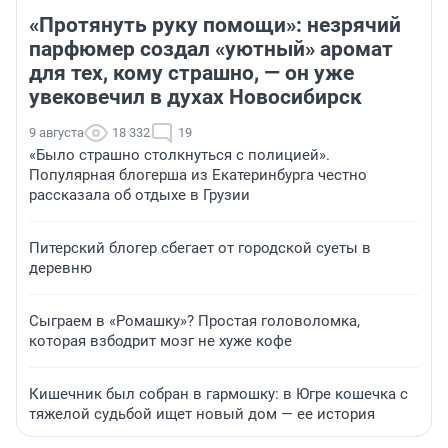
«Протянуть руку помощи»: незрячий
парфюмер создал «уютный» аромат
для тех, кому страшно, — он уже
увековечил в духах Новосибирск
9 августа
18 332
19
«Было страшно столкнуться с полицией».
Популярная блогерша из Екатеринбурга честно
рассказала об отдыхе в Грузии
Питерский блогер сбегает от городской суеты в
деревню
Сыграем в «Ромашку»? Простая головоломка,
которая взбодрит мозг не хуже кофе
Кишечник был собран в гармошку: в Югре кошечка с
тяжелой судьбой ищет новый дом — ее история