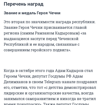
Перечень наград
Звание и медаль Героя Чечни
Это вторая по значимости награда республики.
Звание Героя Чечни присваивается главой
региона (самим Рамзаном Кадыровым) «за
выдающиеся заслуги перед Чеченской
Республикой и ее народом, связанные с
совершением геройского подвига».
Когда в октябре этого года Адам Кадыров стал
Героем Чечни, депутат Госдумы РФ Адам
Делимханов в своем Telegram-канале поздравил
его, отметив, что тот «с детства демонстрировал
лидерские и организаторские качества, всегда
занимался саморазвитием и никогда не тратил
время понапрасну». Также депутат Госдумы