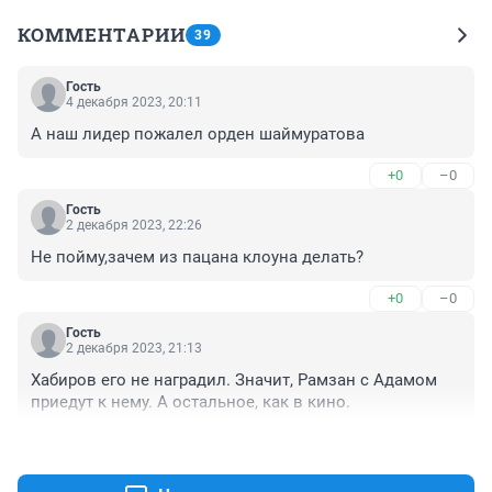
КОММЕНТАРИИ
39
Гость
4 декабря 2023, 20:11
А наш лидер пожалел орден шаймуратова
+0
–0
Гость
2 декабря 2023, 22:26
Не пойму,зачем из пацана клоуна делать?
+0
–0
Гость
2 декабря 2023, 21:13
Хабиров его не наградил. Значит, Рамзан с Адамом 
приедут к нему. А остальное, как в кино.
+0
–0