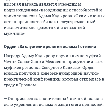
высокая награда является очередным
подтверждением «неординарных способностей и
ярких талантов» Адама Кадырова. «С самых юных
лет он проявляет себя как целеустремленный,
исключительно грамотный и отважный
мужчина».
Орден «За служение религии ислам» I степени
Награду Адаму Кадырову вручил лично муфтий
Чечни Салах-Хаджи Межиев «в присутствии всех
муфтиев регионов Северного Кавказа». Орден
юноша получил в ходе международной научно-
практической конференции, которая открылась в
среду в Грозном.
— Он присвоен за значительный личный вклад в
дело укрепления ислама и защиты его ценностей,