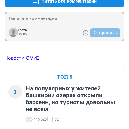
Читать все комментарии
Гость
Отправить
Войти
Новости СМИ2
ТОП 5
На популярных у жителей
1
Башкирии озерах открыли
бассейн, но туристы довольны
не всем
116 526
32