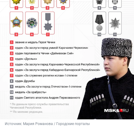
Источник: 
Мария Романова / Городские порталы