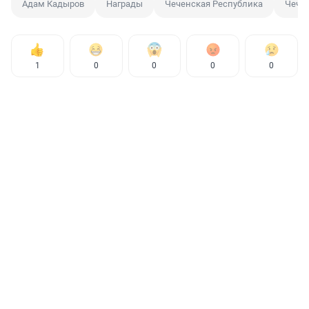
Адам Кадыров
Награды
Чеченская Республика
Чечн
1
0
0
0
0