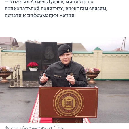
— отметил Ахмед Дудаев, министр по
национальной политике, внешним связям,
печати и информации Чечни.
Источник: 
Адам Делимханов / T.me