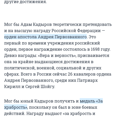
другие достижения.
Мог бы Адам Кадыров теоретически претендовать
и на высшую награду Российской Федерации —
орден апостола Андрея Первозванного
. Это
первый по времени учреждения российский
орден, первое награждение состоялось в 1698 году.
Девиз награды: «Вера и верность», присваивается
она за крайне выдающиеся достижения в
политической, военной, социальной и других
сферах. Всего в России сейчас 26 кавалеров ордена
Андрея Первозванного, среди них Патриарх
Кирилл и Сергей Шойгу.
Мог бы юный Кадыров получить и
медаль «За
храбрость»
, поскольку он был в зоне боевых
действий. Награду выдают «за храбрость и