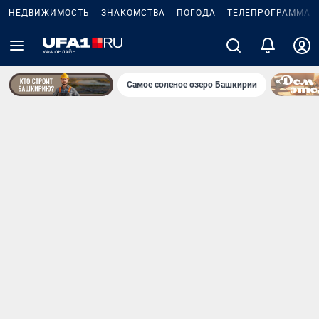
НЕДВИЖИМОСТЬ
ЗНАКОМСТВА
ПОГОДА
ТЕЛЕПРОГРАММА
Самое соленое озеро Башкирии