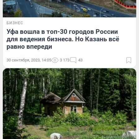
БИЗНЕС
Уфа вошла в топ-30 городов России
для ведения бизнеса. Но Казань всё
равно впереди
30 сентября, 2023, 14:05
3 173
43