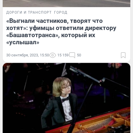
ДОРОГИ И ТРАНСПОРТ
ГОРОД
«Выгнали частников, творят что
хотят»: уфимцы ответили директору
«Башавтотранса», который их
«услышал»
30 сентября, 2023, 15:50
15 159
50