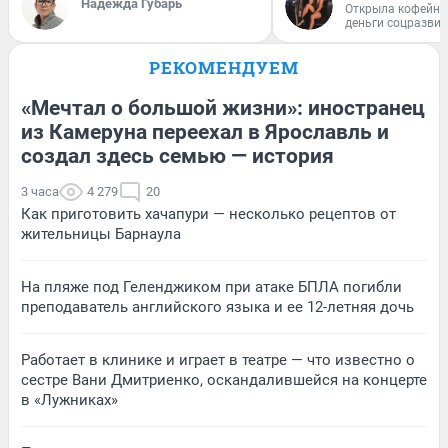
Надежда Губарь
Открыла кофейну
деньги соцразви
РЕКОМЕНДУЕМ
«Мечтал о большой жизни»: иностранец
из Камеруна переехал в Ярославль и
создал здесь семью — история
3 часа
4 279
20
Как приготовить хачапури — несколько рецептов от
жительницы Барнаула
На пляже под Геленджиком при атаке БПЛА погибли
преподаватель английского языка и ее 12-летняя дочь
Работает в клинике и играет в театре — что известно о
сестре Вани Дмитриенко, оскандалившейся на концерте
в «Лужниках»