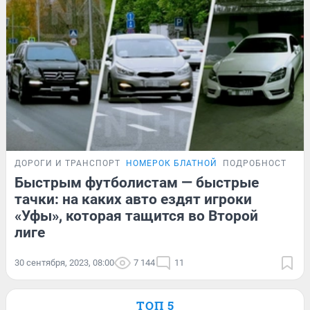
ДОРОГИ И ТРАНСПОРТ
НОМЕРОК БЛАТНОЙ
ПОДРОБНОСТИ
Быстрым футболистам — быстрые
тачки: на каких авто ездят игроки
«Уфы», которая тащится во Второй
лиге
30 сентября, 2023, 08:00
7 144
11
ТОП 5