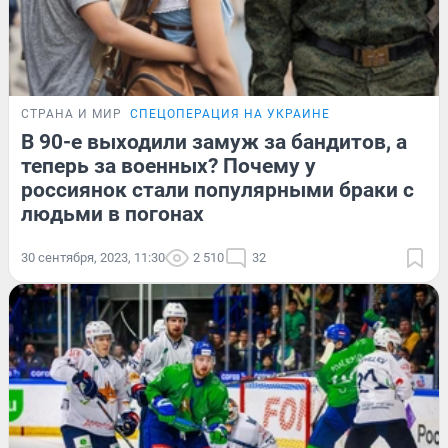
СТРАНА И МИР
СПЕЦОПЕРАЦИЯ НА УКРАИНЕ
В 90-е выходили замуж за бандитов, а
теперь за военных? Почему у
россиянок стали популярными браки с
людьми в погонах
30 сентября, 2023, 11:30
2 510
32