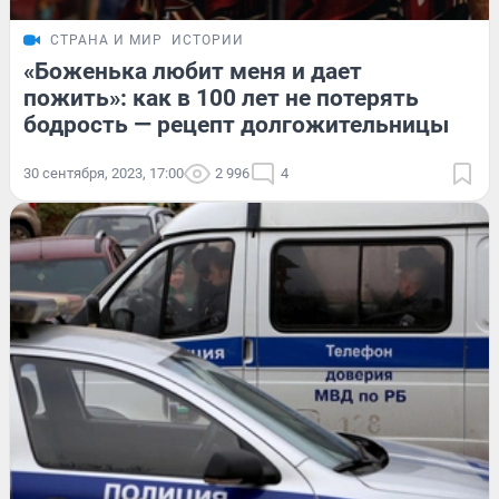
СТРАНА И МИР
ИСТОРИИ
«Боженька любит меня и дает
пожить»: как в 100 лет не потерять
бодрость — рецепт долгожительницы
30 сентября, 2023, 17:00
2 996
4