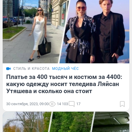
СТИЛЬ И КРАСОТА
МОДНЫЙ ЧЁС
Платье за 400 тысяч и костюм за 4400:
какую одежду носит теледива Ляйсан
Утяшева и сколько она стоит
30 сентября, 2023, 09:00
14 103
17