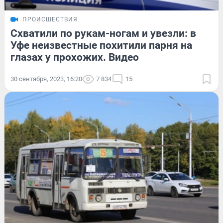
ПРОИСШЕСТВИЯ
Схватили по рукам-ногам и увезли: в
Уфе неизвестные похитили парня на
глазах у прохожих. Видео
30 сентября, 2023, 16:20
7 834
15