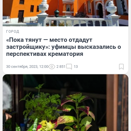
ГОРОД
«Пока тянут — место отдадут
застройщику»: уфимцы высказались о
перспективах крематория
30 сентября, 2023, 12:00
2 851
13