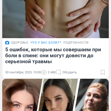
ЗДОРОВЬЕ
ЧТО У ВАС БОЛИТ?
ПОДРОБНОСТИ
5 ошибок, которые мы совершаем при
боли в спине: они могут довести до
серьезной травмы
30 сентября, 2023, 10:00
2 488
Обсудить