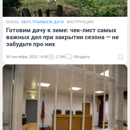
ОСЕНЬ
ОБУСТРАИВАЕМ ДАЧУ
ИНСТРУКЦИЯ
Готовим дачу к зиме: чек-лист самых
важных дел при закрытии сезона — не
забудьте про них
30 сентября, 2023, 14:00
2 298
Обсудить