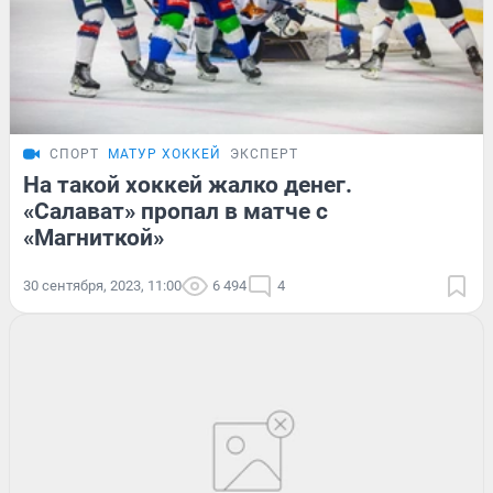
СПОРТ
МАТУР ХОККЕЙ
ЭКСПЕРТ
На такой хоккей жалко денег.
«Салават» пропал в матче с
«Магниткой»
30 сентября, 2023, 11:00
6 494
4