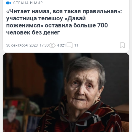
СТРАНА И МИР
«Читает намаз, вся такая правильная»:
участница телешоу «Давай
поженимся» оставила больше 700
человек без денег
30 сентября, 2023, 17:30
4 021
11