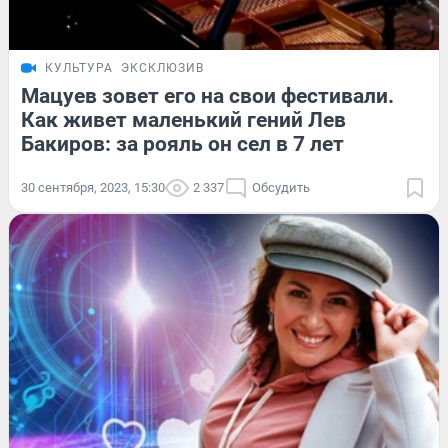
КУЛЬТУРА
ЭКСКЛЮЗИВ
Мацуев зовет его на свои фестивали.
Как живет маленький гений Лев
Бакиров: за рояль он сел в 7 лет
30 сентября, 2023, 15:30
2 337
Обсудить