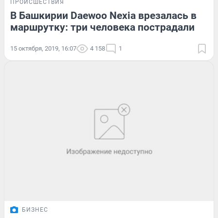
ПРОИСШЕСТВИЯ
В Башкирии Daewoo Nexia врезалась в
маршрутку: три человека пострадали
15 октября, 2019, 16:07
4 158
1
БИЗНЕС