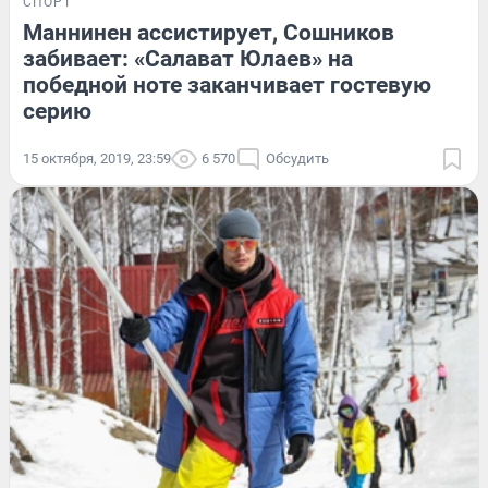
СПОРТ
Маннинен ассистирует, Сошников
забивает: «Салават Юлаев» на
победной ноте заканчивает гостевую
серию
15 октября, 2019, 23:59
6 570
Обсудить