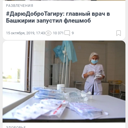
РАЗВЛЕЧЕНИЯ
#ДарюДоброТагиру: главный врач в
Башкирии запустил флешмоб
15 октября, 2019, 17:43
10 371
9
ЗДОРОВЬЕ