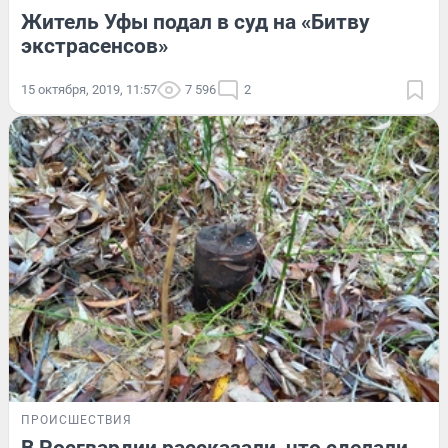
Житель Уфы подал в суд на «Битву
экстрасенсов»
15 октября, 2019, 11:57
7 596
2
ПРОИСШЕСТВИЯ