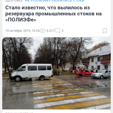
ЗДОРОВЬЕ
НА «ПОЛИЭФЕ» РАЗЛИЛИСЬ СТОКИ
Стало известно, что вылилось из
резервуара промышленных стоков на
«ПОЛИЭФе»
15 октября, 2019, 16:26
6 217
3