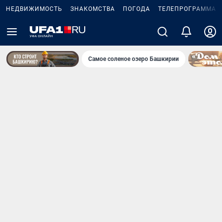
НЕДВИЖИМОСТЬ
ЗНАКОМСТВА
ПОГОДА
ТЕЛЕПРОГРАММА
Самое соленое озеро Башкирии