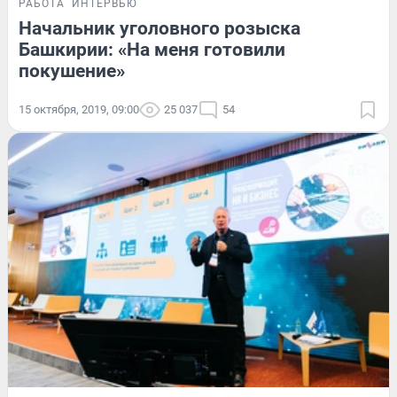
РАБОТА
ИНТЕРВЬЮ
Начальник уголовного розыска
Башкирии: «На меня готовили
покушение»
15 октября, 2019, 09:00
25 037
54