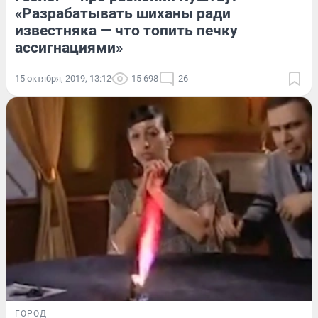
«Разрабатывать шиханы ради
известняка — что топить печку
ассигнациями»
15 октября, 2019, 13:12
15 698
26
ГОРОД