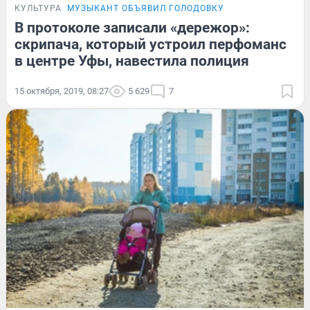
КУЛЬТУРА
МУЗЫКАНТ ОБЪЯВИЛ ГОЛОДОВКУ
В протоколе записали «дережор»:
скрипача, который устроил перфоманс
в центре Уфы, навестила полиция
15 октября, 2019, 08:27
5 629
7