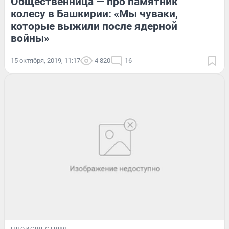
Общественница — про памятник
колесу в Башкирии: «Мы чуваки,
которые выжили после ядерной
войны»
15 октября, 2019, 11:17
4 820
16