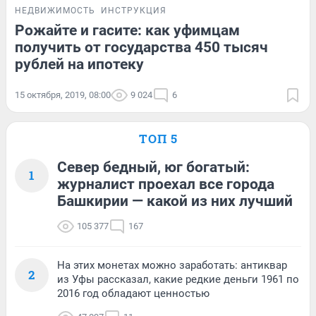
НЕДВИЖИМОСТЬ
ИНСТРУКЦИЯ
Рожайте и гасите: как уфимцам
получить от государства 450 тысяч
рублей на ипотеку
15 октября, 2019, 08:00
9 024
6
ТОП 5
Север бедный, юг богатый:
1
журналист проехал все города
Башкирии — какой из них лучший
105 377
167
На этих монетах можно заработать: антиквар
2
из Уфы рассказал, какие редкие деньги 1961 по
2016 год обладают ценностью