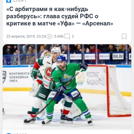
СПОРТ
«С арбитрами я как-нибудь
разберусь»: глава судей РФС о
критике в матче «Уфа» — «Арсенал»
23 апреля, 2019, 23:23
5 696
2