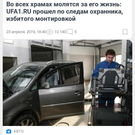
Во всех храмах молятся за его жизнь:
UFA1.RU прошел по следам охранника,
избитого монтировкой
23 апреля, 2019, 18:40
12 140
5
АВТО