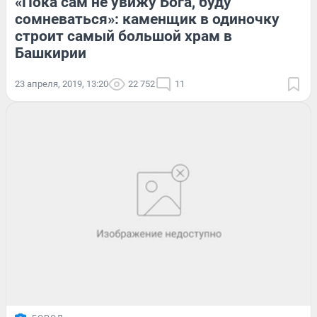
«Пока сам не увижу Бога, буду
сомневаться»: каменщик в одиночку
строит самый большой храм в
Башкирии
23 апреля, 2019, 13:20
22 752
11