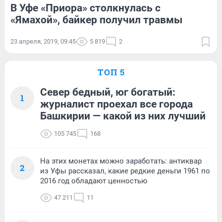
В Уфе «Приора» столкнулась с
«Ямахой», байкер получил травмы
23 апреля, 2019, 09:45
5 819
2
ТОП 5
Север бедный, юг богатый:
1
журналист проехал все города
Башкирии — какой из них лучший
105 745
168
На этих монетах можно заработать: антиквар
2
из Уфы рассказал, какие редкие деньги 1961 по
2016 год обладают ценностью
47 211
11