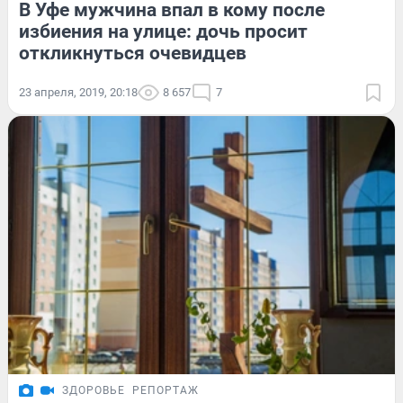
В Уфе мужчина впал в кому после
избиения на улице: дочь просит
откликнуться очевидцев
23 апреля, 2019, 20:18
8 657
7
ЗДОРОВЬЕ
РЕПОРТАЖ