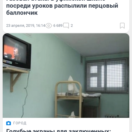
посреди уроков распылили перцовый
баллончик
23 апреля, 2019, 16:14
6 689
2
ГОРОД
Голубые экраны для заключенных: