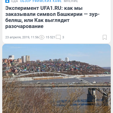
ЕДА
ОБЗОР УФИМСКИХ КАФЕ
МНЕНИЕ
Эксперимент UFA1.RU: как мы
заказывали символ Башкирии — зур-
беляш, или Как выглядит
разочарование
23 апреля, 2019, 11:56
15 521
3