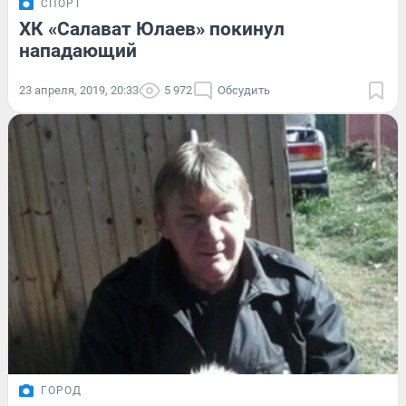
СПОРТ
ХК «Салават Юлаев» покинул
нападающий
23 апреля, 2019, 20:33
5 972
Обсудить
ГОРОД