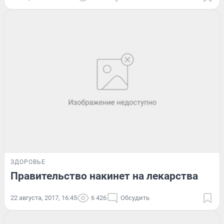
ЗДОРОВЬЕ
Правительство накинет на лекарства
22 августа, 2017, 16:45
6 426
Обсудить