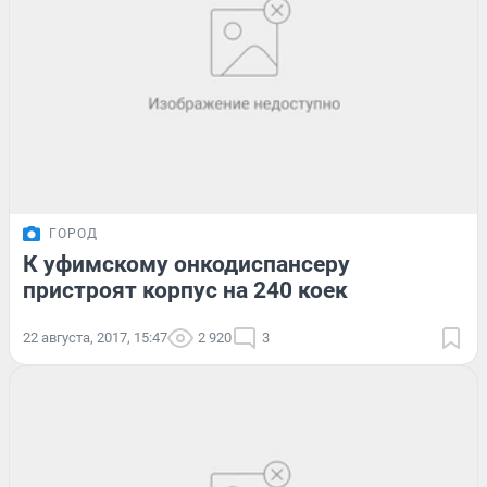
ГОРОД
К уфимскому онкодиспансеру
пристроят корпус на 240 коек
22 августа, 2017, 15:47
2 920
3