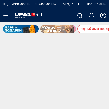
НЕДВИЖИМОСТЬ
ЗНАКОМСТВА
ПОГОДА
ТЕЛЕПРОГРАММА
Черный дым над У