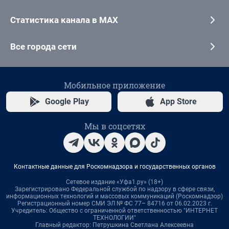
Статистика канала в MAX
Все города сети
Мобильное приложение
Google Play
App Store
Мы в соцсетях
Контактные данные для Роскомнадзора и государственных органов
Сетевое издание «Уфа1.ру» (18+)
Зарегистрировано Федеральной службой по надзору в сфере связи,
информационных технологий и массовых коммуникаций (Роскомнадзор)
Регистрационный номер СМИ ЭЛ № ФС 77– 84716 от 06.02.2023 г.
Учредитель: Общество с ограниченной ответственностью "ИНТЕРНЕТ
ТЕХНОЛОГИИ"
Главный редактор: Петрушкина Светлана Алексеевна