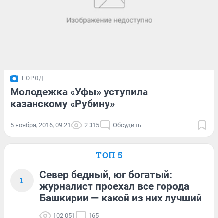
ГОРОД
Молодежка «Уфы» уступила
казанскому «Рубину»
5 ноября, 2016, 09:21
2 315
Обсудить
ТОП 5
Север бедный, юг богатый:
1
журналист проехал все города
Башкирии — какой из них лучший
102 051
165