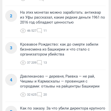
На этих монетах можно заработать: антиквар
2
из Уфы рассказал, какие редкие деньги 1961 по
2016 год обладают ценностью
46 527
11
Кровавое Рождество: как до смерти забили
3
бизнесмена из Башкирии и что стало с
организатором убийства
37 209
13
Давлеканово — деревня, Раевка — не рай,
4
Чишмы и Кармаскалы — провинция с
огородами: отзывы на райцентры Башкирии
32 625
20
Как по заказу. За что убили директора крупного