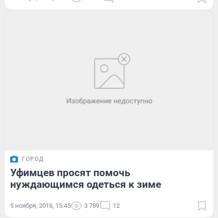
ГОРОД
Уфимцев просят помочь
нуждающимся одеться к зиме
5 ноября, 2016, 15:45
3 789
12