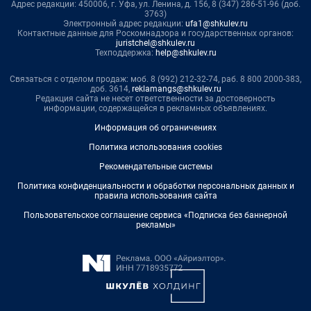
Адрес редакции: 450006, г. Уфа, ул. Ленина, д. 156, 8 (347) 286-51-96 (доб.
3763)
Электронный адрес редакции:
ufa1@shkulev.ru
Контактные данные для Роскомнадзора и государственных органов:
juristchel@shkulev.ru
Техподдержка:
help@shkulev.ru
Связаться с отделом продаж: моб. 8 (992) 212-32-74, раб. 8 800 2000-383,
доб. 3614,
reklamangs@shkulev.ru
Редакция сайта не несет ответственности за достоверность
информации, содержащейся в рекламных объявлениях.
Информация об ограничениях
Политика использования cookies
Рекомендательные системы
Политика конфиденциальности и обработки персональных данных и
правила использования сайта
Пользовательское соглашение сервиса «Подписка без баннерной
рекламы»