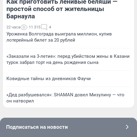
Как приготовить ленивые беляши —
простой способ от жительницы
Барнаула
22 часа
11 315
4
Уроженка Волгограда выиграла миллион, купив
лотерейный билет за 20 рублей
«Заказали на 3-летие»: перед убийством жены в Казани
турок забрал торт на день рождения сына
Ковидные тайны из дневников Фаучи
«Дед разбушевался»: SHAMAN довел Мизулину — что
он натворил
Подписаться на новости