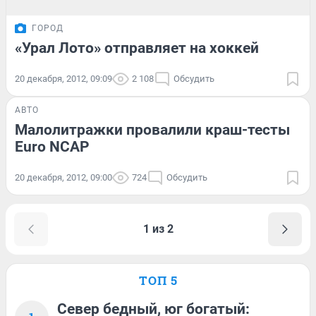
ГОРОД
«Урал Лото» отправляет на хоккей
20 декабря, 2012, 09:09
2 108
Обсудить
АВТО
Малолитражки провалили краш-тесты
Euro NCAP
20 декабря, 2012, 09:00
724
Обсудить
1 из 2
ТОП 5
Север бедный, юг богатый: