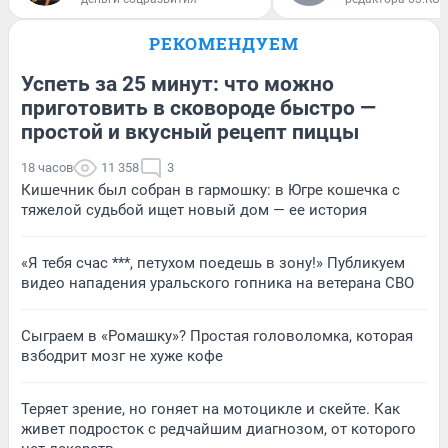
РЕКОМЕНДУЕМ
Успеть за 25 минут: что можно
приготовить в сковороде быстро —
простой и вкусный рецепт пиццы
18 часов
11 358
3
Кишечник был собран в гармошку: в Югре кошечка с
тяжелой судьбой ищет новый дом — ее история
«Я тебя счас ***, петухом поедешь в зону!» Публикуем
видео нападения уральского гопника на ветерана СВО
Сыграем в «Ромашку»? Простая головоломка, которая
взбодрит мозг не хуже кофе
Теряет зрение, но гоняет на мотоцикле и скейте. Как
живет подросток с редчайшим диагнозом, от которого