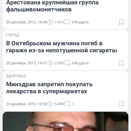
Арестована крупнейшая группа
фальшивомонетчиков
20 декабря, 2012, 14:09
1 016
Обсудить
ГОРОД
В Октябрьском мужчина погиб в
гараже из-за непотушенной сигареты
20 декабря, 2012, 14:01
2 635
Обсудить
ЗДОРОВЬЕ
Минздрав запретил покупать
лекарства в супермаркетах
20 декабря, 2012, 13:50
5 459
1