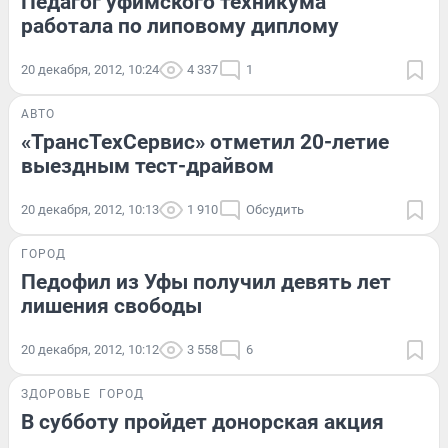
Педагог уфимского техникума
работала по липовому диплому
20 декабря, 2012, 10:24
4 337
1
АВТО
«ТрансТехСервис» отметил 20-летие
выездным тест-драйвом
20 декабря, 2012, 10:13
1 910
Обсудить
ГОРОД
Педофил из Уфы получил девять лет
лишения свободы
20 декабря, 2012, 10:12
3 558
6
ЗДОРОВЬЕ
ГОРОД
В субботу пройдет донорская акция