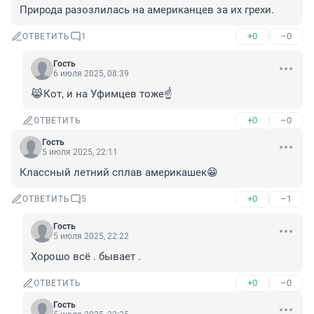
Природа разозлилась на американцев за их грехи.
+0
–0
ОТВЕТИТЬ
1
Гость
6 июля 2025, 08:39
😹Кот, и на Уфимцев тоже☝️
+0
–0
ОТВЕТИТЬ
Гость
5 июля 2025, 22:11
Классный летний сплав америкашек😁
+0
–1
ОТВЕТИТЬ
5
Гость
5 июля 2025, 22:22
Хорошо всё . бывает .
+0
–0
ОТВЕТИТЬ
Гость