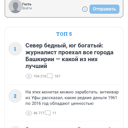
Гость
Войти
Отправить
ТОП 5
Север бедный, юг богатый:
1
журналист проехал все города
Башкирии — какой из них
лучший
104 216
167
На этих монетах можно заработать: антиквар
2
из Уфы рассказал, какие редкие деньги 1961
по 2016 год обладают ценностью
46 717
11