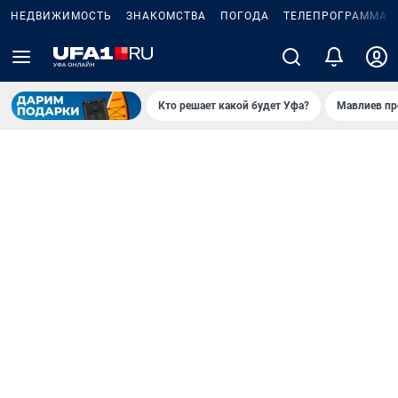
НЕДВИЖИМОСТЬ
ЗНАКОМСТВА
ПОГОДА
ТЕЛЕПРОГРАММА
Кто решает какой будет Уфа?
Мавлиев пр