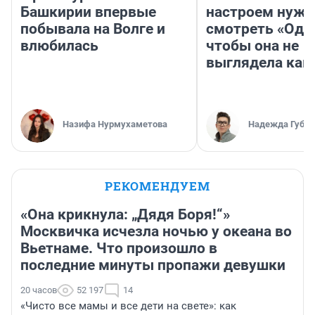
Башкирии впервые
настроем нужн
побывала на Волге и
смотреть «Оди
влюбилась
чтобы она не
выглядела как
Назифа Нурмухаметова
Надежда Губар
РЕКОМЕНДУЕМ
«Она крикнула: „Дядя Боря!“»
Москвичка исчезла ночью у океана во
Вьетнаме. Что произошло в
последние минуты пропажи девушки
20 часов
52 197
14
«Чисто все мамы и все дети на свете»: как