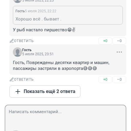
5 июля 2025, 22:25
Гость
5 июля 2025, 22:22
Хорошо всё . бывает .
У рыб настало пиршество😁✌️
+0
–0
ОТВЕТИТЬ
Гость
5 июля 2025, 23:51
Гость, Повреждены десятки квартир и машин, 
пассажиры застряли в аэропорта😅😅😅
+0
–0
ОТВЕТИТЬ
Показать ещё 2 ответа