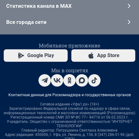
Статистика канала в MAX
Все города сети
Мобильное приложение
Google Play
App Store
Мы в соцсетях
Контактные данные для Роскомнадзора и государственных органов
Сетевое издание «Уфа1.ру» (18+)
Зарегистрировано Федеральной службой по надзору в сфере связи,
информационных технологий и массовых коммуникаций (Роскомнадзор)
Регистрационный номер СМИ ЭЛ № ФС 77– 84716 от 06.02.2023 г.
Учредитель: Общество с ограниченной ответственностью "ИНТЕРНЕТ
ТЕХНОЛОГИИ"
Главный редактор: Петрушкина Светлана Алексеевна
Адрес редакции: 450006, г. Уфа, ул. Ленина, д. 156, 8 (347) 286-51-96 (доб.