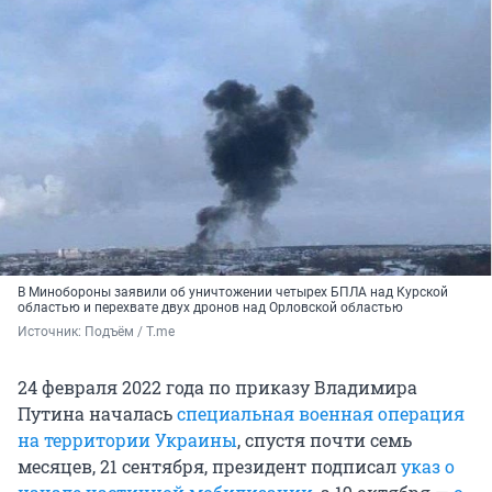
В Минобороны заявили об уничтожении четырех БПЛА над Курской
областью и перехвате двух дронов над Орловской областью
Источник: 
Подъём / T.me
24 февраля 2022 года по приказу Владимира
Путина началась
специальная военная операция
на территории Украины
, спустя почти семь
месяцев, 21 сентября, президент подписал
указ о