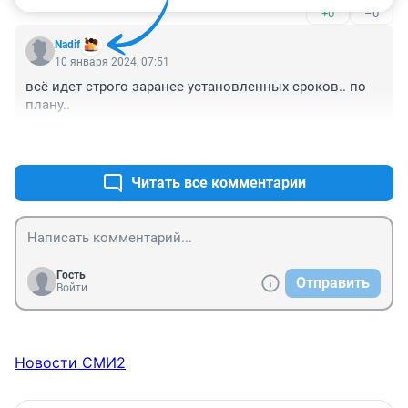
+0
–0
Nadif
10 января 2024, 07:51
всё идет строго заранее установленных сроков.. по 
плану..
+1
–0
Читать все комментарии
Гость
Отправить
Войти
Новости СМИ2