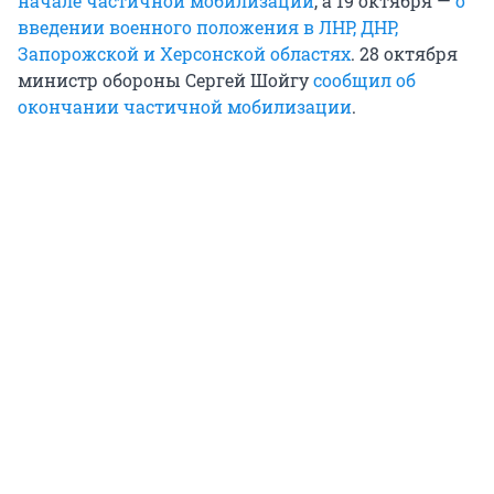
начале частичной мобилизации
, а 19 октября —
о
введении военного положения в ЛНР, ДНР,
Запорожской и Херсонской областях
. 28 октября
министр обороны Сергей Шойгу
сообщил об
окончании частичной мобилизации
.