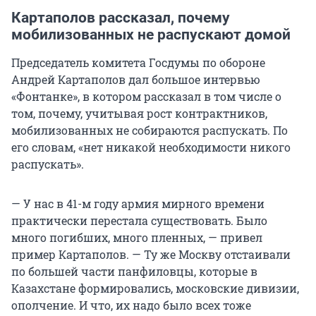
Картаполов рассказал, почему
мобилизованных не распускают домой
Председатель комитета Госдумы по обороне
Андрей Картаполов дал большое интервью
«Фонтанке», в котором рассказал в том числе о
том, почему, учитывая рост контрактников,
мобилизованных не собираются распускать. По
его словам, «нет никакой необходимости никого
распускать».
— У нас в 41-м году армия мирного времени
практически перестала существовать. Было
много погибших, много пленных, — привел
пример Картаполов. — Ту же Москву отстаивали
по большей части панфиловцы, которые в
Казахстане формировались, московские дивизии,
ополчение. И что, их надо было всех тоже