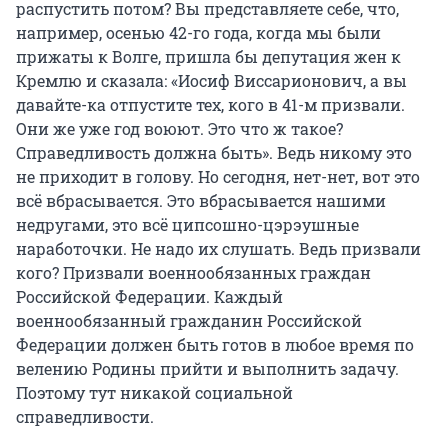
распустить потом? Вы представляете себе, что,
например, осенью 42-го года, когда мы были
прижаты к Волге, пришла бы депутация жен к
Кремлю и сказала: «Иосиф Виссарионович, а вы
давайте-ка отпустите тех, кого в 41-м призвали.
Они же уже год воюют. Это что ж такое?
Справедливость должна быть». Ведь никому это
не приходит в голову. Но сегодня, нет-нет, вот это
всё вбрасывается. Это вбрасывается нашими
недругами, это всё ципсошно-цэрэушные
наработочки. Не надо их слушать. Ведь призвали
кого? Призвали военнообязанных граждан
Российской Федерации. Каждый
военнообязанный гражданин Российской
Федерации должен быть готов в любое время по
велению Родины прийти и выполнить задачу.
Поэтому тут никакой социальной
справедливости.