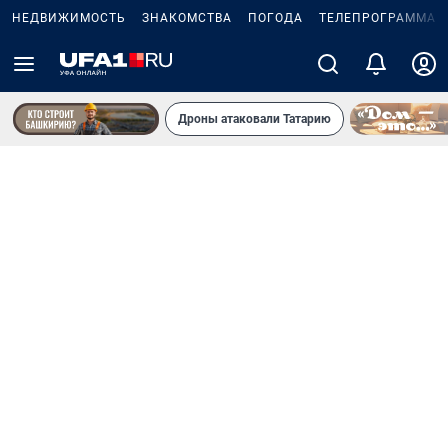
НЕДВИЖИМОСТЬ
ЗНАКОМСТВА
ПОГОДА
ТЕЛЕПРОГРАММА
Дроны атаковали Татарию