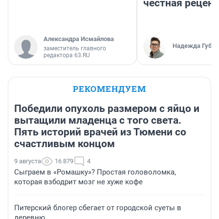
честная рецен
Александра Исмайлова
Надежда Губар
заместитель главного
редактора 63.RU
РЕКОМЕНДУЕМ
Победили опухоль размером с яйцо и
вытащили младенца с того света.
Пять историй врачей из Тюмени со
счастливым концом
9 августа
16 879
4
Сыграем в «Ромашку»? Простая головоломка,
которая взбодрит мозг не хуже кофе
Питерский блогер сбегает от городской суеты в
деревню