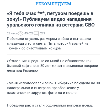
РЕКОМЕНДУЕМ
«Я тебя счас ***, петухом поедешь в
зону!» Публикуем видео нападения
уральского гопника на ветерана СВО
23 часа
45 028
279
Победили опухоль размером с яйцо и вытащили
младенца с того света. Пять историй врачей из
Тюмени со счастливым концом
«Уголовник я, родные со мной не общаются»: как
бывший «афганец» 30 лет живет в землянке посреди
леса под Рязанью
«Меня исполосовали всю». Сибирячка похудела на 30
килограммов и выиграла преображение у
пластических хирургов: фото до и после
Победили рак и стали родителями вопреки всему.