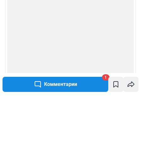
1
Комментарии
Написать комментарий