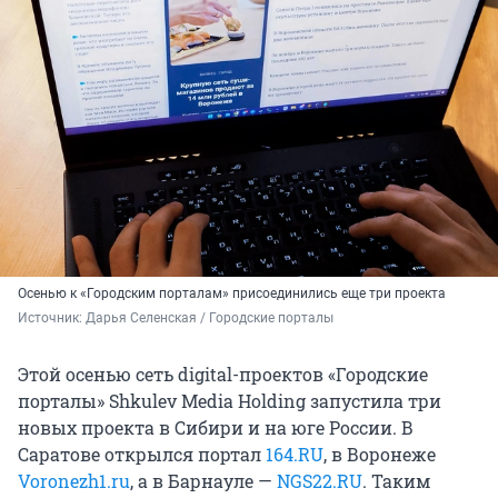
Осенью к «Городским порталам» присоединились еще три проекта
Источник: 
Дарья Селенская / Городские порталы
Этой осенью сеть digital-проектов «Городские
порталы» Shkulev Media Holding запустила три
новых проекта в Сибири и на юге России. В
Саратове открылся портал
164.RU
, в Воронеже
Voronezh1.ru
, а в Барнауле —
NGS22.RU
. Таким