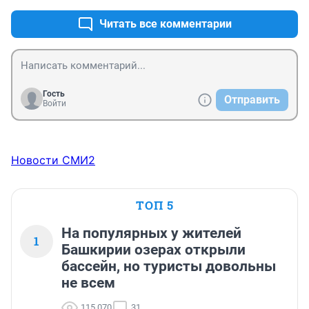
Читать все комментарии
Гость
Отправить
Войти
Новости СМИ2
ТОП 5
На популярных у жителей
1
Башкирии озерах открыли
бассейн, но туристы довольны
не всем
115 070
31