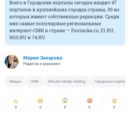
Всего в Городские порталы сегодня входит 47
порталов в крупнейших городах страны, 30 из
которых имеют собственные редакции. Среди
них самые популярные региональные
интернет-СМИ в стране — Fontanka.ru, E1.RU,
NGS.RU и 74.RU.
Мария Захарова
Редактор и журналист
Медиа
СМИ
Shkulev Media Holding
Городские порталы
0
0
0
0
0