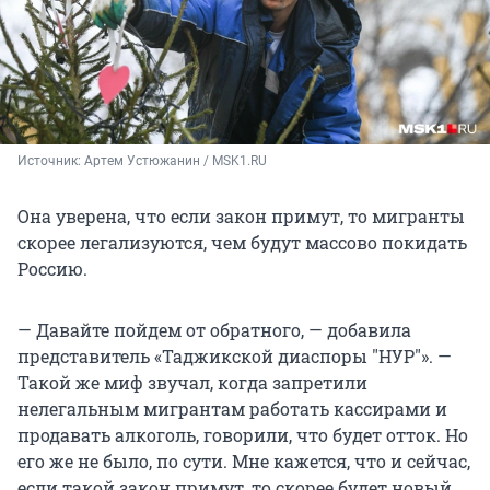
Источник: 
Артем Устюжанин / MSK1.RU
Она уверена, что если закон примут, то мигранты
скорее легализуются, чем будут массово покидать
Россию.
— Давайте пойдем от обратного, — добавила
представитель «Таджикской диаспоры "НУР"». —
Такой же миф звучал, когда запретили
нелегальным мигрантам работать кассирами и
продавать алкоголь, говорили, что будет отток. Но
его же не было, по сути. Мне кажется, что и сейчас,
если такой закон примут, то скорее будет новый