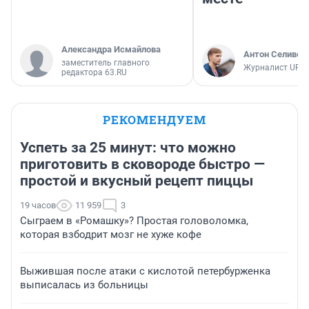
Александра Исмайлова
Антон Селивер
заместитель главного
Журналист UFA1
редактора 63.RU
РЕКОМЕНДУЕМ
Успеть за 25 минут: что можно
приготовить в сковороде быстро —
простой и вкусный рецепт пиццы
19 часов
11 959
3
Сыграем в «Ромашку»? Простая головоломка,
которая взбодрит мозг не хуже кофе
Выжившая после атаки с кислотой петербурженка
выписалась из больницы