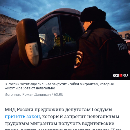
В России хотят еще сильнее закрутить гайки мигрантам, которые
живут и работают нелегально
Источник: 
Роман Данилкин / 63.RU
МВД России предложило депутатам Госдумы
принять закон
, который запретит нелегальным
трудовым мигрантам получать водительские