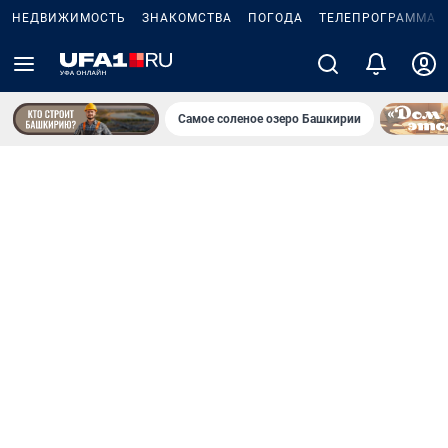
НЕДВИЖИМОСТЬ
ЗНАКОМСТВА
ПОГОДА
ТЕЛЕПРОГРАММА
Самое соленое озеро Башкирии