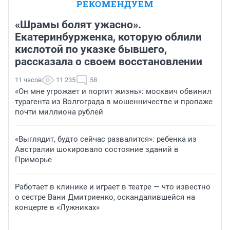
РЕКОМЕНДУЕМ
«Шрамы болят ужасно».
Екатеринбурженка, которую облили
кислотой по указке бывшего,
рассказала о своем восстановлении
11 часов
11 235
58
«Он мне угрожает и портит жизнь»: москвич обвинил
турагента из Волгограда в мошенничестве и пропаже
почти миллиона рублей
«Выглядит, будто сейчас развалится»: ребенка из
Австралии шокировало состояние зданий в
Приморье
Работает в клинике и играет в театре — что известно
о сестре Вани Дмитриенко, оскандалившейся на
концерте в «Лужниках»