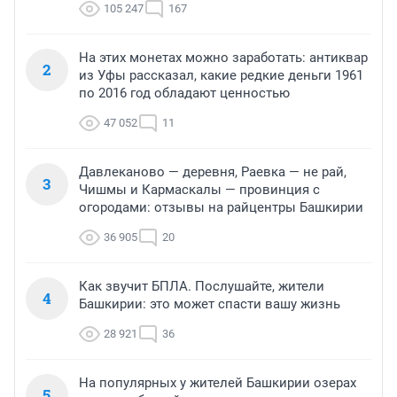
105 247
167
На этих монетах можно заработать: антиквар
2
из Уфы рассказал, какие редкие деньги 1961
по 2016 год обладают ценностью
47 052
11
Давлеканово — деревня, Раевка — не рай,
3
Чишмы и Кармаскалы — провинция с
огородами: отзывы на райцентры Башкирии
36 905
20
Как звучит БПЛА. Послушайте, жители
4
Башкирии: это может спасти вашу жизнь
28 921
36
На популярных у жителей Башкирии озерах
5