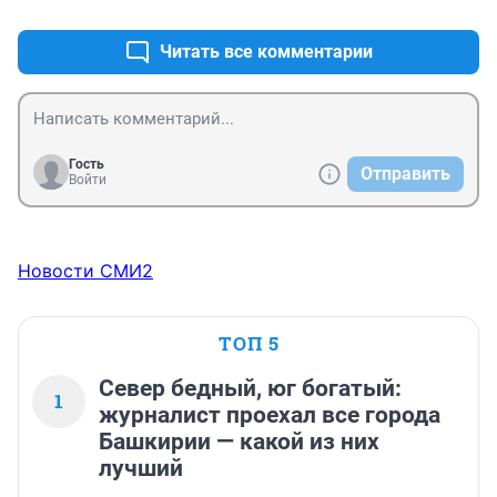
Читать все комментарии
Гость
Отправить
Войти
Новости СМИ2
ТОП 5
Север бедный, юг богатый:
1
журналист проехал все города
Башкирии — какой из них
лучший