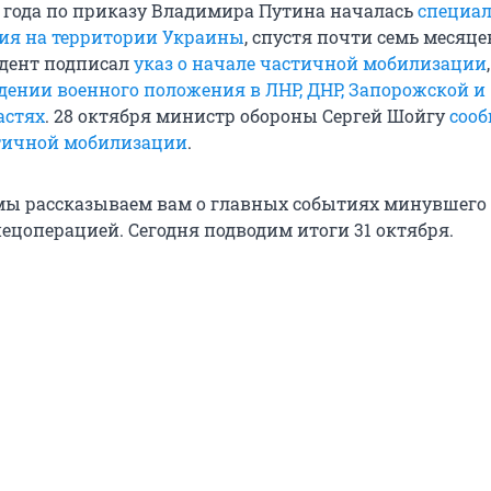
2 года по приказу Владимира Путина началась
специа
ия на территории Украины
, спустя почти семь месяцев
идент подписал
указ о начале частичной мобилизации
едении военного положения в ЛНР, ДНР, Запорожской и
астях
. 28 октября министр обороны Сергей Шойгу
сооб
тичной мобилизации
.
ы рассказываем вам о главных событиях минувшего 
пецоперацией. Сегодня подводим итоги 31 октября.