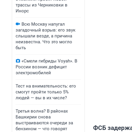
трассы из Черниковки в
Инорс
Всю Москву напугал
загадочный взрыв: его звук
слышали везде, а причина
неизвестна. Что это могло
быть
«Смели гибриды Voyah». В
России возник дефицит
электромобилей
Тест на внимательность: его
смогут пройти только 5%
людей — вы в их числе?
Третья волна? В районах
Башкирии снова
выстраиваются очереди за
ФСБ задержа
бензином — что говорят