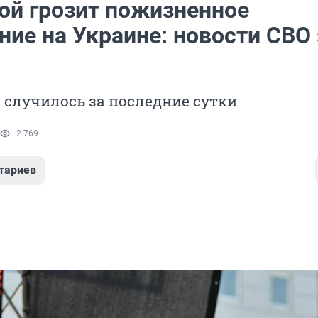
ой грозит пожизненное
ие на Украине: новости СВО 
о случилось за последние сутки
2 769
тариев