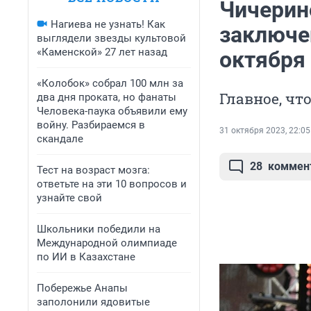
Чичерин
Нагиева не узнать! Как
заключен
выглядели звезды культовой
«Каменской» 27 лет назад
октября
«Колобок» собрал 100 млн за
Главное, чт
два дня проката, но фанаты
Человека-паука объявили ему
войну. Разбираемся в
31 октября 2023, 22:05
скандале
28
коммен
Тест на возраст мозга:
ответьте на эти 10 вопросов и
узнайте свой
Школьники победили на
Международной олимпиаде
по ИИ в Казахстане
Побережье Анапы
заполонили ядовитые