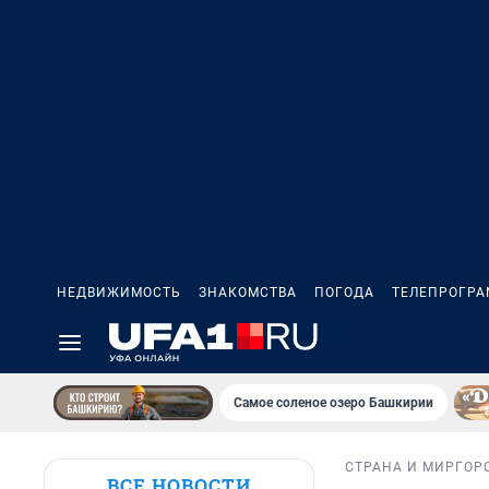
НЕДВИЖИМОСТЬ
ЗНАКОМСТВА
ПОГОДА
ТЕЛЕПРОГР
Самое соленое озеро Башкирии
СТРАНА И МИР
ГОР
ВСЕ НОВОСТИ