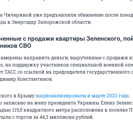
ода Чичериной уже предъявляли обвинение после поез
ы в Энергодар Запорожской области.
ченные с продажи квартиры Зеленского, по
ников СВО
амерены направить деньги, вырученные с продажи 
о, на поддержку участников специальной военной оп
т ТАСС со ссылкой на председателя государственного 
димир Константинов.
ского в Крыму
национализировали в марте 2023 года
.
 записано на жену президента Украины Елену Зеленс
дью 119,5 квадратного метра расположена в поселке 
ушла с торгов за 44,3 миллиона рублей.