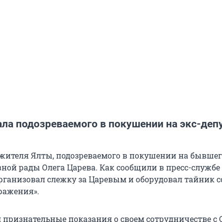
ла подозреваемого в покушении на экс-деп
жителя Ялты, подозреваемого в покушении на бывшег
вной рады Олега Царева. Как сообщили в пресс-службе
ганизовал слежку за Царевым и оборудовал тайник с
ражения».
л признательные показания о своем сотрудничестве с 