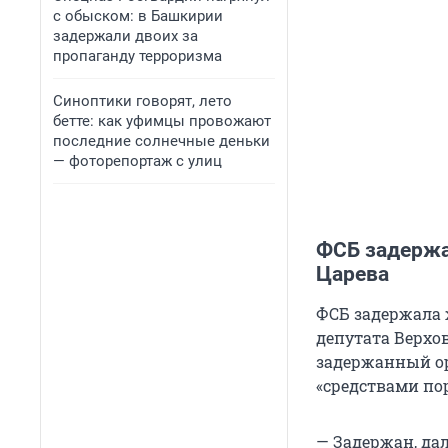
с обыском: в Башкирии
задержали двоих за
пропаганду терроризма
Синоптики говорят, лето
бетте: как уфимцы провожают
последние солнечные деньки
— фоторепортаж с улиц
ФСБ задержа
Царева
ФСБ задержала 
депутата Верхо
задержанный ор
«средствами по
— Задержан, да