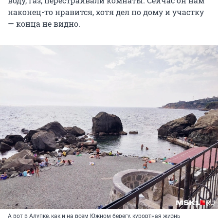
воду, газ, перестраивали комнаты. Сейчас он нам
наконец-то нравится, хотя дел по дому и участку
— конца не видно.
А вот в Алупке, как и на всем Южном берегу, курортная жизнь