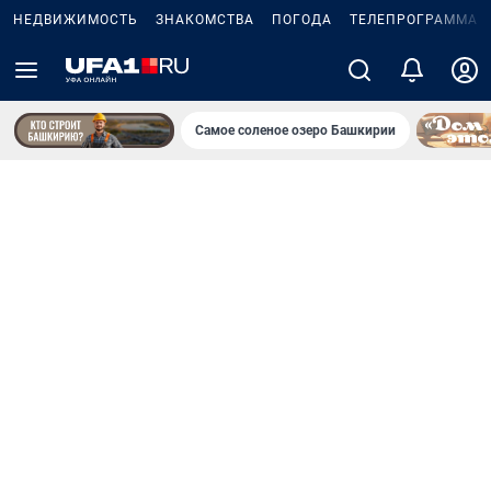
НЕДВИЖИМОСТЬ
ЗНАКОМСТВА
ПОГОДА
ТЕЛЕПРОГРАММА
Самое соленое озеро Башкирии