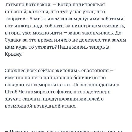
Татьяна Котовская. — Когда начитаешься
новостей, кажется, что тут у нас ужас, что
творится. А мы живем совсем другими заботами:
вот инжир надо собрать, за виноградом съездить,
в горы уже можно идти — жара закончилась. До
Судака за это время ничего не долетело, так зачем
нам куда-то уезжать? Наша жизнь теперь в
Крыму.
Сложнее всех сейчас жителям Севастополя —
именно на него направлено большинство
воздушных и морских атак. После попадания в
Штаб Черноморского флота, в городе теперь
звучат сирены, предупреждая жителей о
возможной воздушной атаке.
— Несколько лет назад мне снилось, что я иду по