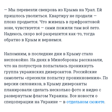
— Мы перевезли свекровь из Крыма на Урал. Ей
пришлось уволиться. Квартиру не продали —
плохо продается. Что живешь в прифронтовой
зоне, чувствуется — сами пожили там всё лето.
Надеюсь, скоро всё разрешится как-то, тогда
обратно в Крым и вернемся.
Напомним, в последние дни в Крыму стало
неспокойно. На днях в Минобороны рассказали,
что на полуостров попыталась проникнуть
группа украинских диверсантов. Российские
самолеты «пресекли попытку проникновения». По
версии силовиков, в Крыму диверсанты
планировали сделать несколько фото и видео с
развернутым флагом Украины. Все новости о
спецоперации на Украине — в
отдельном сюжете
.