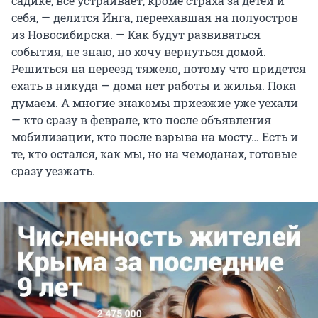
садике, всё устраивает, кроме страха за детей и
себя, — делится Инга, переехавшая на полуостров
из Новосибирска. — Как будут развиваться
события, не знаю, но хочу вернуться домой.
Решиться на переезд тяжело, потому что придется
ехать в никуда — дома нет работы и жилья. Пока
думаем. А многие знакомы приезжие уже уехали
— кто сразу в феврале, кто после объявления
мобилизации, кто после взрыва на мосту… Есть и
те, кто остался, как мы, но на чемоданах, готовые
сразу уезжать.