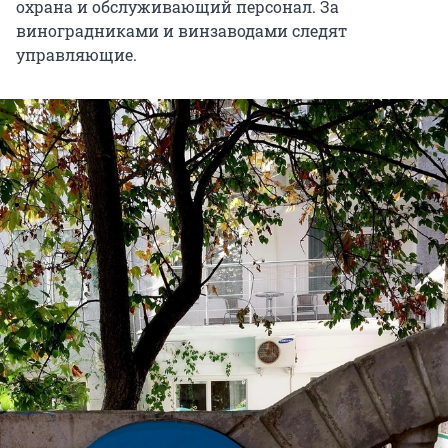
охрана и обслуживающий персонал. За
виноградниками и винзаводами следят
управляющие.