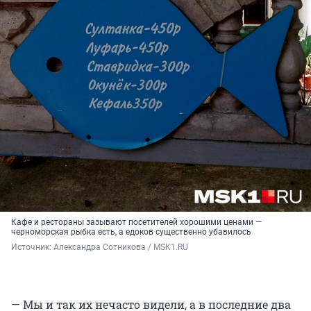
Кафе и рестораны зазывают посетителей хорошими ценами —
черноморская рыбка есть, а едоков существенно убавилось
Источник: 
Александра Сотникова / MSK1.RU
— Мы и так их нечасто видели, а в последние два