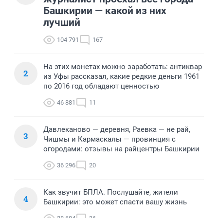
Башкирии — какой из них
лучший
104 791
167
На этих монетах можно заработать: антиквар
2
из Уфы рассказал, какие редкие деньги 1961
по 2016 год обладают ценностью
46 881
11
Давлеканово — деревня, Раевка — не рай,
3
Чишмы и Кармаскалы — провинция с
огородами: отзывы на райцентры Башкирии
36 296
20
Как звучит БПЛА. Послушайте, жители
4
Башкирии: это может спасти вашу жизнь