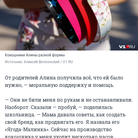
Кокошники Алины разной формы
Источник: 
Алексей Волхонский / V1.RU
От родителей Алина получила всё, что ей было
нужно, — моральную поддержку и помощь.
— Они не били меня по рукам и не останавливали.
Наоборот. Сказали — пробуй, — поделилась
школьница. — Мама давала советы, как создать
свой бренд, как продвигать его. Я назвала его
«Ягода-Малинка». Сейчас на производство
кокошника у меня уходит несколько часов,