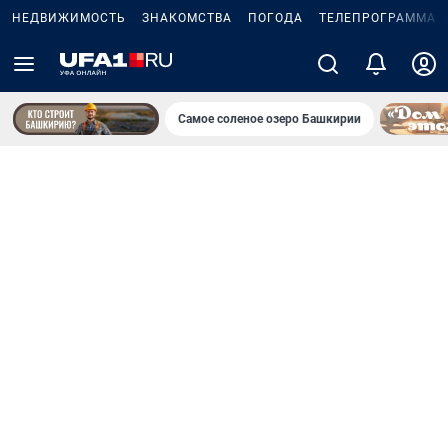
НЕДВИЖИМОСТЬ
ЗНАКОМСТВА
ПОГОДА
ТЕЛЕПРОГРАММА
Самое соленое озеро Башкирии