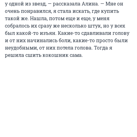
у одной из звезд, — рассказала Алина. — Мне он
очень понравился, я стала искать, где купить
такой же. Нашла, потом еще и еще, у меня
собралось их сразу же несколько штук, но у всех
был какой-то изъян. Какие-то сдавливали голову
и от них начинались боли, какие-то просто были
неудобными, от них потела голова. Тогда я
решила сшить кокошник сама.