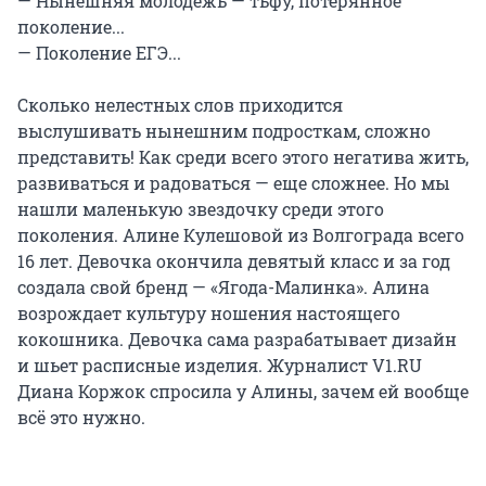
— Нынешняя молодежь — тьфу, потерянное
поколение...
— Поколение ЕГЭ...
Сколько нелестных слов приходится
выслушивать нынешним подросткам, сложно
представить! Как среди всего этого негатива жить,
развиваться и радоваться — еще сложнее. Но мы
нашли маленькую звездочку среди этого
поколения. Алине Кулешовой из Волгограда всего
16 лет. Девочка окончила девятый класс и за год
создала свой бренд — «Ягода-Малинка». Алина
возрождает культуру ношения настоящего
кокошника. Девочка сама разрабатывает дизайн
и шьет расписные изделия. Журналист V1.RU
Диана Коржок спросила у Алины, зачем ей вообще
всё это нужно.