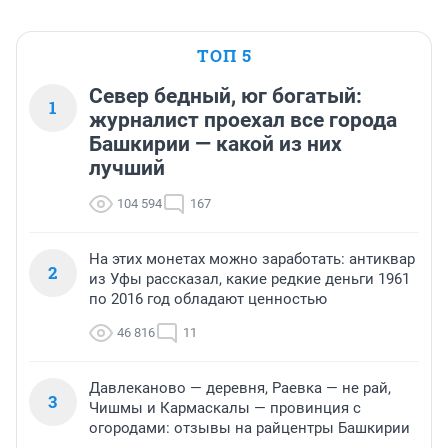
ТОП 5
Север бедный, юг богатый:
1
журналист проехал все города
Башкирии — какой из них
лучший
104 594
167
На этих монетах можно заработать: антиквар
2
из Уфы рассказал, какие редкие деньги 1961
по 2016 год обладают ценностью
46 816
11
Давлеканово — деревня, Раевка — не рай,
3
Чишмы и Кармаскалы — провинция с
огородами: отзывы на райцентры Башкирии