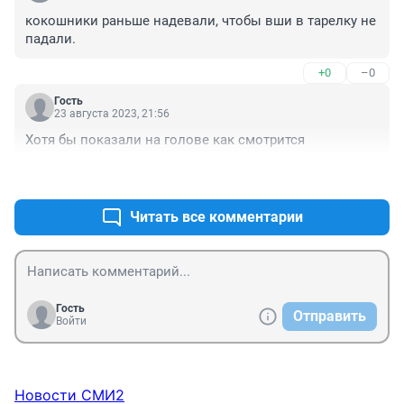
кокошники раньше надевали, чтобы вши в тарелку не 
падали.
+0
–0
Гость
23 августа 2023, 21:56
Хотя бы показали на голове как смотрится
+0
–0
Читать все комментарии
Гость
Отправить
Войти
Новости СМИ2