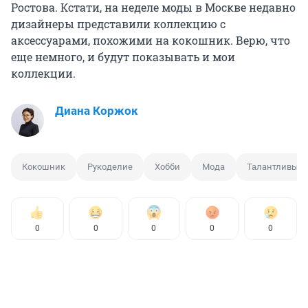
Ростова. Кстати, на неделе моды в Москве недавно
дизайнеры представили коллекцию с
аксессуарами, похожими на кокошник. Верю, что
еще немного, и будут показывать и мои
коллекции.
Диана Коржок
Кокошник
Рукоделие
Хобби
Мода
Талантливый 
0
0
0
0
0