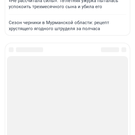
«Не рассчитала силы»: 18-летняя ужурка пыталась
успокоить трехмесячного сына и убила его
Сезон черники в Мурманской области: рецепт
хрустящего ягодного штруделя за полчаса