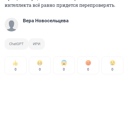
интеллекта всё равно придется перепроверять.
Вера Новосельцева
ChatGPT
ИРИ
0
0
0
0
0