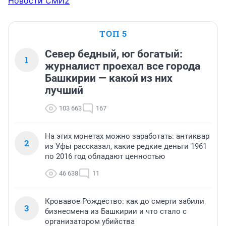
Новости СМИ2
ТОП 5
Север бедный, юг богатый:
1
журналист проехал все города
Башкирии — какой из них
лучший
103 663
167
На этих монетах можно заработать: антиквар
2
из Уфы рассказал, какие редкие деньги 1961
по 2016 год обладают ценностью
46 638
11
Кровавое Рождество: как до смерти забили
3
бизнесмена из Башкирии и что стало с
организатором убийства