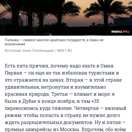
Пальмы — символ многих арабских государств, и Оман не
исключение
Источник: 
Анна Голубницкая / MSK1.RU
Есть пять причин, почему надо ехать в Оман.
Первая — он еще не так избалован туристами и
это отражается на ценах. Вторая — в этой стране
удивительная, нетронутая и изумительно
красивая природа. Третья — климат и море: я
была в Дубае в конце ноября, и там +35
переносились куда тяжелее. Четвертая — визовый
режим: чтобы попасть в страну, не нужно долго
ждать разрешительных документов. Ну и пятая —
прямые авиарейсы из Москвы. Впрочем, обо всём