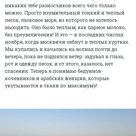
никаких тебе разносчиков всего чего только
можно. Просто изумительный тонкий и теплый
песок, ласковое море, из которого не хотелось
выходить. Оно было теплым, как парное молоко,
без преувеличения! И это — в последних числах
ноября, когда москвичи зябнут в теплых куртках.
Мы купались и качались на волнах почти до
вечера, пока не поднялся ветер: задувал в глаза,
рот и одежду песок, и от этого, казалось, нет
спасения. Теперь я понимаю бедуинов-
кочевников и арабских женщин, которые
укутываются в ткани по максимуму!