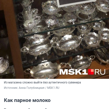
Из магазина сложно выйти без аутентичного сувенира
Источник: 
Анна Голубницкая / MSK1.RU
Как парное молоко