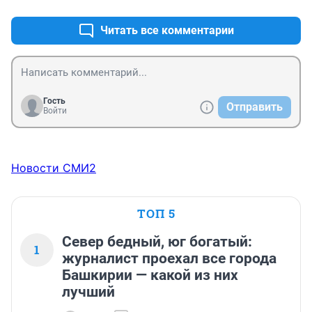
Читать все комментарии
Гость
Отправить
Войти
Новости СМИ2
ТОП 5
Север бедный, юг богатый:
1
журналист проехал все города
Башкирии — какой из них
лучший