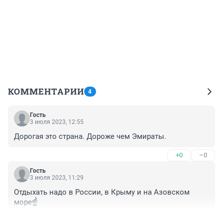
КОММЕНТАРИИ
4
Гость
3 июля 2023, 12:55
Дорогая это страна. Дороже чем Эмираты.
+0
–0
Гость
3 июля 2023, 11:29
Отдыхать надо в России, в Крыму и на Азовском 
море☝️
+0
–0