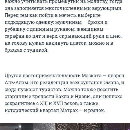
важно учитывать промежутки на молитву, тогда
она заполняется многочисленными верующими.
Перед тем как пойти в мечеть, выберите
подходящую одежду: мужчинам — брюки и
рубашку с длинным рукавом, женщинам —
сарафан до пят и верх, скрывающий руки и шею,
на голову нужно накинуть платок, можно и в
брюках с туникой.
Другая достопримечательность Маската — дворец
Аль-Алам. Это резиденция всех султанов Омана, и
сюда пускают туристов. Можно также посетить
старинные крепости Бахла и Низвы, они неплохо
сохранились с XIII и XVII веков, а также
исторический квартал Матрах — и рынок.