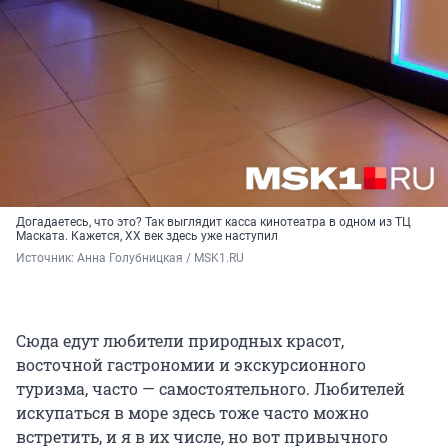
Догадаетесь, что это? Так выглядит касса кинотеатра в одном из ТЦ
Маската. Кажется, XX век здесь уже наступил
Источник: 
Анна Голубницкая / MSK1.RU
Сюда едут любители природных красот,
восточной гастрономии и экскурсионного
туризма, часто — самостоятельного. Любителей
искупаться в море здесь тоже часто можно
встретить, и я в их числе, но вот привычного