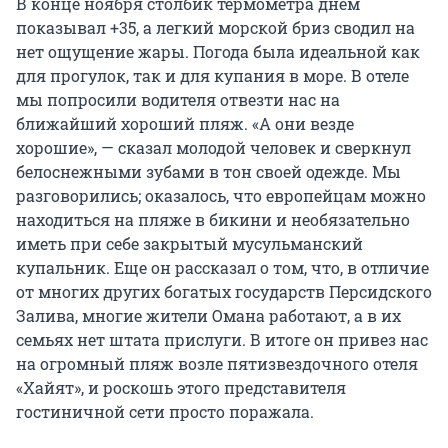
В конце ноября столбик термометра днем
показывал +35, а легкий морской бриз сводил на
нет ощущение жары. Погода была идеальной как
для прогулок, так и для купания в море. В отеле
мы попросили водителя отвезти нас на
ближайший хороший пляж. «А они везде
хорошие», — сказал молодой человек и сверкнул
белоснежными зубами в тон своей одежде. Мы
разговорились; оказалось, что европейцам можно
находиться на пляже в бикини и необязательно
иметь при себе закрытый мусульманский
купальник. Еще он рассказал о том, что, в отличие
от многих других богатых государств Персидского
Залива, многие жители Омана работают, а в их
семьях нет штата прислуги. В итоге он привез нас
на огромный пляж возле пятизвездочного отеля
«Хайят», и роскошь этого представителя
гостиничной сети просто поражала.