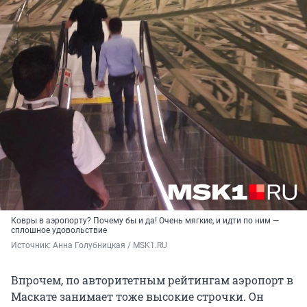
Ковры в аэропорту? Почему бы и да! Очень мягкие, и идти по ним —
сплошное удовольствие
Источник: 
Анна Голубницкая / MSK1.RU
Впрочем, по авторитетным рейтингам аэропорт в
Маскате занимает тоже высокие строчки. Он