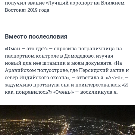
получил звание «Лучший аэропорт на Ближнем
Востоке» 2019 года.
Вместо послесловия
«Оман — это где?» — cпросила пограничница на
паспортном контроле в Домодедово, изучая
новый для нее штампик в моем документе. «На
Аравийском полуострове, где Персидский залив и
север Индийского океана», — ответила я. «А-а-а», —
задумчиво протянула она и поинтересовалась: «И
как, понравилось?» «Очень!» — воскликнула я.