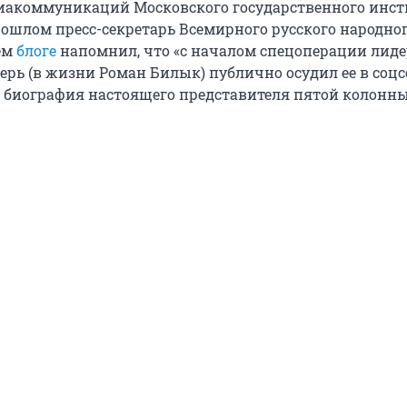
иакоммуникаций Московского государственного инст
рошлом пресс-секретарь Всемирного русского народног
ем
блоге
напомнил, что «с началом спецоперации лид
ерь (в жизни Роман Билык) публично осудил ее в соцсе
 биография настоящего представителя пятой колонны