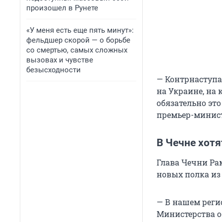
произошел в Рунете
«У меня есть еще пять минут»:
фельдшер скорой — о борьбе
со смертью, самых сложных
вызовах и чувстве
безысходности
— Контрнаступа
на Украине, на 
обязательно это
премьер-минис
В Чечне хотя
Глава Чечни Ра
новых полка из
— В нашем реги
Министерства о