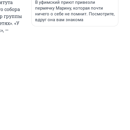
итута
В уфимский приют привезли
пермячку Марину, которая почти
о собора
ничего о себе не помнит. Посмотрите,
ер группы
вдруг она вам знакома
тях». «У
», —