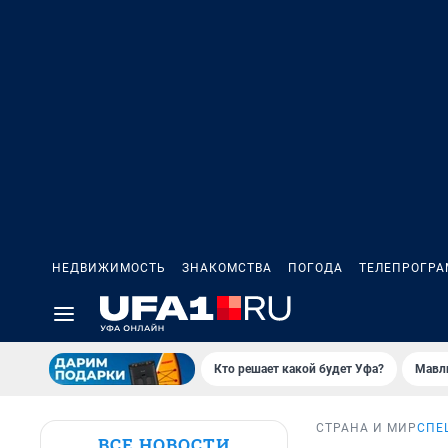
НЕДВИЖИМОСТЬ
ЗНАКОМСТВА
ПОГОДА
ТЕЛЕПРОГР
Кто решает какой будет Уфа?
Мавл
СТРАНА И МИР
СПЕ
ВСЕ НОВОСТИ