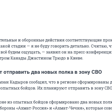
тельные и оборонные действия соответствующие про
какой стадии — я не буду говорить детально. Считаю, 
 всё будем ощущать, — заявил он на пресс-конференци
тром Канады Джастином Трюдо в Киеве.
т отправить два новых полка в зону СВО
мзан Кадыров сообщил, что в регионе сформированы 
 опытных бойцов. Их планируют отправить в зону СВО
оне из опытных бойцов сформировано два новых пол
бороны «Ахмат-Россия» и «Ахмат-Чечня», которые сов