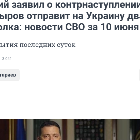
ий заявил о контрнаступлени
ыров отправит на Украину дв
лка: новости СВО за 10 июня
бытия последних суток
3 041
тариев