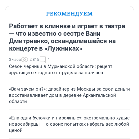
РЕКОМЕНДУЕМ
Работает в клинике и играет в театре
— что известно о сестре Вани
Дмитриенко, оскандалившейся на
концерте в «Лужниках»
3 часа
2 815
1
Сезон черники в Мурманской области: рецепт
хрустящего ягодного штруделя за полчаса
«Вам зачем он?»: дизайнер из Москвы за свои деньги
восстанавливает дом в деревне Архангельской
области
«Ела одни булочки и пирожные»: экстремально худые
новосибирцы — о своих попытках набрать вес любой
ценой