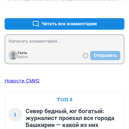
впервые с 1999 года.
+0
–1
Читать все комментарии
Гость
Отправить
Войти
Новости СМИ2
ТОП 5
Север бедный, юг богатый:
1
журналист проехал все города
Башкирии — какой из них