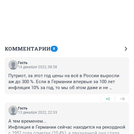
КОММЕНТАРИИ
8
Гость
14 декабря 2022, 08:58
Путриот, за этот год цены на всё в России выросли 
аж до 300 %. Если в Германии впервые за 100 лет 
инфляция 10% за год, то мы об этом даже и не 
мечтаем - с такими правителями-грабителями.
+0
–0
Гость
13 декабря 2022, 22:33
А тем временем...

Инфляция в Германии сейчас находится на рекордной 
с 1951 года отметке (10,4%), а двузначной она стала 