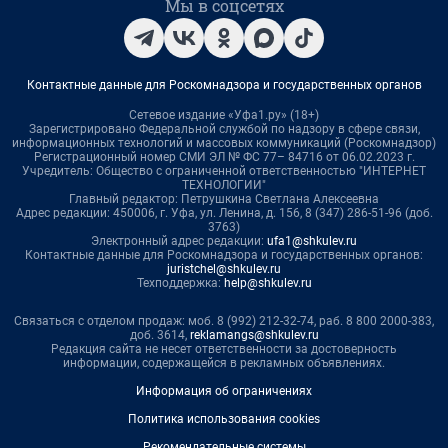
Мы в соцсетях
Контактные данные для Роскомнадзора и государственных органов
Сетевое издание «Уфа1.ру» (18+)
Зарегистрировано Федеральной службой по надзору в сфере связи,
информационных технологий и массовых коммуникаций (Роскомнадзор)
Регистрационный номер СМИ ЭЛ № ФС 77– 84716 от 06.02.2023 г.
Учредитель: Общество с ограниченной ответственностью "ИНТЕРНЕТ
ТЕХНОЛОГИИ"
Главный редактор: Петрушкина Светлана Алексеевна
Адрес редакции: 450006, г. Уфа, ул. Ленина, д. 156, 8 (347) 286-51-96 (доб.
3763)
Электронный адрес редакции:
ufa1@shkulev.ru
Контактные данные для Роскомнадзора и государственных органов:
juristchel@shkulev.ru
Техподдержка:
help@shkulev.ru
Связаться с отделом продаж: моб. 8 (992) 212-32-74, раб. 8 800 2000-383,
доб. 3614,
reklamangs@shkulev.ru
Редакция сайта не несет ответственности за достоверность
информации, содержащейся в рекламных объявлениях.
Информация об ограничениях
Политика использования cookies
Рекомендательные системы