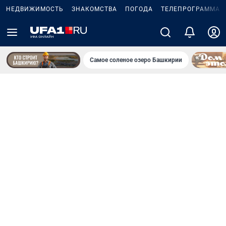
НЕДВИЖИМОСТЬ
ЗНАКОМСТВА
ПОГОДА
ТЕЛЕПРОГРАММА
Самое соленое озеро Башкирии