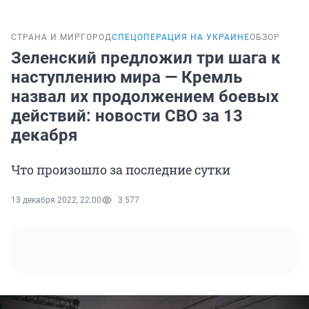
СТРАНА И МИР
ГОРОД
СПЕЦОПЕРАЦИЯ НА УКРАИНЕ
ОБЗОР
Зеленский предложил три шага к
наступлению мира — Кремль
назвал их продолжением боевых
действий: новости СВО за 13
декабря
Что произошло за последние сутки
13 декабря 2022, 22:00
3 577