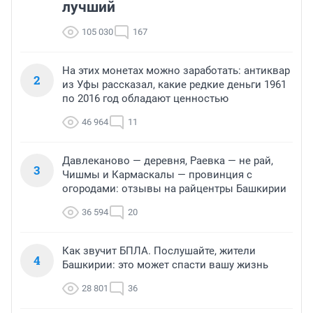
лучший
105 030
167
На этих монетах можно заработать: антиквар
2
из Уфы рассказал, какие редкие деньги 1961
по 2016 год обладают ценностью
46 964
11
Давлеканово — деревня, Раевка — не рай,
3
Чишмы и Кармаскалы — провинция с
огородами: отзывы на райцентры Башкирии
36 594
20
Как звучит БПЛА. Послушайте, жители
4
Башкирии: это может спасти вашу жизнь
28 801
36