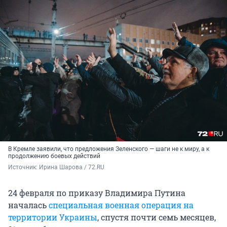
В Кремле заявили, что предложения Зеленского — шаги не к миру, а к
продолжению боевых действий
Источник: 
Ирина Шарова / 72.RU
24 февраля по приказу Владимира Путина
началась
специальная военная операция на
территории Украины
, спустя почти семь месяцев,