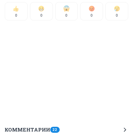
0
0
0
0
0
КОММЕНТАРИИ
22