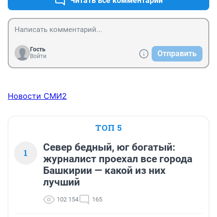
Читать все комментарии
Гость
Отправить
Войти
Новости СМИ2
ТОП 5
Север бедный, юг богатый:
1
журналист проехал все города
Башкирии — какой из них
лучший
102 154
165