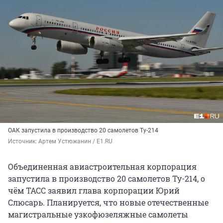
ОАК запустила в производство 20 самолетов Ту-214
Источник: 
Артем Устюжанин / E1.RU
Объединенная авиастроительная корпорация
запустила в производство 20 самолетов Ту-214, о
чём ТАСС заявил глава корпорации Юрий
Слюсарь. Планируется, что новые отечественные
магистральные узкофюзеляжные самолеты