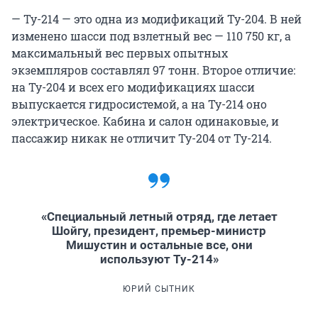
— Ту-214 — это одна из модификаций Ту-204. В ней
изменено шасси под взлетный вес — 110 750 кг, а
максимальный вес первых опытных
экземпляров составлял 97 тонн. Второе отличие:
на Ту-204 и всех его модификациях шасси
выпускается гидросистемой, а на Ту-214 оно
электрическое. Кабина и салон одинаковые, и
пассажир никак не отличит Ту-204 от Ту-214.
«Специальный летный отряд, где летает
Шойгу, президент, премьер-министр
Мишустин и остальные все, они
используют Ту-214»
ЮРИЙ СЫТНИК