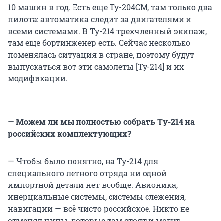
10 машин в год. Есть еще Ту-204СМ, там только два
пилота: автоматика следит за двигателями и
всеми системами. В Ту-214 трехчленный экипаж,
там еще бортинженер есть. Сейчас несколько
поменялась ситуация в стране, поэтому будут
выпускаться вот эти самолеты [Ту-214] и их
модификации.
— Можем ли мы полностью собрать
Ту-214
на
российских комплектующих?
— Чтобы было понятно, на Ту-214 для
специального летного отряда ни одной
импортной детали нет вообще. Авионика,
инерциальные системы, системы слежения,
навигации — всё чисто российское. Никто не
отменял чипы, которые там стоят и могут