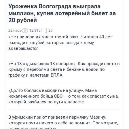
Уроженка Волгограда выиграла
миллион, купив лотерейный билет за
20 рублей
22 часа
12 815
26
«Не привози их мне в третий раз». Читинец 40 лет
разводит голубей, которые всегда к нему
возвращаются
«На 18 отдыхающих 18 поваров». Как проходит лето в
Крыму с перебоями света и бензина, водой по
графику и налетами БПЛА
«Долго боялась выходить на улицу». Мама
искалеченного бойца СВО — о том, как спасает сына,
который разбился по пути к невесте
В уфимский приют привезли пермячку Марину,
которая почти ничего о себе не помнит. Посмотрите,
вдруг она вам знакома