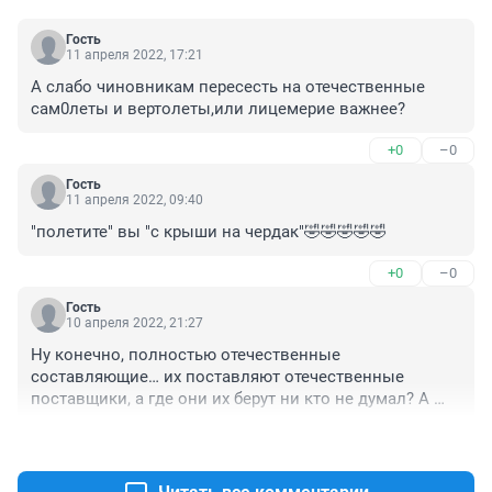
Гость
11 апреля 2022, 17:21
А слабо чиновникам пересесть на отечественные 
сам0леты и вертолеты,или лицемерие важнее?
+0
–0
Гость
11 апреля 2022, 09:40
"полетите" вы "с крыши на чердак"🤣🤣🤣🤣🤣
+0
–0
Гость
10 апреля 2022, 21:27
Ну конечно, полностью отечественные 
составляющие… их поставляют отечественные 
поставщики, а где они их берут ни кто не думал? А 
движки? Не ролс ройс ли?
+0
–0