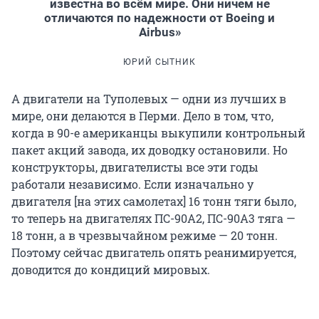
известна во всём мире. Они ничем не
отличаются по надежности от Boeing и
Airbus»
ЮРИЙ СЫТНИК
А двигатели на Туполевых — одни из лучших в
мире, они делаются в Перми. Дело в том, что,
когда в 90-е американцы выкупили контрольный
пакет акций завода, их доводку остановили. Но
конструкторы, двигателисты все эти годы
работали независимо. Если изначально у
двигателя [на этих самолетах] 16 тонн тяги было,
то теперь на двигателях ПС-90А2, ПС-90А3 тяга —
18 тонн, а в чрезвычайном режиме — 20 тонн.
Поэтому сейчас двигатель опять реанимируется,
доводится до кондиций мировых.