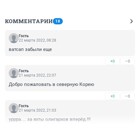
КОММЕНТАРИИ
18
Гость
22 марта 2022, 08:28
ватсап забыли еще
+0
–0
Гость
21 марта 2022, 22:07
Добро пожаловать в северную Корею
+0
–0
Гость
21 марта 2022, 21:03
уррра.... за яхты олигархов вперёд.!!!
+0
–0