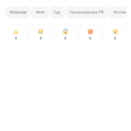
WhatsApp
Meta
Суд
Генпрокуратура РФ
Экстрем
0
0
0
0
0