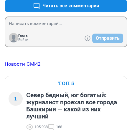
Читать все комментарии
Гость
Отправить
Войти
Новости СМИ2
ТОП 5
Север бедный, юг богатый:
1
журналист проехал все города
Башкирии — какой из них
лучший
105 938
168