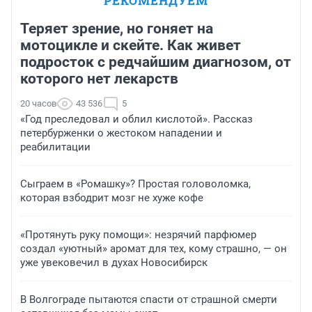
РЕКОМЕНДУЕМ
Теряет зрение, но гоняет на
мотоцикле и скейте. Как живет
подросток с редчайшим диагнозом, от
которого нет лекарств
20 часов
43 536
5
«Год преследовал и облил кислотой». Рассказ
петербурженки о жестоком нападении и
реабилитации
Сыграем в «Ромашку»? Простая головоломка,
которая взбодрит мозг не хуже кофе
«Протянуть руку помощи»: незрячий парфюмер
создал «уютный» аромат для тех, кому страшно, — он
уже увековечил в духах Новосибирск
В Волгограде пытаются спасти от страшной смерти