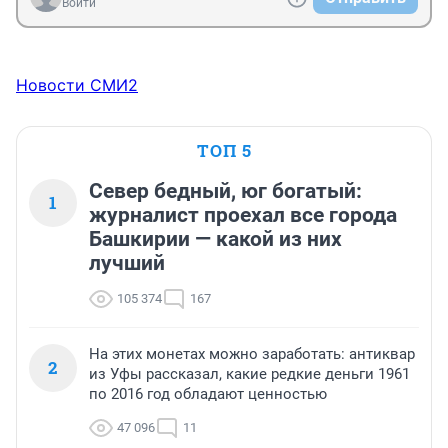
Войти
Новости СМИ2
ТОП 5
Север бедный, юг богатый:
1
журналист проехал все города
Башкирии — какой из них
лучший
105 374
167
На этих монетах можно заработать: антиквар
2
из Уфы рассказал, какие редкие деньги 1961
по 2016 год обладают ценностью
47 096
11