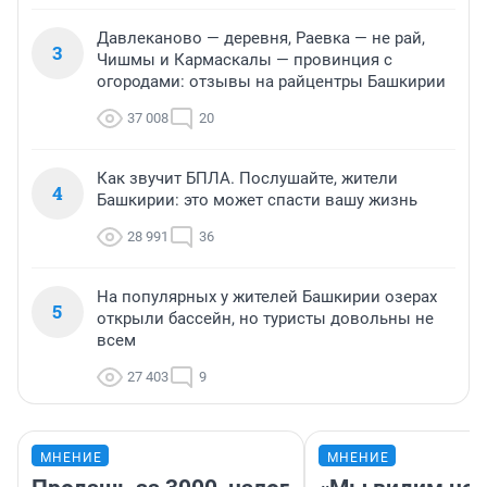
Давлеканово — деревня, Раевка — не рай,
3
Чишмы и Кармаскалы — провинция с
огородами: отзывы на райцентры Башкирии
37 008
20
Как звучит БПЛА. Послушайте, жители
4
Башкирии: это может спасти вашу жизнь
28 991
36
На популярных у жителей Башкирии озерах
5
открыли бассейн, но туристы довольны не
всем
27 403
9
МНЕНИЕ
МНЕНИЕ