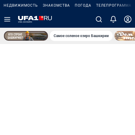
НЕДВИЖИМОСТЬ
ЗНАКОМСТВА
ПОГОДА
ТЕЛЕПРОГРАММА
Самое соленое озеро Башкирии