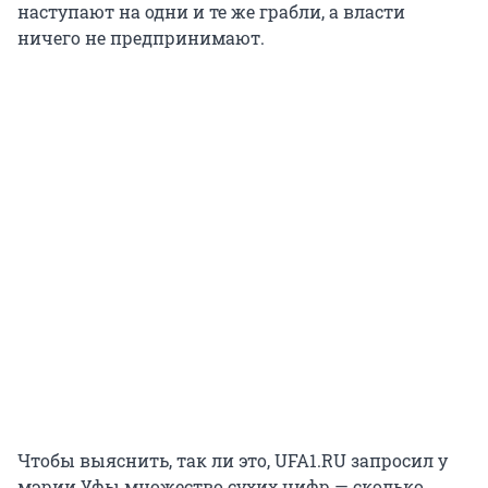
наступают на одни и те же грабли, а власти
ничего не предпринимают.
Чтобы выяснить, так ли это, UFA1.RU запросил у
мэрии Уфы множество сухих цифр — сколько