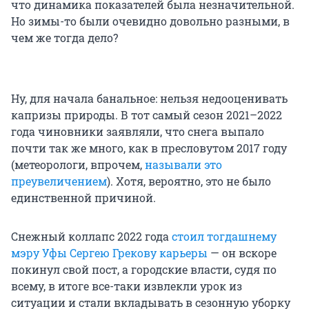
что динамика показателей была незначительной.
Но зимы-то были очевидно довольно разными, в
чем же тогда дело?
Ну, для начала банальное: нельзя недооценивать
капризы природы. В тот самый сезон 2021–2022
года чиновники заявляли, что снега выпало
почти так же много, как в пресловутом 2017 году
(метеорологи, впрочем,
называли это
преувеличением
). Хотя, вероятно, это не было
единственной причиной.
Снежный коллапс 2022 года
стоил тогдашнему
мэру Уфы Сергею Грекову карьеры
— он вскоре
покинул свой пост, а городские власти, судя по
всему, в итоге все-таки извлекли урок из
ситуации и стали вкладывать в сезонную уборку