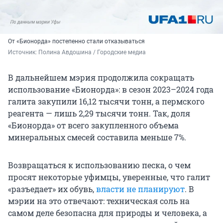
От «Бионорда» постепенно стали отказываться
Источник: 
Полина Авдошина / Городские медиа
В дальнейшем мэрия продолжила сокращать
использование «Бионорда»: в сезон 2023–2024 года
галита закупили 16,12 тысячи тонн, а пермского
реагента — лишь 2,29 тысячи тонн. Так, доля
«Бионорда» от всего закупленного объема
минеральных смесей составила меньше 7%.
Возвращаться к использованию песка, о чем
просят некоторые уфимцы, уверенные, что галит
«разъедает» их обувь,
власти не планируют
. В
мэрии на это отвечают: техническая соль на
самом деле безопасна для природы и человека, а