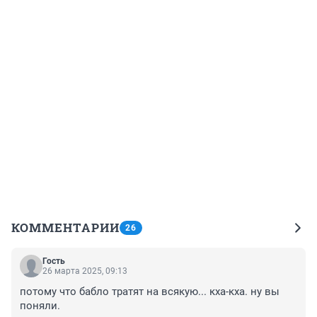
КОММЕНТАРИИ
26
Гость
26 марта 2025, 09:13
потому что бабло тратят на всякую... кха-кха. ну вы 
поняли.