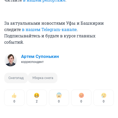
За актуальными новостями Уфы и Башкирии
следите
в нашем Telegram-канале
.
Подписывайтесь и будьте в курсе главных
событий.
Артем Супонькин
корреспондент
Снегопад
Уборка снега
0
2
0
0
0