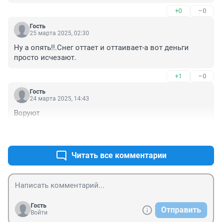
+0
–0
Гость
25 марта 2025, 02:30
Ну а опять!!.Снег оттает и оттаивает-а вот деньги 
просто исчезают.
+1
–0
Гость
24 марта 2025, 14:43
Воруют
+1
–0
Читать все комментарии
Гость
Отправить
Войти