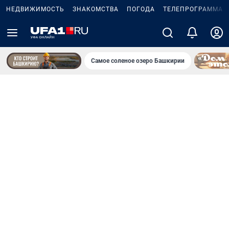
НЕДВИЖИМОСТЬ
ЗНАКОМСТВА
ПОГОДА
ТЕЛЕПРОГРАММА
Самое соленое озеро Башкирии