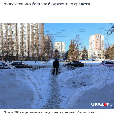
значительно больше бюджетных средств.
Зимой 2022 года коммунальщики едва успевали убирать снег в