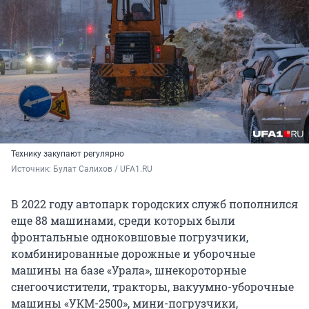
Технику закупают регулярно
Источник: 
Булат Салихов / UFA1.RU
В 2022 году автопарк городских служб пополнился
еще 88 машинами, среди которых были
фронтальные одноковшовые погрузчики,
комбинированные дорожные и уборочные
машины на базе «Урала», шнекороторные
снегоочистители, тракторы, вакуумно-уборочные
машины «УКМ-2500», мини-погрузчики,