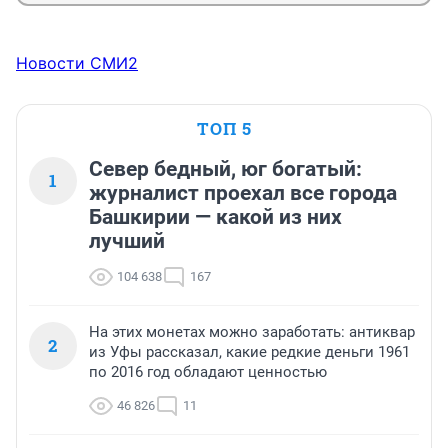
Новости СМИ2
ТОП 5
Север бедный, юг богатый:
1
журналист проехал все города
Башкирии — какой из них
лучший
104 638
167
На этих монетах можно заработать: антиквар
2
из Уфы рассказал, какие редкие деньги 1961
по 2016 год обладают ценностью
46 826
11