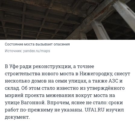
Состояние моста вызывает опасения
Источник: 
yandex.ru/maps
В Уфе ради реконструкции, а точнее
строительства нового моста в Нижегородку, снесут
несколько домов на семи улицах, а также АЗС и
склад. Об этом стало известно из утверждённого
мэрией проекта межевания вокруг моста на
улице Вагонной. Впрочем, яснее не стало: сроки
работ по-прежнему не указаны. UFA1.RU изучил
документ.