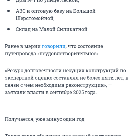
АЗС и оптовую базу на Большой
Шерстомойной;
Склад на Малой Силикатной.
Ранее в мэрии
говорили
, что состояние
путепровода «неудовлетворительное»
«Ресурс долговечности несущих конструкций по
экспертной оценке составлял не более пяти лет, в
связи с чем необходима реконструкция», —
заявили власти в сентябре 2025 года.
Получается, уже минус один год.
Также город объяснял, что старый мост снесут,