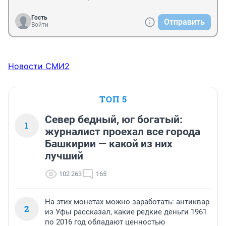
Гость
Отправить
Войти
Новости СМИ2
ТОП 5
Север бедный, юг богатый:
1
журналист проехал все города
Башкирии — какой из них
лучший
102 263
165
На этих монетах можно заработать: антиквар
2
из Уфы рассказал, какие редкие деньги 1961
по 2016 год обладают ценностью