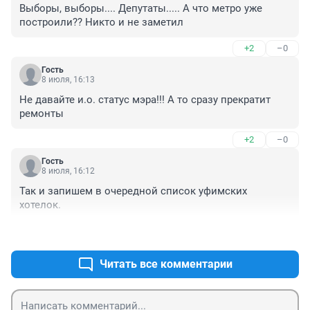
Выборы, выборы.... Депутаты..... А что метро уже 
построили?? Никто и не заметил
+2
–0
Гость
8 июля, 16:13
Не давайте и.о. статус мэра!!! А то сразу прекратит 
ремонты
+2
–0
Гость
8 июля, 16:12
Так и запишем в очередной список уфимских 
хотелок.
+3
–0
Читать все комментарии