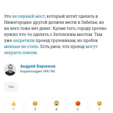
Это
не первый мост
, который хотят сделать в
Нижегородке: другой должен вести в Забелье, но
на него тоже нет денег. Кроме того, городу срочно
нужно что-то сделать с Затонским мостом. Там
уже
запретили
проезд грузовикам, но пробок
меньше не стало
. Есть риск, что проезд
могут
закрыть совсем
.
Андрей Бирюков
Корреспондент UFA1.RU
Уфа
1
3
4
2
1