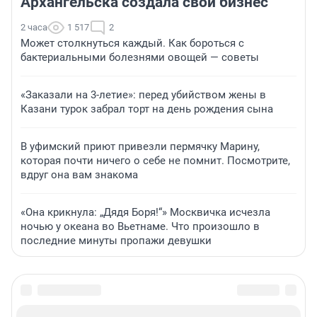
Архангельска создала свой бизнес
2 часа
1 517
2
Может столкнуться каждый. Как бороться с
бактериальными болезнями овощей — советы
«Заказали на 3-летие»: перед убийством жены в
Казани турок забрал торт на день рождения сына
В уфимский приют привезли пермячку Марину,
которая почти ничего о себе не помнит. Посмотрите,
вдруг она вам знакома
«Она крикнула: „Дядя Боря!“» Москвичка исчезла
ночью у океана во Вьетнаме. Что произошло в
последние минуты пропажи девушки