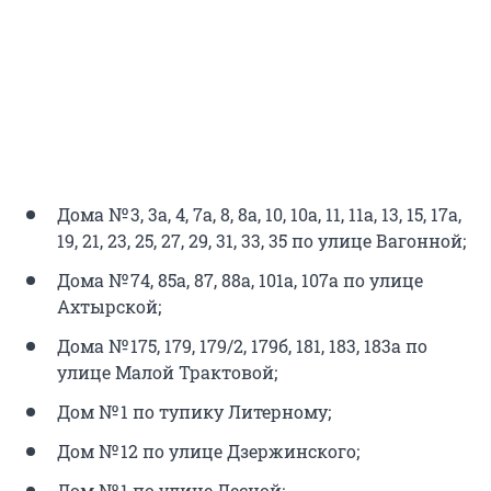
Дома № 3, 3а, 4, 7а, 8, 8а, 10, 10а, 11, 11а, 13, 15, 17а,
19, 21, 23, 25, 27, 29, 31, 33, 35 по улице Вагонной;
Дома № 74, 85а, 87, 88а, 101а, 107а по улице
Ахтырской;
Дома № 175, 179, 179/2, 179б, 181, 183, 183а по
улице Малой Трактовой;
Дом № 1 по тупику Литерному;
Дом № 12 по улице Дзержинского;
Дом № 1 по улице Лесной;