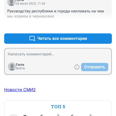
Гость
28 июля 2025, 11:45
Руководству республики и города наплевать на чем 
мы ездием в черниковке
+4
–0
Читать все комментарии
Гость
Отправить
Войти
Новости СМИ2
ТОП 5