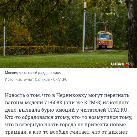
Мнения читателей разделились
Источник: 
Булат Салихов / UFA1.RU
Новость о том, что в Черниковку могут перегнать
вагоны модели 71-608К (они же КТМ-8) из южного
депо, вызвала бурю эмоций у читателей UFA1.RU.
Кто-то обрадовался этому, кто-то возмутился тому,
что в северную часть города не привезли новые
трамваи, а кто-то вообще считает, что от них нет