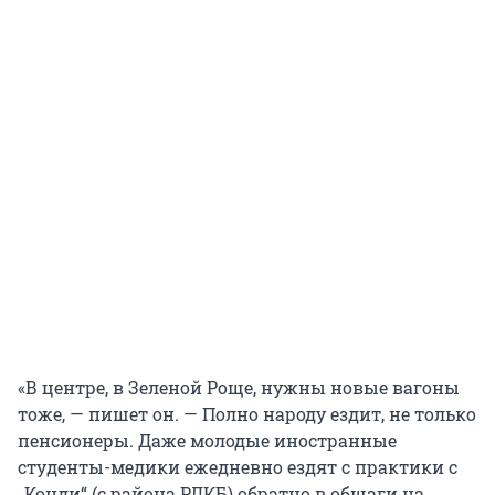
«В центре, в Зеленой Роще, нужны новые вагоны
тоже, — пишет он. — Полно народу ездит, не только
пенсионеры. Даже молодые иностранные
студенты-медики ежедневно ездят с практики с
„Конди“ (с района РДКБ) обратно в общаги на