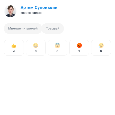
Артем Супонькин
корреспондент
Мнение читателей
Трамвай
4
0
0
3
0