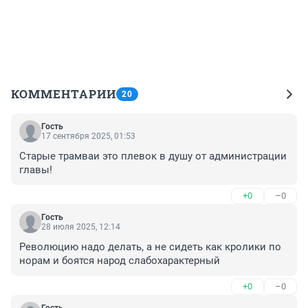
КОММЕНТАРИИ
20
Гость
17 сентября 2025, 01:53
Старые трамваи это плевок в душу от администрации 
главы!
+0
–0
Гость
28 июля 2025, 12:14
Революцию надо делать, а не сидеть как кролики по 
норам и боятся народ слабохарактерный
+0
–0