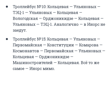
Троллейбус № 10: Кольцевая — Ульяновых —
ТЭЦ-1 — Ульяновых — Кольцевая —
Вологодская — Орджоникидзе — Кольцевая —
Ульяновых — ТЭЦ-1. Аналогично — в Инорс не
заедут.
Троллейбус № 15: Кольцевая — Ульяновых —
Первомайская — Конституции — Комарова —
Космонавтов — Первомайская — Ульяновых —
Кольцевая — Орджоникидзе —
Машиностроителей — Кольцевая. Всё то же
самое — Инорс мимо.