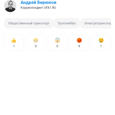
Андрей Бирюков
Корреспондент UFA1.RU
Общественный транспорт
Троллейбус
Электротранспорт
1
0
0
9
1