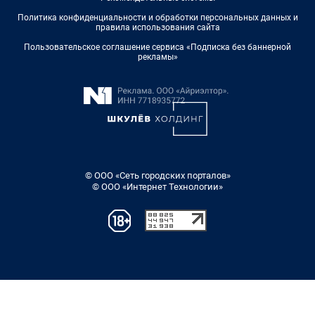
Политика конфиденциальности и обработки персональных данных и
правила использования сайта
Пользовательское соглашение сервиса «Подписка без баннерной
рекламы»
© ООО «Сеть городских порталов»
© ООО «Интернет Технологии»