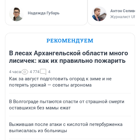
Антон Селивер
Надежда Губарь
Журналист UFA1
РЕКОМЕНДУЕМ
В лесах Архангельской области много
лисичек: как их правильно пожарить
4 часа
4 774
4
Как за август подготовить огород к зиме и не
потерять урожай — советы агронома
В Волгограде пытаются спасти от страшной смерти
оставшихся без мамы ежат
Выжившая после атаки с кислотой петербурженка
выписалась из больницы