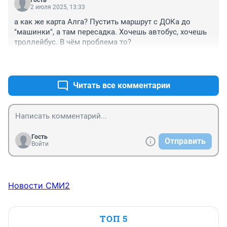
Гость
троллейбусы.
2 июля 2025, 13:33
а как же карта Алга? Пустить маршрут с ДОКа до 
"машинки", а там пересадка. Хочешь автобус, хочешь 
троллейбус. В чём проблема то?
+2
–0
Читать все комментарии
Гость
Отправить
Войти
Новости СМИ2
ТОП 5