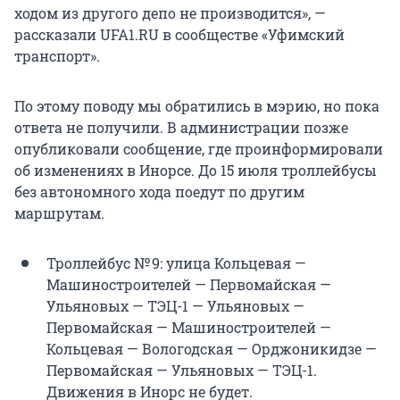
ходом из другого депо не производится», —
рассказали UFA1.RU в сообществе «Уфимский
транспорт».
По этому поводу мы обратились в мэрию, но пока
ответа не получили. В администрации позже
опубликовали сообщение, где проинформировали
об изменениях в Инорсе. До 15 июля троллейбусы
без автономного хода поедут по другим
маршрутам.
Троллейбус № 9: улица Кольцевая —
Машиностроителей — Первомайская —
Ульяновых — ТЭЦ-1 — Ульяновых —
Первомайская — Машиностроителей —
Кольцевая — Вологодская — Орджоникидзе —
Первомайская — Ульяновых — ТЭЦ-1.
Движения в Инорс не будет.