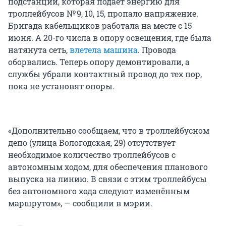
подстанции, которая подаёт энергию для
троллейбусов № 9, 10, 15, пропало напряжение.
Бригада кабельщиков работала на месте с 15
июня. А 20-го числа в опору освещения, где была
натянута сеть,
влетела машина
. Провода
оборвались. Теперь опору демонтировали, а
службы убрали контактный провод до тех пор,
пока не установят опоры.
«Дополнительно сообщаем, что в троллейбусном
депо (улица Вологодская, 29) отсутствует
необходимое количество троллейбусов с
автономным ходом, для обеспечения планового
выпуска на линию. В связи с этим троллейбусы
без автономного хода следуют изменённым
маршрутом», — сообщили в мэрии.