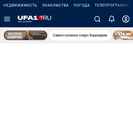
НЕДВИЖИМОСТЬ
ЗНАКОМСТВА
ПОГОДА
ТЕЛЕПРОГРАММА
Самое соленое озеро Башкирии