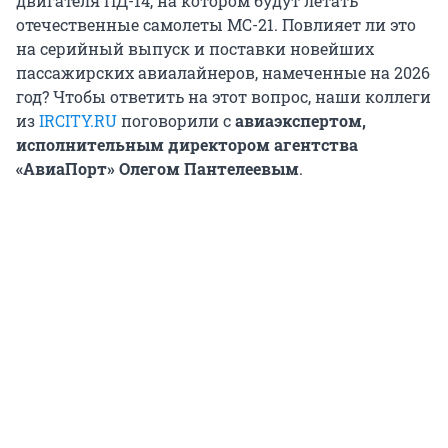
двигателя ПД-14, на котором будут летать
отечественные самолеты МС-21. Повлияет ли это
на серийный выпуск и поставки новейших
пассажирских авиалайнеров, намеченные на 2026
год? Чтобы ответить на этот вопрос, наши коллеги
из
IRCITY.RU
поговорили с
авиаэкспертом,
исполнительным директором агентства
«АвиаПорт» Олегом Пантелеевым
.