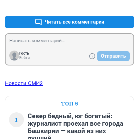
+3
–0
Читать все комментарии
Гость
Отправить
Войти
Новости СМИ2
ТОП 5
Север бедный, юг богатый:
1
журналист проехал все города
Башкирии — какой из них
лучший