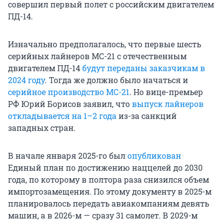
совершил первый полет с российским двигателем
ПД-14.
Изначально предполагалось, что первые шесть
серийных лайнеров МС-21 с отечественным
двигателем ПД-14
будут переданы заказчикам в
2024 году
. Тогда же должно было начаться и
серийное производство МС-21
. Но вице-премьер
РФ Юрий Борисов заявил, что
выпуск лайнеров
откладывается на 1–2 года
из-за санкций
западных стран.
В начале января 2025-го был
опубликован
Единый план по достижению наццелей до 2030
года, по которому в полтора раза снизился объем
импортозамещения. По этому документу в 2025-м
планировалось передать авиакомпаниям девять
машин, а в 2026-м — сразу 31 самолет. В 2029-м