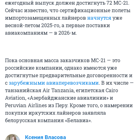
ежегодный выпуск должен достигнуть 72 МС-21.
Сейчас известно, что сертификационные полеты
импортозамещенных лайнеров
начнутся
уже
весной-летом 2025-го, а первые поставки
авиакомпаниям — в 2026-м.
Пока основная масса заказчиков МС-21 — это
российские компании, однако имеются уже
достигнутые предварительные договоренности и
с
зарубежными авиаперевозчиками
. В их числе —
танзанийская Air Tanzania, египетская Cairo
Aviation, «Азербайджанские авиалинии» и
Peruvian Airlines из Перу. Кроме того, о намерении
покупки иркутских лайнеров заявляла
белорусская компания «Белавиа».
Ксения Власова