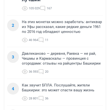
105 029
167
На этих монетах можно заработать: антиквар
2
из Уфы рассказал, какие редкие деньги 1961
по 2016 год обладают ценностью
46 964
11
Давлеканово — деревня, Раевка — не рай,
3
Чишмы и Кармаскалы — провинция с
огородами: отзывы на райцентры Башкирии
36 593
20
Как звучит БПЛА. Послушайте, жители
4
Башкирии: это может спасти вашу жизнь
28 801
36