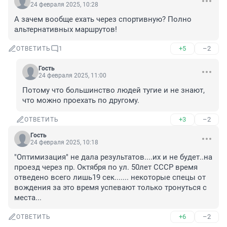
24 февраля 2025, 10:28
А зачем вообще ехать через спортивную? Полно 
альтернативных маршрутов!
+5
–2
ОТВЕТИТЬ
1
Гость
24 февраля 2025, 11:00
Потому что большинство людей тугие и не знают, 
что можно проехать по другому.
+3
–2
ОТВЕТИТЬ
Гость
24 февраля 2025, 10:18
"Оптимизация" не дала результатов....их и не будет..на 
проезд через пр. Октября по ул. 50лет СССР время 
отведено всего лишь19 сек....... некоторые спецы от 
вождения за это время успевают только тронуться с 
места...
+6
–2
ОТВЕТИТЬ