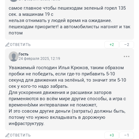
самое главное чтобы пешеходам зеленый горел 135 
сек. а машинам 19 с

нельзя отнимать у людей время на ожидание. 
пешеходам приоритет! а автомобилисты нагонят и так 
потом
+2
–2
ОТВЕТИТЬ
Гость
24 февраля 2025, 12:19
Уважаемый господин Илья Крюков, таким образом 
пробки не победить, если где-то прибавить 5-10 
секунд для движения на зелёный, то значит эти 5-10 
сек у кого-то надо забрать.

Для ускорения движения и расшивки заторов 
применяются во всём мире другие способы, а игра с 
временнЫми интервалами не поможет,

И это совсем другие деньги (затраты) должны быть, 
потому что нужно вкладывать в дорожную 
инфраструктуру.
+3
–1
ОТВЕТИТЬ