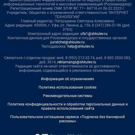
Зарегистрировано Федеральной службой по надзору в сфере связи,
информационных технологий и массовых коммуникаций (Роскомнадзор)
Регистрационный номер СМИ ЭЛ № ФС 77– 84716 от 06.02.2023 г.
Учредитель: Общество с ограниченной ответственностью "ИНТЕРНЕТ
ТЕХНОЛОГИИ"
Главный редактор: Петрушкина Светлана Алексеевна
Адрес редакции: 450006, г. Уфа, ул. Ленина, д. 156, 8 (347) 286-51-96 (доб.
3763)
Электронный адрес редакции:
ufa1@shkulev.ru
Контактные данные для Роскомнадзора и государственных органов:
juristchel@shkulev.ru
Техподдержка:
help@shkulev.ru
Связаться с отделом продаж: моб. 8 (992) 212-32-74, раб. 8 800 2000-383,
доб. 3614,
reklamangs@shkulev.ru
Редакция сайта не несет ответственности за достоверность
информации, содержащейся в рекламных объявлениях.
Информация об ограничениях
Политика использования cookies
Рекомендательные системы
Политика конфиденциальности и обработки персональных данных и
правила использования сайта
Пользовательское соглашение сервиса «Подписка без баннерной
рекламы»