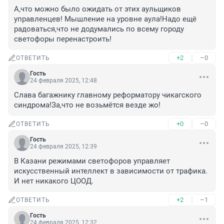
А,что можно было ожидать от этих аульщиков 
управленцев! Мышление на уровне аула!Надо ещё 
радоваться,что не додумались по всему городу 
светофоры перенастроить!
+2
–0
ОТВЕТИТЬ
Гость
24 февраля 2025, 12:48
Слава багажнику главному реформатору чикагского 
синдрома!За,что не возьмётся везде жо!
+0
–0
ОТВЕТИТЬ
Гость
24 февраля 2025, 12:39
В Казани режимами светофоров управляет 
искусственный интеллект в зависимости от трафика. 
И нет никакого ЦООД.
+2
–1
ОТВЕТИТЬ
Гость
24 февраля 2025, 12:32