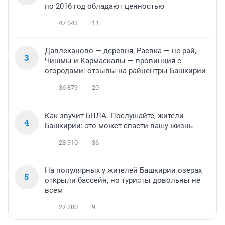
по 2016 год обладают ценностью
47 043
11
Давлеканово — деревня, Раевка — не рай,
3
Чишмы и Кармаскалы — провинция с
огородами: отзывы на райцентры Башкирии
36 879
20
Как звучит БПЛА. Послушайте, жители
4
Башкирии: это может спасти вашу жизнь
28 910
36
На популярных у жителей Башкирии озерах
5
открыли бассейн, но туристы довольны не
всем
27 200
9