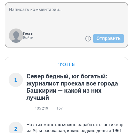
Гость
Войти
Отправить
ТОП 5
Север бедный, юг богатый:
1
журналист проехал все города
Башкирии — какой из них
лучший
105 219
167
На этих монетах можно заработать: антиквар
2
из Уфы рассказал, какие редкие деньги 1961