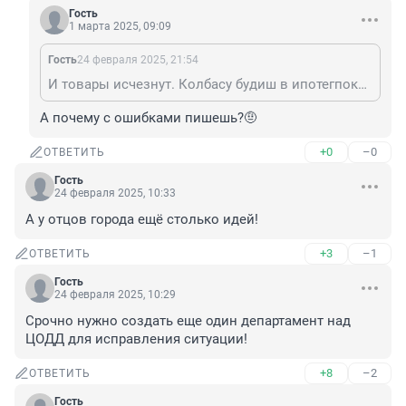
Гость
1 марта 2025, 09:09
Гость
24 февраля 2025, 21:54
И товары исчезнут. Колбасу будиш в ипотегпокупать.
А почему с ошибками пишешь?🤨
+0
–0
ОТВЕТИТЬ
Гость
24 февраля 2025, 10:33
А у отцов города ещё столько идей!
+3
–1
ОТВЕТИТЬ
Гость
24 февраля 2025, 10:29
Срочно нужно создать еще один департамент над 
ЦОДД для исправления ситуации!
+8
–2
ОТВЕТИТЬ
Гость