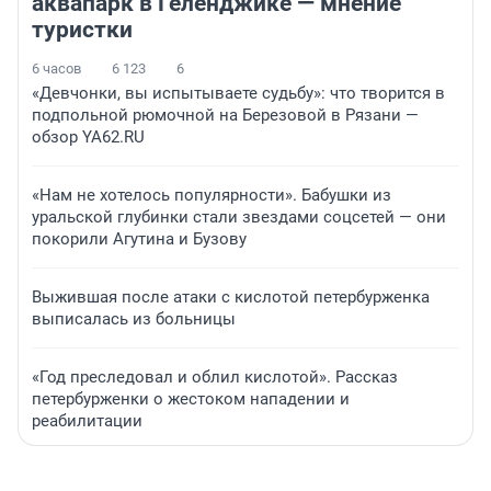
аквапарк в Геленджике — мнение
туристки
6 часов
6 123
6
«Девчонки, вы испытываете судьбу»: что творится в
подпольной рюмочной на Березовой в Рязани —
обзор YA62.RU
«Нам не хотелось популярности». Бабушки из
уральской глубинки стали звездами соцсетей — они
покорили Агутина и Бузову
Выжившая после атаки с кислотой петербурженка
выписалась из больницы
«Год преследовал и облил кислотой». Рассказ
петербурженки о жестоком нападении и
реабилитации