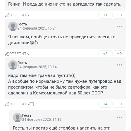
Гении! И ведь до них никто не догадался так сделать.
+1
–0
ОТВЕТИТЬ
Гость
24 февраля 2025, 15:24
Я пешком, вообще стоять не приходиться, всегда в 
движении😁👍
+2
–0
ОТВЕТИТЬ
Гость
24 февраля 2025, 13:14
надо там еще трамвай пустить))

А вообще по нормальному там нужен путепровод над 
проспектом, чтобы не было светофора, как это 
сделали на Комсомольской над 50 лет СССР
+4
–0
ОТВЕТИТЬ
1
Гость
24 февраля 2025, 14:39
Гость, ты против ещё столбов налепить на эти 