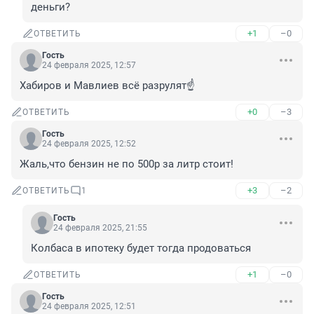
деньги?
+1
–0
ОТВЕТИТЬ
Гость
24 февраля 2025, 12:57
Хабиров и Мавлиев всё разрулят☝️
+0
–3
ОТВЕТИТЬ
Гость
24 февраля 2025, 12:52
Жаль,что бензин не по 500р за литр стоит!
+3
–2
ОТВЕТИТЬ
1
Гость
24 февраля 2025, 21:55
Колбаса в ипотеку будет тогда продоваться
+1
–0
ОТВЕТИТЬ
Гость
24 февраля 2025, 12:51