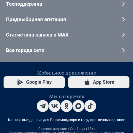
Техподдержка
Предвыборная агитация
Статистика канала в MAX
Все города сети
Мобильное приложение
Google Play
App Store
Мы в соцсетях
Контактные данные для Роскомнадзора и государственных органов
Сетевое издание «Уфа1.ру» (18+)