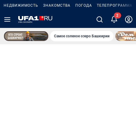
НЕДВИЖИМОСТЬ
ЗНАКОМСТВА
ПОГОДА
ТЕЛЕПРОГРАММА
Самое соленое озеро Башкирии