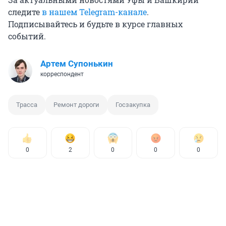
следите
в нашем Telegram-канале
.
Подписывайтесь и будьте в курсе главных
событий.
Артем Супонькин
корреспондент
Трасса
Ремонт дороги
Госзакупка
0
2
0
0
0