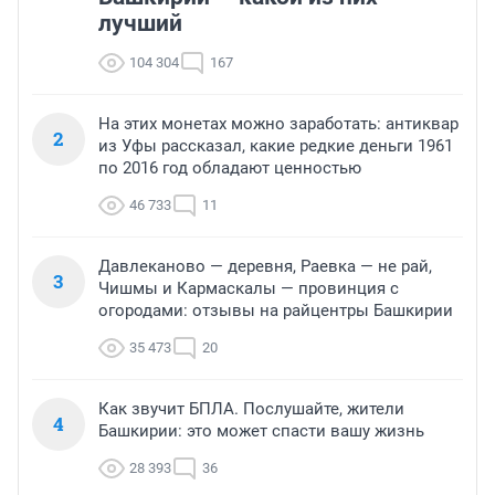
лучший
104 304
167
На этих монетах можно заработать: антиквар
2
из Уфы рассказал, какие редкие деньги 1961
по 2016 год обладают ценностью
46 733
11
Давлеканово — деревня, Раевка — не рай,
3
Чишмы и Кармаскалы — провинция с
огородами: отзывы на райцентры Башкирии
35 473
20
Как звучит БПЛА. Послушайте, жители
4
Башкирии: это может спасти вашу жизнь
28 393
36