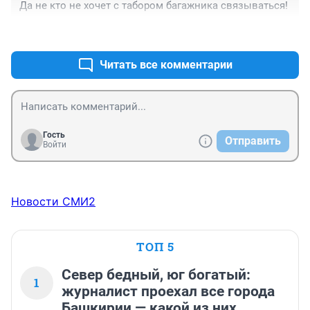
Да не кто не хочет с табором багажника связываться!
+1
–0
Читать все комментарии
Гость
Отправить
Войти
Новости СМИ2
ТОП 5
Север бедный, юг богатый:
1
журналист проехал все города
Башкирии — какой из них