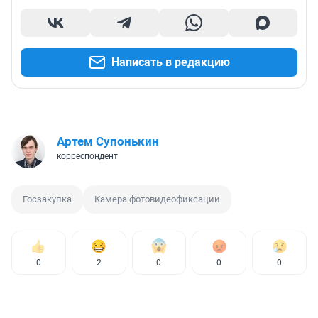
Написать в редакцию
Артем Супонькин
корреспондент
Госзакупка
Камера фотовидеофиксации
0
2
0
0
0