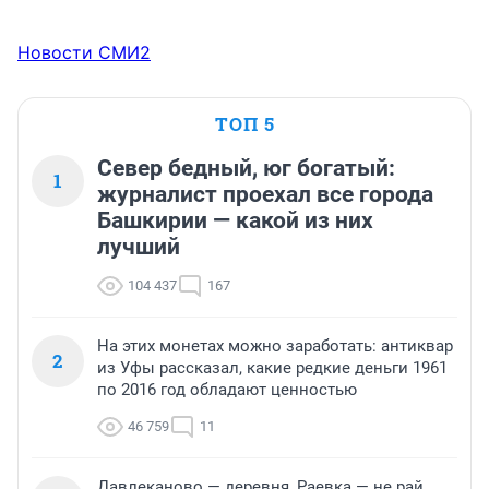
Новости СМИ2
ТОП 5
Север бедный, юг богатый:
1
журналист проехал все города
Башкирии — какой из них
лучший
104 437
167
На этих монетах можно заработать: антиквар
2
из Уфы рассказал, какие редкие деньги 1961
по 2016 год обладают ценностью
46 759
11
Давлеканово — деревня, Раевка — не рай,