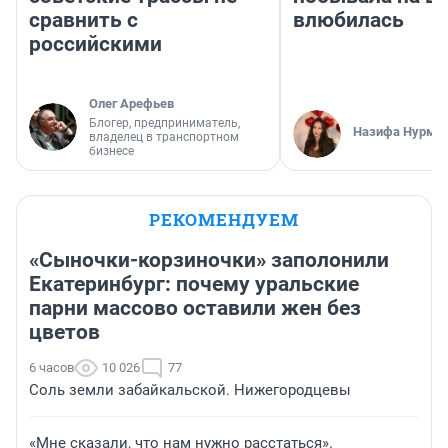
сравнить с
влюбилась
российскими
Олег Арефьев
Блогер, предприниматель,
Назифа Нурму
владелец в транспортном
бизнесе
РЕКОМЕНДУЕМ
«Сыночки-корзиночки» заполонили
Екатеринбург: почему уральские
парни массово оставили жен без
цветов
6 часов
10 026
77
Соль земли забайкальской. Нижегородцевы
«Мне сказали, что нам нужно расстаться».