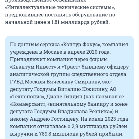
«Интеллектуальные технические системы»,
предложившее поставить оборудование по
начальной цене в 1,81 миллиарда рублей.
По данным сервиса «Контур.Фокус», компания
учреждена в Москве в апреле 2020 года.
Принадлежит компания через фирмы
«Квантум Инвест» и «Траст» бывшему офицеру
аналитической группы следственного отдела
ГУВД Москвы Вячеславу Смирнову, экс-
депутату Госдумы Виталию Южилину, АО
«Технополис», Диане Гиндин (как называл ее
«Коммерсант», «влиятельному банкиру и жене
депутата Госдумы Владислава Резника») и
некому Андрею Гостищеву. На конец 2023 года
компания отчиталась о 2,9 миллиарда рублей
выручки и 789,8 миллиона рублей прибыли.