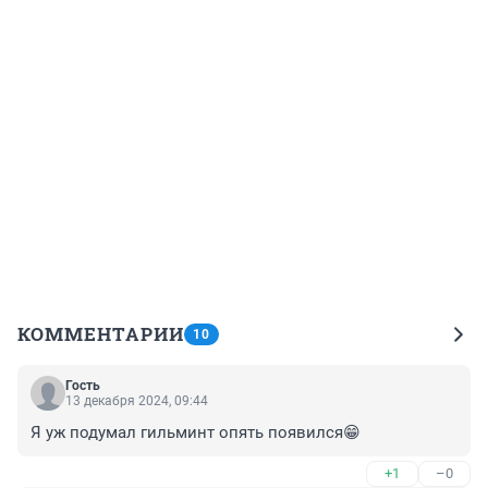
КОММЕНТАРИИ
10
Гость
13 декабря 2024, 09:44
Я уж подумал гильминт опять появился😁
+1
–0