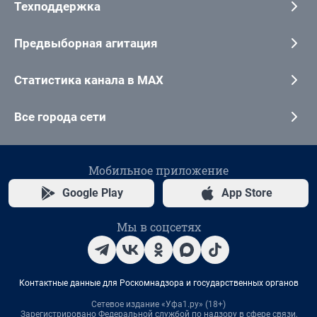
Техподдержка
Предвыборная агитация
Статистика канала в MAX
Все города сети
Мобильное приложение
Google Play
App Store
Мы в соцсетях
Контактные данные для Роскомнадзора и государственных органов
Сетевое издание «Уфа1.ру» (18+)
Зарегистрировано Федеральной службой по надзору в сфере связи,