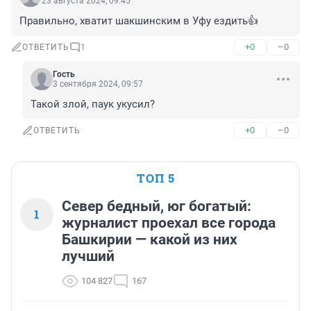
23 августа 2024, 09:45
Правильно, хватит шакшинским в Уфу ездить👍
+0
–0
ОТВЕТИТЬ
1
Гость
3 сентября 2024, 09:57
Такой злой, паук укусил?
+0
–0
ОТВЕТИТЬ
ТОП 5
Север бедный, юг богатый:
1
журналист проехал все города
Башкирии — какой из них
лучший
104 827
167