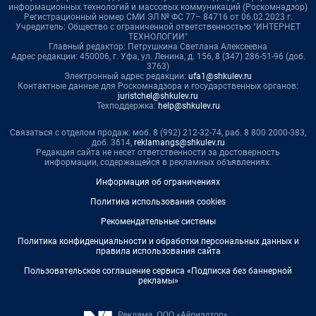
информационных технологий и массовых коммуникаций (Роскомнадзор)
Регистрационный номер СМИ ЭЛ № ФС 77– 84716 от 06.02.2023 г.
Учредитель: Общество с ограниченной ответственностью "ИНТЕРНЕТ
ТЕХНОЛОГИИ"
Главный редактор: Петрушкина Светлана Алексеевна
Адрес редакции: 450006, г. Уфа, ул. Ленина, д. 156, 8 (347) 286-51-96 (доб.
3763)
Электронный адрес редакции:
ufa1@shkulev.ru
Контактные данные для Роскомнадзора и государственных органов:
juristchel@shkulev.ru
Техподдержка:
help@shkulev.ru
Связаться с отделом продаж: моб. 8 (992) 212-32-74, раб. 8 800 2000-383,
доб. 3614,
reklamangs@shkulev.ru
Редакция сайта не несет ответственности за достоверность
информации, содержащейся в рекламных объявлениях.
Информация об ограничениях
Политика использования cookies
Рекомендательные системы
Политика конфиденциальности и обработки персональных данных и
правила использования сайта
Пользовательское соглашение сервиса «Подписка без баннерной
рекламы»