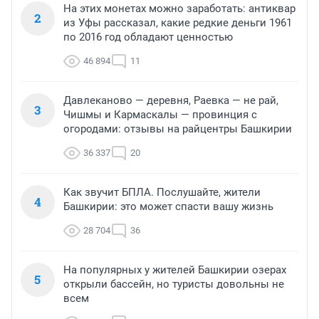
На этих монетах можно заработать: антиквар
2
из Уфы рассказал, какие редкие деньги 1961
по 2016 год обладают ценностью
46 894
11
Давлеканово — деревня, Раевка — не рай,
3
Чишмы и Кармаскалы — провинция с
огородами: отзывы на райцентры Башкирии
36 337
20
Как звучит БПЛА. Послушайте, жители
4
Башкирии: это может спасти вашу жизнь
28 704
36
На популярных у жителей Башкирии озерах
5
открыли бассейн, но туристы довольны не
всем