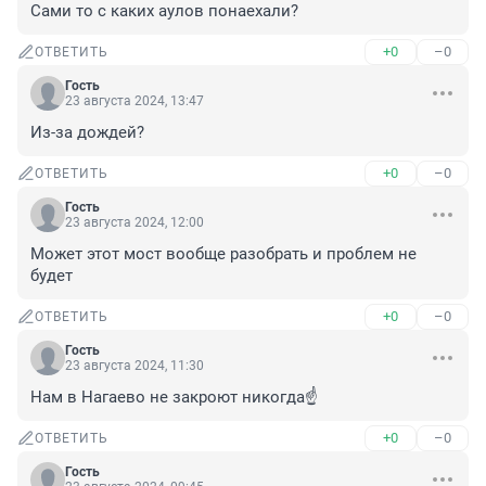
Сами то с каких аулов понаехали?
+0
–0
ОТВЕТИТЬ
Гость
23 августа 2024, 13:47
Из-за дождей?
+0
–0
ОТВЕТИТЬ
Гость
23 августа 2024, 12:00
Может этот мост вообще разобрать и проблем не 
будет
+0
–0
ОТВЕТИТЬ
Гость
23 августа 2024, 11:30
Нам в Нагаево не закроют никогда☝️
+0
–0
ОТВЕТИТЬ
Гость