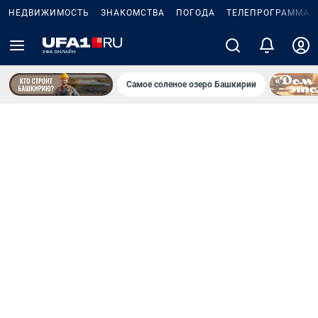
НЕДВИЖИМОСТЬ
ЗНАКОМСТВА
ПОГОДА
ТЕЛЕПРОГРАММА
Самое соленое озеро Башкирии