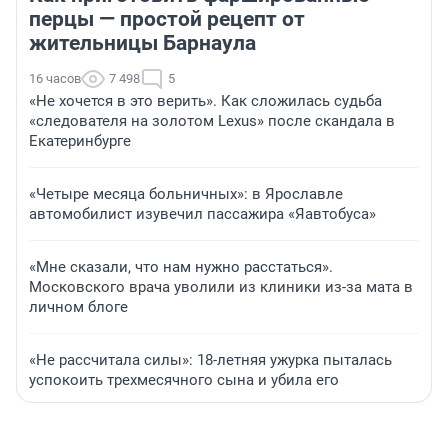
перцы — простой рецепт от
жительницы Барнаула
16 часов
7 498
5
«Не хочется в это верить». Как сложилась судьба
«следователя на золотом Lexus» после скандала в
Екатеринбурге
«Четыре месяца больничных»: в Ярославле
автомобилист изувечил пассажира «Яавтобуса»
«Мне сказали, что нам нужно расстаться».
Московского врача уволили из клиники из-за мата в
личном блоге
«Не рассчитала силы»: 18-летняя ужурка пыталась
успокоить трехмесячного сына и убила его