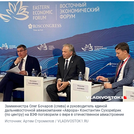
Замминистра Олег Бочаров (слева) и руководитель единой
дальневосточной авиакомпании «Аврора» Константин Сухоребрик
(по центру) на ВЭФ поговорили о вере в отечественное авиастроение
Источник: 
Артем Стромилов / VLADIVOSTOK1.RU