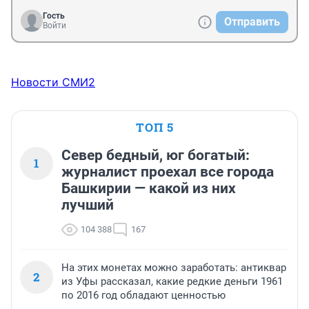
Гость
Отправить
Войти
Новости СМИ2
ТОП 5
Север бедный, юг богатый:
1
журналист проехал все города
Башкирии — какой из них
лучший
104 388
167
На этих монетах можно заработать: антиквар
2
из Уфы рассказал, какие редкие деньги 1961
по 2016 год обладают ценностью