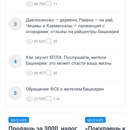
46 750
11
Давлеканово — деревня, Раевка — не рай,
3
Чишмы и Кармаскалы — провинция с
огородами: отзывы на райцентры Башкирии
35 633
20
Как звучит БПЛА. Послушайте, жители
4
Башкирии: это может спасти вашу жизнь
28 427
36
Обращение ФСБ к жителям Башкирии
5
22 595
114
МНЕНИЕ
МНЕНИЕ
Продашь за 3000, налог
«Покупаешь ко