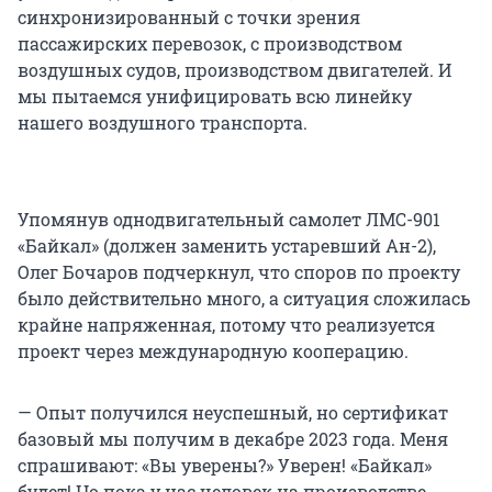
синхронизированный с точки зрения
пассажирских перевозок, с производством
воздушных судов, производством двигателей. И
мы пытаемся унифицировать всю линейку
нашего воздушного транспорта.
Упомянув однодвигательный самолет ЛМС-901
«Байкал» (должен заменить устаревший Ан-2),
Олег Бочаров подчеркнул, что споров по проекту
было действительно много, а ситуация сложилась
крайне напряженная, потому что реализуется
проект через международную кооперацию.
— Опыт получился неуспешный, но сертификат
базовый мы получим в декабре 2023 года. Меня
спрашивают: «Вы уверены?» Уверен! «Байкал»
будет! Но пока у нас человек на производстве