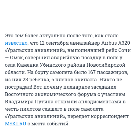
Это тем более актуально после того, как стало
известно
, что 12 сентября авиалайнер Airbus А320
«Уральских авиалиний», выполнявший рейс Сочи
— Омск, совершил аварийную посадку в поле у
села Каменка Убинского района Новосибирской
области. На борту самолета было 167 пассажиров,
из них 23 ребенка, 6 членов экипажа. Никто не
пострадал! Вот почему пленарное заседание
Восточного экономического форума с участием
Владимира Путина открыли аплодисментами в
честь пилотов севшего в поле самолета
«Уральских авиалиний», передает корреспондент
MSK1.RU
с места событий.