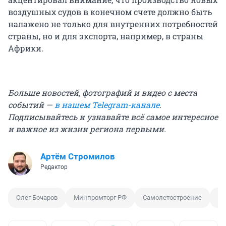
воздушных судов в конечном счете должно быть
налажено не только для внутренних потребностей
страны, но и для экспорта, например, в страны
Африки.
Больше новостей, фотографий и видео с места
событий —
в нашем Telegram-канале
.
Подписывайтесь и узнавайте всё самое интересное
и важное из жизни региона первыми.
Артём Стромилов
Редактор
Олег Бочаров
Минпромторг РФ
Самолетостроение
Са