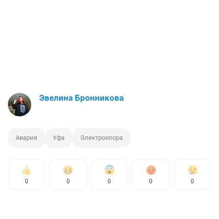
Эвелина Бронникова
Авария
Уфа
Электроопора
0
0
0
0
0