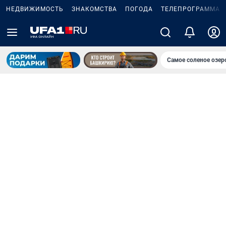
НЕДВИЖИМОСТЬ
ЗНАКОМСТВА
ПОГОДА
ТЕЛЕПРОГРАММА
Самое соленое озе