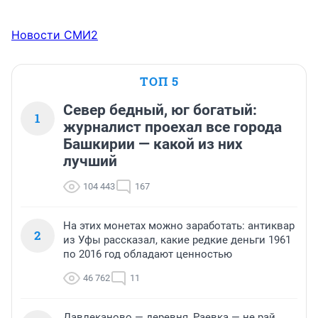
Новости СМИ2
ТОП 5
Север бедный, юг богатый:
1
журналист проехал все города
Башкирии — какой из них
лучший
104 443
167
На этих монетах можно заработать: антиквар
2
из Уфы рассказал, какие редкие деньги 1961
по 2016 год обладают ценностью
46 762
11
Давлеканово — деревня, Раевка — не рай,