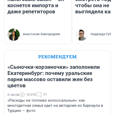
коснется импорта и
чтобы она не
даже репетиторов
выглядела как
Анастасия Завгородняя
Надежда Губар
РЕКОМЕНДУЕМ
«Сыночки-корзиночки» заполонили
Екатеринбург: почему уральские
парни массово оставили жен без
цветов
6 часов
10 076
77
«Расходы на топливо колоссальные»: как
многодетная семья едет на автодоме из Барнаула в
Турцию — фото