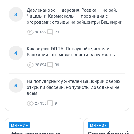
Давлеканово — деревня, Раевка — не рай,
3
Чишмы и Кармаскалы — провинция с
огородами: отзывы на райцентры Башкирии
36 832
20
Как звучит БПЛА. Послушайте, жители
4
Башкирии: это может спасти вашу жизнь
28 894
36
На популярных у жителей Башкирии озерах
5
открыли бассейн, но туристы довольны не
всем
27 155
9
МНЕНИЕ
МНЕНИЕ