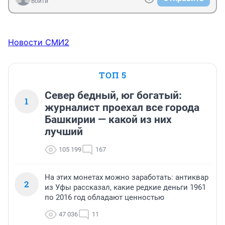
Войти
Новости СМИ2
ТОП 5
Север бедный, юг богатый:
1
журналист проехал все города
Башкирии — какой из них
лучший
105 199
167
На этих монетах можно заработать: антиквар
2
из Уфы рассказал, какие редкие деньги 1961
по 2016 год обладают ценностью
47 036
11