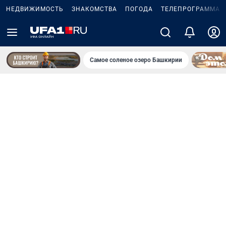
НЕДВИЖИМОСТЬ
ЗНАКОМСТВА
ПОГОДА
ТЕЛЕПРОГРАММА
Самое соленое озеро Башкирии