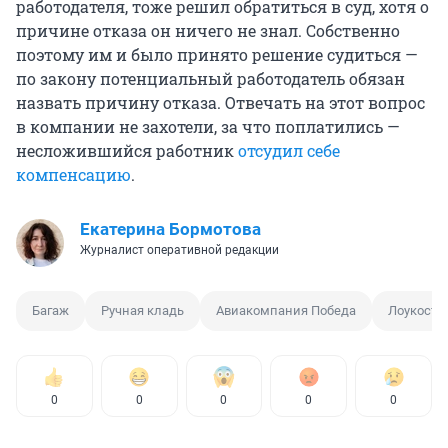
работодателя, тоже решил обратиться в суд, хотя о
причине отказа он ничего не знал. Собственно
поэтому им и было принято решение судиться —
по закону потенциальный работодатель обязан
назвать причину отказа. Отвечать на этот вопрос
в компании не захотели, за что поплатились —
несложившийся работник
отсудил себе
компенсацию
.
Екатерина Бормотова
Журналист оперативной редакции
Багаж
Ручная кладь
Авиакомпания Победа
Лоукосте
0
0
0
0
0