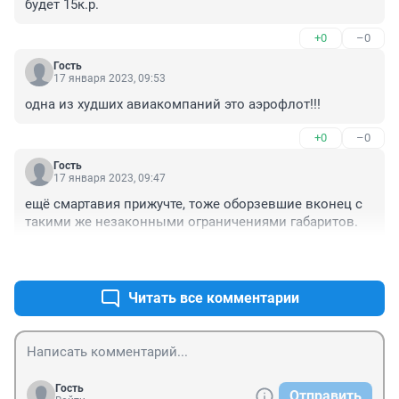
будет 15к.р.
+0
–0
Гость
17 января 2023, 09:53
одна из худших авиакомпаний это аэрофлот!!!
+0
–0
Гость
17 января 2023, 09:47
ещё смартавия прижучте, тоже оборзевшие вконец с 
такими же незаконными ограничениями габаритов.
+0
–0
Читать все комментарии
Гость
Отправить