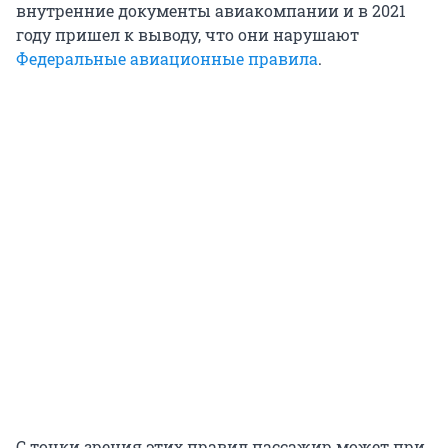
внутренние документы авиакомпании и в 2021
году пришел к выводу, что они нарушают
Федеральные авиационные правила
.
С точки зрения этих правил пассажир может при