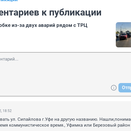
БЛИКАЦИИ
ентариев к публикации
обке из-за двух аварий рядом с ТРЦ
Отп
, 18:52
ать ул. Сипайлова г.Уфе на другую названию. Нашли,понима
емя коммунистическое время., Уфимка или Березовый район 