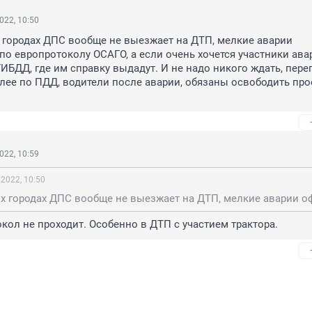
022, 10:50
городах ДПС вообще не выезжает на ДТП, мелкие аварии 
о европротоколу ОСАГО, а если очень хочется участники авар
ИБДД, где им справку выдадут. И не надо никого ждать, перег
олее по ПДД, водители после аварии, обязаны освободить про
022, 10:59
 2022, 10:50
кол не проходит. Особенно в ДТП с участием трактора.