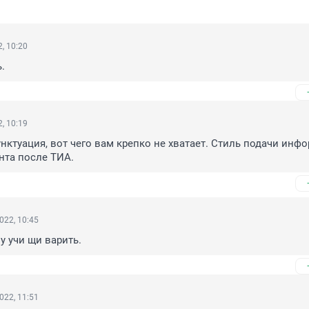
, 10:20
.
, 10:19
нктуация, вот чего вам крепко не хватает. Стиль подачи инфо
нта после ТИА.
022, 10:45
у учи щи варить.
022, 11:51