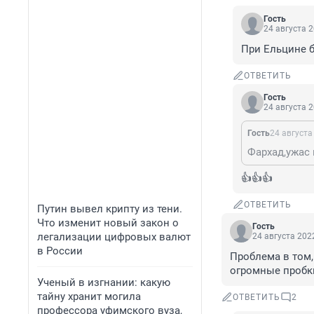
Гость
24 августа 2
При Ельцине б
ОТВЕТИТЬ
Гость
24 августа 2
Гость
24 августа
Фархад,ужас 
👍👍👍
ОТВЕТИТЬ
Путин вывел крипту из тени.
Что изменит новый закон о
Гость
легализации цифровых валют
24 августа 2022
в России
Проблема в том,
огромные пробк
Ученый в изгнании: какую
тайну хранит могила
ОТВЕТИТЬ
2
профессора уфимского вуза,