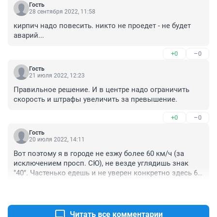
Гость
28 сентября 2022, 11:58
кирпич надо повесить. никто не проедет - не будет 
аварий...
+0
–0
Гость
21 июля 2022, 12:23
Правильное решение. И в центре надо ограничить 
скорость и штрафы увеличить за превышение.
+0
–0
Гость
20 июля 2022, 14:11
Вот поэтому я в городе не езжу более 60 км/ч (за 
исключением просп. СЮ), не везде углядишь знак 
"40". Частенько едешь и не уверен конкретно здесь 60 
ли?
+0
–0
Читать все комментарии