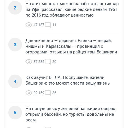
На этих монетах можно заработать: антиквар
2
из Уфы рассказал, какие редкие деньги 1961
по 2016 год обладают ценностью
47 187
11
Давлеканово — деревня, Раевка — не рай,
3
Чишмы и Кармаскалы — провинция с
огородами: отзывы на райцентры Башкирии
37 285
20
Как звучит БПЛА. Послушайте, жители
4
Башкирии: это может спасти вашу жизнь
29 159
36
На популярных у жителей Башкирии озерах
5
открыли бассейн, но туристы довольны не
всем