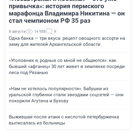
привычка»: история пермского
марафонца Владимира Никитина — он
стал чемпионом РФ 35 раз
8 августа
14 958
9
Одна банка — три вкуса: рецепт овощного ассорти на
зиму для жителей Архангельской области
«Уголовник я, родные со мной не общаются»: как
бывший «афганец» 30 лет живет в землянке посреди
леса под Рязанью
«Нам не хотелось популярности». Бабушки из
уральской глубинки стали звездами соцсетей — они
покорили Агутина и Бузову
Выжившая после атаки с кислотой петербурженка
выписалась из больницы