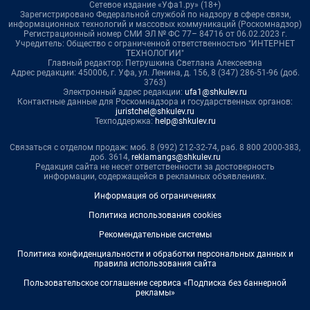
Сетевое издание «Уфа1.ру» (18+)
Зарегистрировано Федеральной службой по надзору в сфере связи,
информационных технологий и массовых коммуникаций (Роскомнадзор)
Регистрационный номер СМИ ЭЛ № ФС 77– 84716 от 06.02.2023 г.
Учредитель: Общество с ограниченной ответственностью "ИНТЕРНЕТ
ТЕХНОЛОГИИ"
Главный редактор: Петрушкина Светлана Алексеевна
Адрес редакции: 450006, г. Уфа, ул. Ленина, д. 156, 8 (347) 286-51-96 (доб.
3763)
Электронный адрес редакции:
ufa1@shkulev.ru
Контактные данные для Роскомнадзора и государственных органов:
juristchel@shkulev.ru
Техподдержка:
help@shkulev.ru
Связаться с отделом продаж: моб. 8 (992) 212-32-74, раб. 8 800 2000-383,
доб. 3614,
reklamangs@shkulev.ru
Редакция сайта не несет ответственности за достоверность
информации, содержащейся в рекламных объявлениях.
Информация об ограничениях
Политика использования cookies
Рекомендательные системы
Политика конфиденциальности и обработки персональных данных и
правила использования сайта
Пользовательское соглашение сервиса «Подписка без баннерной
рекламы»