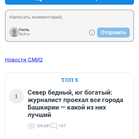
Гость
Отправить
Войти
Новости СМИ2
ТОП 5
Север бедный, юг богатый:
1
журналист проехал все города
Башкирии — какой из них
лучший
105 697
167