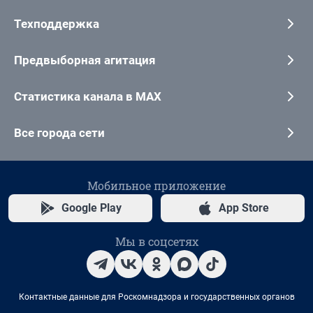
Техподдержка
Предвыборная агитация
Статистика канала в MAX
Все города сети
Мобильное приложение
Google Play
App Store
Мы в соцсетях
Контактные данные для Роскомнадзора и государственных органов