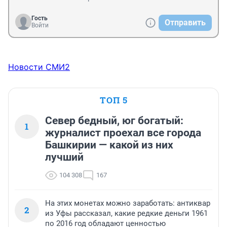
Гость
Отправить
Войти
Новости СМИ2
ТОП 5
Север бедный, юг богатый:
1
журналист проехал все города
Башкирии — какой из них
лучший
104 308
167
На этих монетах можно заработать: антиквар
2
из Уфы рассказал, какие редкие деньги 1961
по 2016 год обладают ценностью