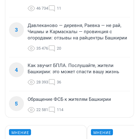
46 734
11
Давлеканово — деревня, Раевка — не рай,
3
Чишмы и Кармаскалы — провинция с
огородами: отзывы на райцентры Башкирии
35 476
20
Как звучит БПЛА. Послушайте, жители
4
Башкирии: это может спасти вашу жизнь
28 393
36
Обращение ФСБ к жителям Башкирии
5
22 581
114
МНЕНИЕ
МНЕНИЕ