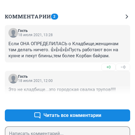
КОММЕНТАРИИ
2
Гость
18 июля 2021, 13:28
Если ОНА ОПРЕДЕЛИЛАСЬ о Кладбище,женщинам 
там делать ничего. 👍👍👍👍Пусть работают вон на 
кухне и пекут блины,тем более Корбан байрам.
+0
–0
Гость
18 июля 2021, 12:00
Это не кладбище...это городская свалка трупов!!!!
+0
–1
Читать все комментарии