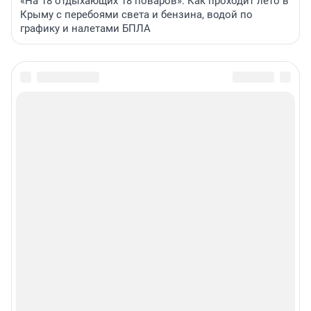
«На 18 отдыхающих 18 поваров». Как проходит лето в
Крыму с перебоями света и бензина, водой по
графику и налетами БПЛА