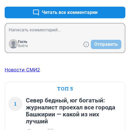
Читать все комментарии
Гость
Отправить
Войти
Новости СМИ2
ТОП 5
Север бедный, юг богатый:
1
журналист проехал все города
Башкирии — какой из них
лучший