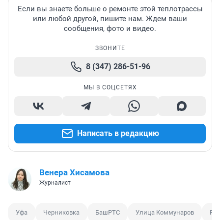
Если вы знаете больше о ремонте этой теплотрассы
или любой другой, пишите нам. Ждем ваши
сообщения, фото и видео.
ЗВОНИТЕ
8 (347) 286-51-96
МЫ В СОЦСЕТЯХ
Написать в редакцию
Венера Хисамова
Журналист
Уфа
Черниковка
БашРТС
Улица Коммунаров
Ре