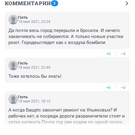
КОММЕНТАРИИ
3
Гость
18 мая 2021, 23:24
Да почти весь город перерыли и бросили. И ничего 
заканчивать не собираются. А только новые участки 
роют. Городвыглядит как с воздуха бомбили
+0
–0
Гость
18 мая 2021, 22:49
Тоже хотелось бы знать!
+0
–0
Гость
18 мая 2021, 18:13
А когда Башртс закончит ремонт на Ульяновых? И 
рабочих нет, и посреди дороги разраничители стоят и 
сетка натянута Почти год уже ездим по одной полосе 
в каждую сторону.
+0
–0