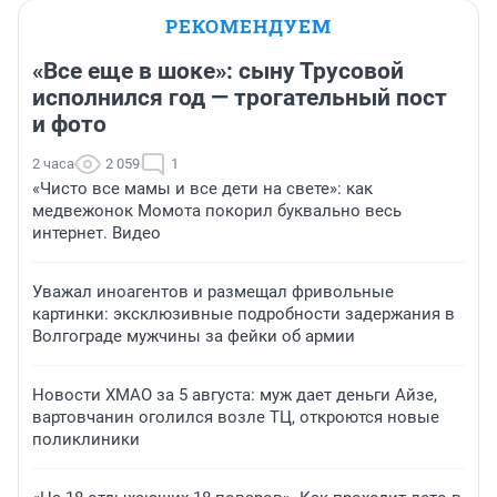
РЕКОМЕНДУЕМ
«Все еще в шоке»: сыну Трусовой
исполнился год — трогательный пост
и фото
2 часа
2 059
1
«Чисто все мамы и все дети на свете»: как
медвежонок Момота покорил буквально весь
интернет. Видео
Уважал иноагентов и размещал фривольные
картинки: эксклюзивные подробности задержания в
Волгограде мужчины за фейки об армии
Новости ХМАО за 5 августа: муж дает деньги Айзе,
вартовчанин оголился возле ТЦ, откроются новые
поликлиники