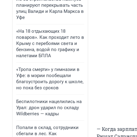
планируют перекрывать часть
улиц Валиди и Карла Маркса в
Уфе
«На 18 отдыхающих 18
поваров». Как проходит лето в
Крыму с перебоями света и
бензина, водой по графику и
налетами БПЛА
«Тропа смерти» у гимназии в
Уфе: в мэрии пообещали
благоустроить дорогу к школе,
но пока без сроков
Беспилотники нацелились на
Урал: дрон ударил по складу
Wildberries — кадры
Попали в склад, сотрудники
— Когда зарплат
сбегали в лес. Как
Ришат Садрисла