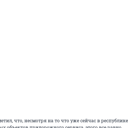
етил, что, несмотря на то что уже сейчас в республике
ых объектов придорожного сервиса, этого все равно