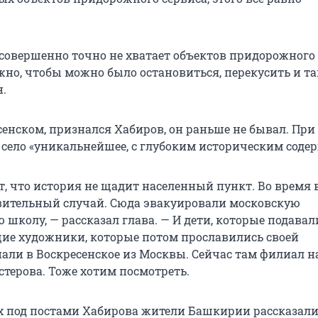
 совершенно точно не хватает объектов придорожного 
но, чтобы можно было остановиться, перекусить и так
н.
енском, признался Хабиров, он раньше не бывал. При 
о село «уникальнейшее, с глубоким историческим соде
т, что история не щадит населенный пункт. Во время
ительный случай. Сюда эвакуировали московскую
школу, — рассказал глава. — И дети, которые подавал
ие художники, которые потом прославились своей
али в Воскресенское из Москвы. Сейчас там филиал н
стерова. Тоже хотим посмотреть.
 под постами Хабирова жители Башкирии рассказали