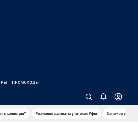
ГРЫ
ПРОМОКОДЫ
ся в канистры?
Реальные зарплаты учителей Уфы
Заказное убийств