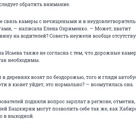
 следует обратить внимание.
е связь камеры с нечищеными и в неудовлетворител
гами, — написала Елена Охрименко. — Может, хватит
вину на водителей? Совесть неужели вообще отсутству
а Исаева также не согласна с тем, что дорожные каме
так необходимы.
ей в деревнях возят по бездорожью, того и гляди автобу
ти в кювет уйдет, это нормально? — возмутилась она.
ователей подняли вопрос зарплат в регионе, отметив,
ей Башкирии могут позволить себе так же, как Хабир
о в выходной.