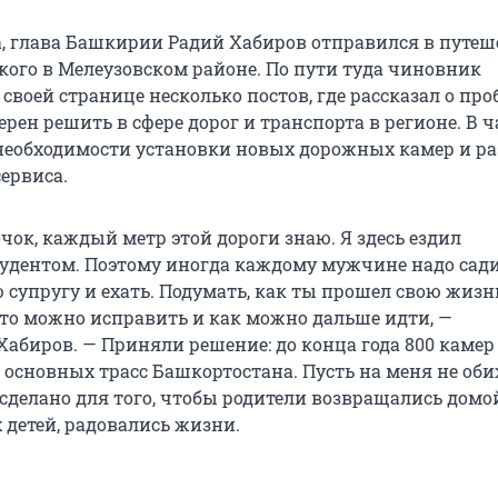
та, глава Башкирии Радий Хабиров отправился в путеш
ского в Мелеузовском районе. По пути туда чиновник
своей странице несколько постов, где рассказал о про
рен решить в сфере дорог и транспорта в регионе. В ч
 необходимости установки новых дорожных камер и р
ервиса.
чок, каждый метр этой дороги знаю. Я здесь ездил
удентом. Поэтому иногда каждому мужчине надо сади
ю супругу и ехать. Подумать, как ты прошел свою жизн
то можно исправить и как можно дальше идти, —
Хабиров. — Приняли решение: до конца года 800 каме
 основных трасс Башкортостана. Пусть на меня не об
 сделано для того, чтобы родители возвращались домо
 детей, радовались жизни.