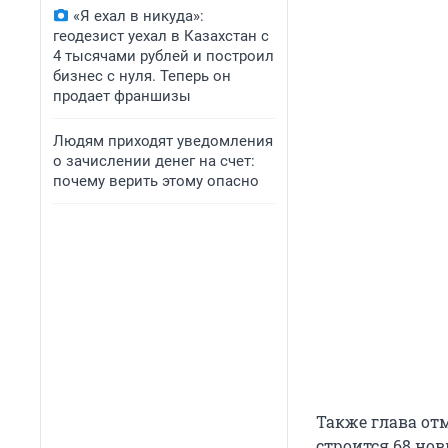
«Я ехал в никуда»:
геодезист уехал в Казахстан с
4 тысячами рублей и построил
бизнес с нуля. Теперь он
продает франшизы
Людям приходят уведомления
о зачислении денег на счет:
почему верить этому опасно
Также глава отм
строится 68 нов