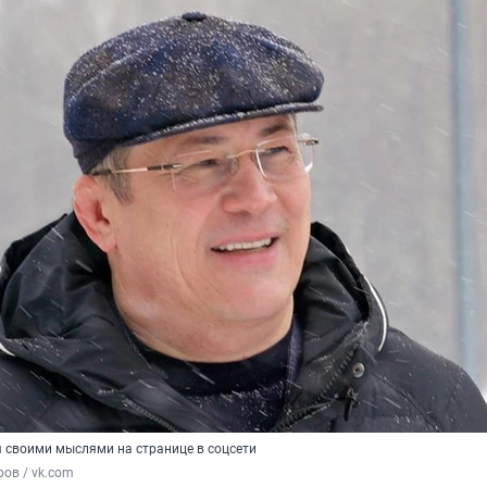
я своими мыслями на странице в соцсети
ов / vk.com